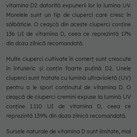
vitamina D2 datorită expunerii lor la lumina UV.
Morelele sunt un tip de ciuperci care cresc în
sălbăticie. O ceașcă din aceste ciuperci conține
136 UI de vitamina D, ceea ce reprezintă 17%
din doza zilnică recomandată.
Multe ciuperci cultivate în comerț sunt crescute
în întuneric și conțin foarte puțină D2. Unele
ciuperci sunt tratate cu lumină ultravioletă (UV)
pentru a le spori conținutul de vitamina D. O
ceașcă de ciuperci cremini expuse la lumină UV
conține 1.110 UI de vitamina D, ceea ce
reprezintă 139% din doza zilnică recomandată.
Sursele naturale de vitamina D sunt limitate, mai