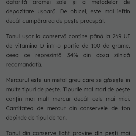
datorită aromei sale și a metodelor de
depozitare ușoară. De obicei, este mai ieftin
decât cumpărarea de pește proaspăt.
Tonul ușor la conservă conține până la 269 UI
de vitamina D într-o porție de 100 de grame,
ceea ce reprezintă 34% din doza zilnică
recomandată.
Mercurul este un metal greu care se găsește în
multe tipuri de pește. Tipurile mai mari de pește
conțin mai mult mercur decât cele mai mici.
Cantitatea de mercur din conservele de ton
depinde de tipul de ton.
Tonul din conserve light provine din pești mai