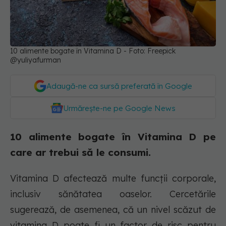
10 alimente bogate în Vitamina D - Foto: Freepick
@yuliyafurman
Adaugă-ne ca sursă preferată în Google
Urmărește-ne pe Google News
10 alimente bogate în Vitamina D pe
care ar trebui să le consumi.
Vitamina D afectează multe funcții corporale,
inclusiv sănătatea oaselor. Cercetările
sugerează, de asemenea, că un nivel scăzut de
vitamina D poate fi un factor de risc pentru