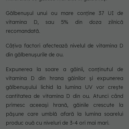
Gălbenușul unui ou mare conține 37 UI de
vitamina D, sau 5% din doza zilnică
recomandată.
Câțiva factori afectează nivelul de vitamina D
din gălbenușurile de ou.
Expunerea la soare a găinii, conținutul de
vitamina D din hrana găinilor și expunerea
gălbenușului lichid la lumina UV vor crește
cantitatea de vitamina D din ou. Atunci când
primesc aceeași hrană, găinile crescute la
pășune care umblă afară la lumina soarelui
produc ouă cu niveluri de 3-4 ori mai mari.