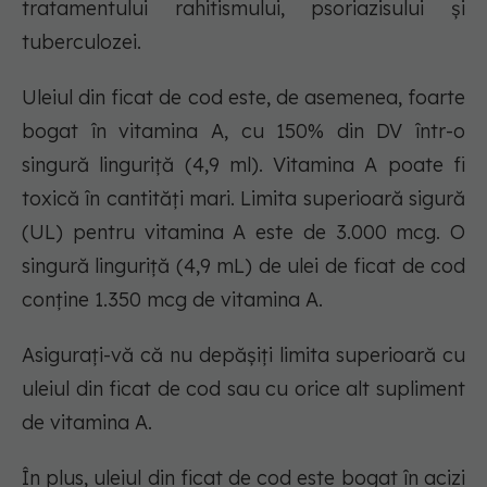
tratamentului rahitismului, psoriazisului și
tuberculozei.
Uleiul din ficat de cod este, de asemenea, foarte
bogat în vitamina A, cu 150% din DV într-o
singură linguriță (4,9 ml). Vitamina A poate fi
toxică în cantități mari. Limita superioară sigură
(UL) pentru vitamina A este de 3.000 mcg. O
singură linguriță (4,9 mL) de ulei de ficat de cod
conține 1.350 mcg de vitamina A.
Asigurați-vă că nu depășiți limita superioară cu
uleiul din ficat de cod sau cu orice alt supliment
de vitamina A.
În plus, uleiul din ficat de cod este bogat în acizi