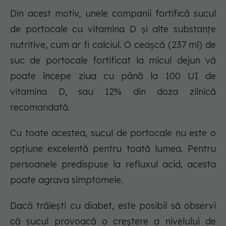
Din acest motiv, unele companii fortifică sucul
de portocale cu vitamina D și alte substanțe
nutritive, cum ar fi calciul. O ceașcă (237 ml) de
suc de portocale fortificat la micul dejun vă
poate începe ziua cu până la 100 UI de
vitamina D, sau 12% din doza zilnică
recomandată.
Cu toate acestea, sucul de portocale nu este o
opțiune excelentă pentru toată lumea. Pentru
persoanele predispuse la refluxul acid, acesta
poate agrava simptomele.
Dacă trăiești cu diabet, este posibil să observi
că sucul provoacă o creștere a nivelului de