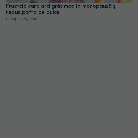
Fructele care ard grăsimea la menopauză și
reduc pofta de dulce
09 sep 2025, 23:41