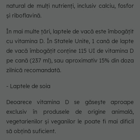
natural de mulți nutrienți, inclusiv calciu, fosfor
și riboflavină.
În mai multe țări, laptele de vacă este îmbogățit
cu vitamina D. În Statele Unite, 1 cană de lapte
de vacă îmbogățit conține 115 UI de vitamina D
pe cană (237 ml), sau aproximativ 15% din doza
zilnică recomandată.
- Laptele de soia
Deoarece vitamina D se găsește aproape
exclusiv în produsele de origine animală,
vegetarienilor și veganilor le poate fi mai dificil
să obțină suficient.