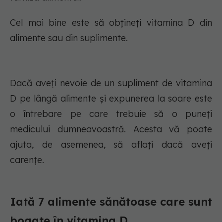
Cel mai bine este să obțineți vitamina D din
alimente sau din suplimente.
Dacă aveți nevoie de un supliment de vitamina
D pe lângă alimente și expunerea la soare este
o întrebare pe care trebuie să o puneți
medicului dumneavoastră. Acesta vă poate
ajuta, de asemenea, să aflați dacă aveți
carențe.
Iată 7 alimente sănătoase care sunt
bogate în vitamina D