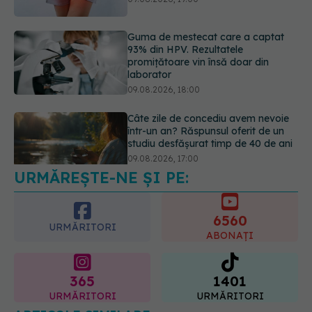
Câte zile de concediu avem nevoie
într-un an? Răspunsul oferit de un
studiu desfășurat timp de 40 de ani
09.08.2026, 17:00
URMĂREȘTE-NE ȘI PE:
6560
URMĂRITORI
ABONAȚI
365
1401
URMĂRITORI
URMĂRITORI