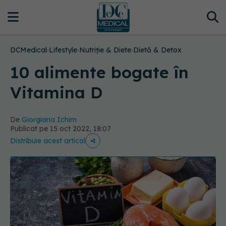
DCMedical
›
Lifestyle
›
Nutriție & Diete
›
Dietă & Detox
10 alimente bogate în
Vitamina D
De
Giorgiana Ichim
Publicat pe 15 oct 2022, 18:07
Distribuie acest articol