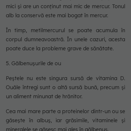
mici și are un conținut mai mic de mercur. Tonul
alb la conservă este mai bogat în mercur.
În timp, metilmercurul se poate acumula în
corpul dumneavoastră. În unele cazuri, acesta
poate duce la probleme grave de sănătate.
5. Gălbenușurile de ou
Peștele nu este singura sursă de vitamina D.
Ouăle întregi sunt o altă sursă bună, precum și
un aliment minunat de hrănitor.
Cea mai mare parte a proteinelor dintr-un ou se
găsește în albuș, iar grăsimile, vitaminele și
mineralele se găsesc mai ales în gălbenuș.