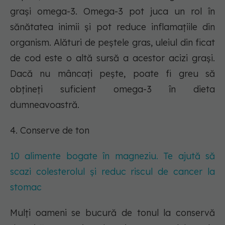
grași omega-3. Omega-3 pot juca un rol în
sănătatea inimii și pot reduce inflamațiile din
organism. Alături de peștele gras, uleiul din ficat
de cod este o altă sursă a acestor acizi grași.
Dacă nu mâncați pește, poate fi greu să
obțineți suficient omega-3 în dieta
dumneavoastră.
4. Conserve de ton
10 alimente bogate în magneziu. Te ajută să
scazi colesterolul și reduc riscul de cancer la
stomac
Mulți oameni se bucură de tonul la conservă