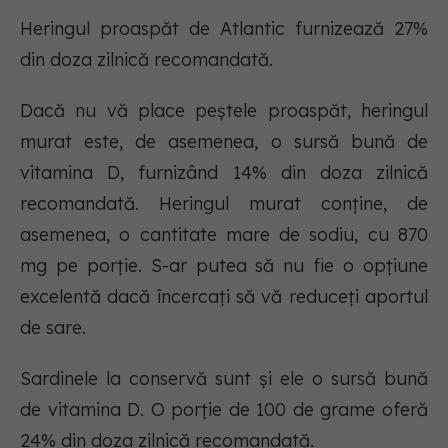
Heringul proaspăt de Atlantic furnizează 27%
din doza zilnică recomandată.
Dacă nu vă place peștele proaspăt, heringul
murat este, de asemenea, o sursă bună de
vitamina D, furnizând 14% din doza zilnică
recomandată. Heringul murat conține, de
asemenea, o cantitate mare de sodiu, cu 870
mg pe porție. S-ar putea să nu fie o opțiune
excelentă dacă încercați să vă reduceți aportul
de sare.
Sardinele la conservă sunt și ele o sursă bună
de vitamina D. O porție de 100 de grame oferă
24% din doza zilnică recomandată.