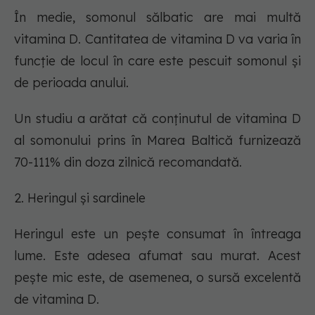
În medie, somonul sălbatic are mai multă
vitamina D. Cantitatea de vitamina D va varia în
funcție de locul în care este pescuit somonul și
de perioada anului.
Un studiu a arătat că conținutul de vitamina D
al somonului prins în Marea Baltică furnizează
70-111% din doza zilnică recomandată.
2. Heringul și sardinele
Heringul este un pește consumat în întreaga
lume. Este adesea afumat sau murat. Acest
pește mic este, de asemenea, o sursă excelentă
de vitamina D.