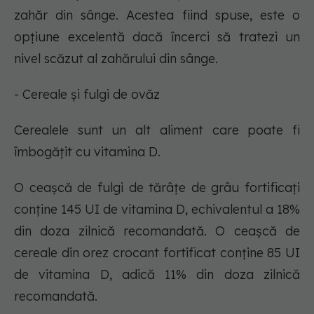
zahăr din sânge. Acestea fiind spuse, este o
opțiune excelentă dacă încerci să tratezi un
nivel scăzut al zahărului din sânge.
- Cereale și fulgi de ovăz
Cerealele sunt un alt aliment care poate fi
îmbogățit cu vitamina D.
O ceașcă de fulgi de tărâțe de grâu fortificați
conține 145 UI de vitamina D, echivalentul a 18%
din doza zilnică recomandată. O ceașcă de
cereale din orez crocant fortificat conține 85 UI
de vitamina D, adică 11% din doza zilnică
recomandată.