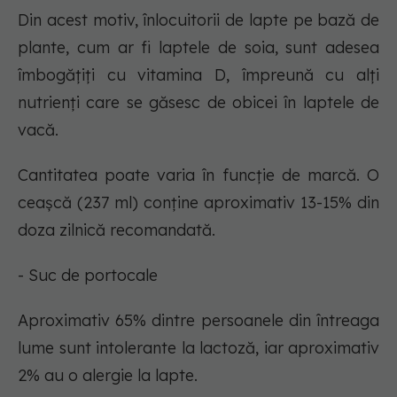
Din acest motiv, înlocuitorii de lapte pe bază de
plante, cum ar fi laptele de soia, sunt adesea
îmbogățiți cu vitamina D, împreună cu alți
nutrienți care se găsesc de obicei în laptele de
vacă.
Cantitatea poate varia în funcție de marcă. O
ceașcă (237 ml) conține aproximativ 13-15% din
doza zilnică recomandată.
- Suc de portocale
Aproximativ 65% dintre persoanele din întreaga
lume sunt intolerante la lactoză, iar aproximativ
2% au o alergie la lapte.