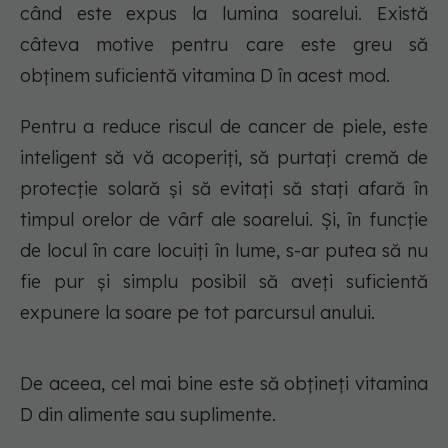
când este expus la lumina soarelui. Există
câteva motive pentru care este greu să
obținem suficientă vitamina D în acest mod.
Pentru a reduce riscul de cancer de piele, este
inteligent să vă acoperiți, să purtați cremă de
protecție solară și să evitați să stați afară în
timpul orelor de vârf ale soarelui. Și, în funcție
de locul în care locuiți în lume, s-ar putea să nu
fie pur și simplu posibil să aveți suficientă
expunere la soare pe tot parcursul anului.
De aceea, cel mai bine este să obțineți vitamina
D din alimente sau suplimente.