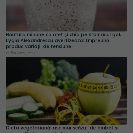
Băutura minune cu oțet și chia pe stomacul gol.
Lygia Alexandrescu avertizează: Împreună
produc variații de tensiune
15 feb 2025, 13:22
Dieta vegetariană: risc mai scăzut de diabet și