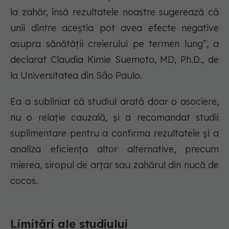
la zahăr, însă rezultatele noastre sugerează că
unii dintre aceștia pot avea efecte negative
asupra sănătății creierului pe termen lung”, a
declarat Claudia Kimie Suemoto, MD, Ph.D., de
la Universitatea din São Paulo.
Ea a subliniat că studiul arată doar o asociere,
nu o relație cauzală, și a recomandat studii
suplimentare pentru a confirma rezultatele și a
analiza eficiența altor alternative, precum
mierea, siropul de arțar sau zahărul din nucă de
cocos.
Limitări ale studiului