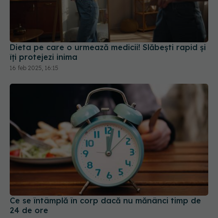
Dieta pe care o urmează medicii! Slăbești rapid și
îți protejezi inima
16 feb 2025, 16:15
Ce se întâmplă în corp dacă nu mănânci timp de
24 de ore