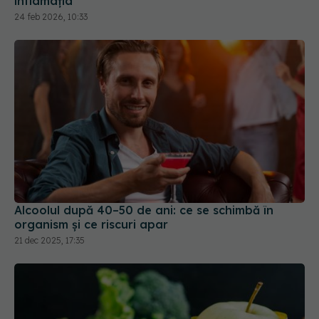
inflamația
24 feb 2026, 10:33
Alcoolul după 40–50 de ani: ce se schimbă în
organism și ce riscuri apar
21 dec 2025, 17:35