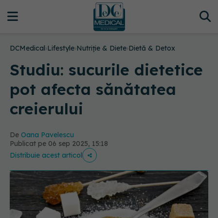
DCMedical
›
Lifestyle
›
Nutriție & Diete
›
Dietă & Detox
Studiu: sucurile dietetice
pot afecta sănătatea
creierului
De
Oana Pavelescu
Publicat pe 06 sep 2025, 15:18
Distribuie acest articol