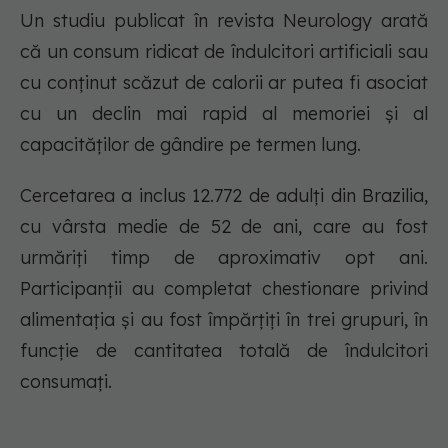
Un studiu publicat în revista Neurology arată
că un consum ridicat de îndulcitori artificiali sau
cu conținut scăzut de calorii ar putea fi asociat
cu un declin mai rapid al memoriei și al
capacităților de gândire pe termen lung.
Cercetarea a inclus 12.772 de adulți din Brazilia,
cu vârsta medie de 52 de ani, care au fost
urmăriți timp de aproximativ opt ani.
Participanții au completat chestionare privind
alimentația și au fost împărțiți în trei grupuri, în
funcție de cantitatea totală de îndulcitori
consumați.