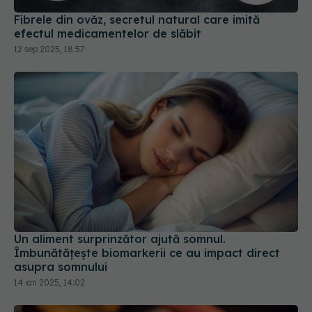
Fibrele din ovăz, secretul natural care imită
efectul medicamentelor de slăbit
12 sep 2025, 18:57
Un aliment surprinzător ajută somnul.
Îmbunătățește biomarkerii ce au impact direct
asupra somnului
14 ian 2025, 14:02