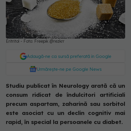
Eritritol - Foto: Freepik @rezkrr
Adaugă-ne ca sursă preferată în Google
Urmărește-ne pe Google News
Studiu publicat în Neurology arată că un
consum ridicat de îndulcitori artificiali
precum aspartam, zaharină sau sorbitol
este asociat cu un declin cognitiv mai
rapid, în special la persoanele cu diabet.