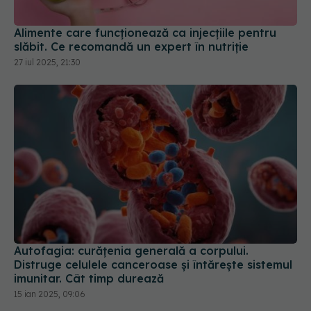
Alimente care funcționează ca injecțiile pentru
slăbit. Ce recomandă un expert în nutriție
27 iul 2025, 21:30
Autofagia: curățenia generală a corpului.
Distruge celulele canceroase și întărește sistemul
imunitar. Cât timp durează
15 ian 2025, 09:06