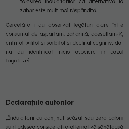
folosirea îndulcitorilor ca alternativă la
zahăr este mult mai răspândită.
Cercetătorii au observat legături clare între
consumul de aspartam, zaharină, acesulfam-K,
eritritol, xilitol și sorbitol și declinul cognitiv, dar
nu au identificat nicio asociere în cazul
tagatozei.
Declarațiile autorilor
„Îndulcitorii cu conținut scăzut sau zero calorii
sunt adesea considerați o alternativă sănătoasă