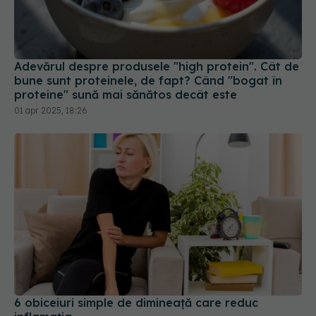
Adevărul despre produsele "high protein". Cât de
bune sunt proteinele, de fapt? Când "bogat în
proteine" sună mai sănătos decât este
01 apr 2025, 18:26
6 obiceiuri simple de dimineață care reduc