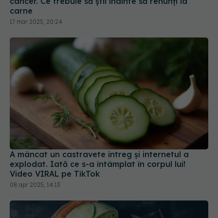
cancer. Ce trebuie să știi înainte să renunți la
carne
17 mar 2025, 20:24
A mâncat un castravete întreg și internetul a
explodat. Iată ce s-a întâmplat în corpul lui!
Video VIRAL pe TikTok
08 apr 2025, 14:13