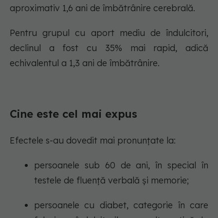
aproximativ 1,6 ani de îmbătrânire cerebrală.
Pentru grupul cu aport mediu de îndulcitori,
declinul a fost cu 35% mai rapid, adică
echivalentul a 1,3 ani de îmbătrânire.
Cine este cel mai expus
Efectele s-au dovedit mai pronunțate la:
persoanele sub 60 de ani, în special în
testele de fluență verbală și memorie;
persoanele cu diabet, categorie în care