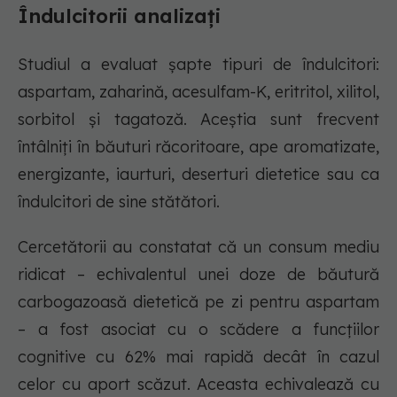
Îndulcitorii analizați
Studiul a evaluat șapte tipuri de îndulcitori:
aspartam, zaharină, acesulfam-K, eritritol, xilitol,
sorbitol și tagatoză. Aceștia sunt frecvent
întâlniți în băuturi răcoritoare, ape aromatizate,
energizante, iaurturi, deserturi dietetice sau ca
îndulcitori de sine stătători.
Cercetătorii au constatat că un consum mediu
ridicat – echivalentul unei doze de băutură
carbogazoasă dietetică pe zi pentru aspartam
– a fost asociat cu o scădere a funcțiilor
cognitive cu 62% mai rapidă decât în cazul
celor cu aport scăzut. Aceasta echivalează cu