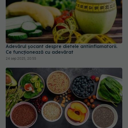
Adevărul șocant despre dietele antiinflamatorii.
Ce funcționează cu adevărat
24 sep 2025, 20:55