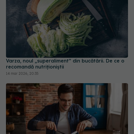
Varza, noul „superaliment” din bucătării. De ce o
recomandă nutriționiștii
14 mar 2026, 20:35