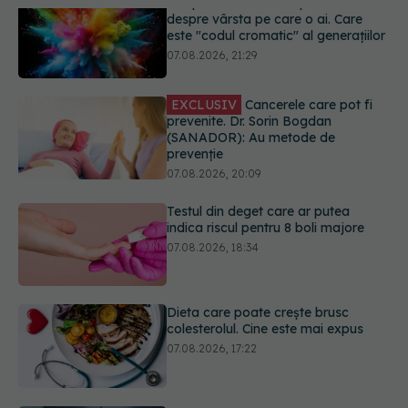
EXCLUSIV
Cancerele care pot fi
prevenite. Dr. Sorin Bogdan
(SANADOR): Au metode de
prevenție
07.08.2026, 20:09
Testul din deget care ar putea
indica riscul pentru 8 boli majore
07.08.2026, 18:34
Dieta care poate crește brusc
colesterolul. Cine este mai expus
07.08.2026, 17:22
PNRR: 174 de milioane de lei pentru
sănătate într-o singură săptămână.
Ce spitale primesc bani
07.08.2026, 16:41