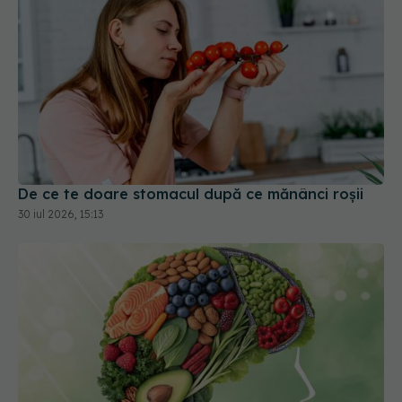
De ce te doare stomacul după ce mănânci roșii
30 iul 2026, 15:13
Alimentele care pot încetini îmbătrânirea