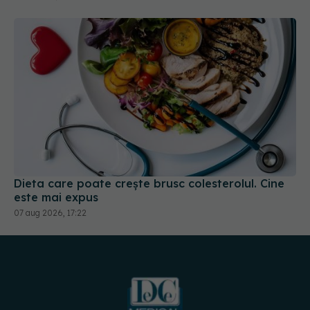
Dieta care poate crește brusc colesterolul. Cine
este mai expus
07 aug 2026, 17:22
URMĂREȘTE-NE PE: