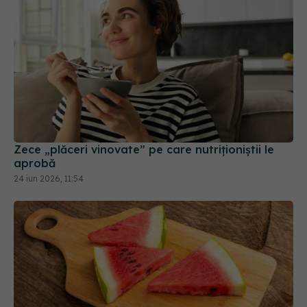
Zece „plăceri vinovate” pe care nutriționiștii le
aprobă
24 iun 2026, 11:54