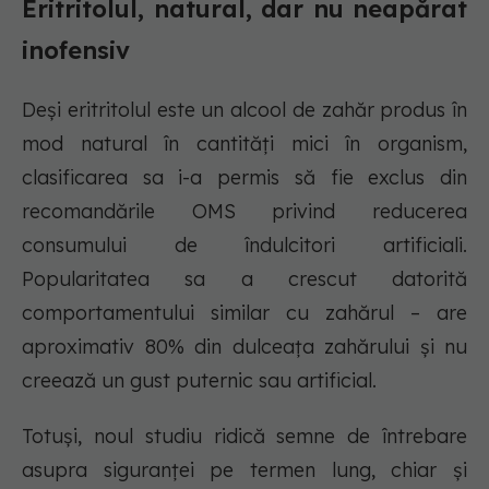
Eritritolul, natural, dar nu neapărat
inofensiv
Deși eritritolul este un alcool de zahăr produs în
mod natural în cantități mici în organism,
clasificarea sa i-a permis să fie exclus din
recomandările OMS privind reducerea
consumului de îndulcitori artificiali.
Popularitatea sa a crescut datorită
comportamentului similar cu zahărul – are
aproximativ 80% din dulceața zahărului și nu
creează un gust puternic sau artificial.
Totuși, noul studiu ridică semne de întrebare
asupra siguranței pe termen lung, chiar și