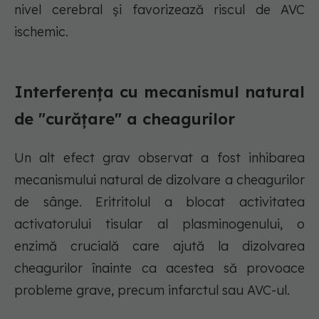
nivel cerebral și favorizează riscul de AVC
ischemic.
Interferența cu mecanismul natural
de "curățare" a cheagurilor
Un alt efect grav observat a fost inhibarea
mecanismului natural de dizolvare a cheagurilor
de sânge. Eritritolul a blocat activitatea
activatorului tisular al plasminogenului, o
enzimă crucială care ajută la dizolvarea
cheagurilor înainte ca acestea să provoace
probleme grave, precum infarctul sau AVC-ul.