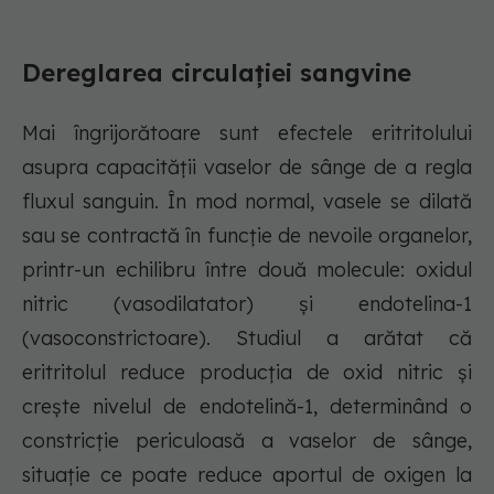
Dereglarea circulației sangvine
Mai îngrijorătoare sunt efectele eritritolului
asupra capacității vaselor de sânge de a regla
fluxul sanguin. În mod normal, vasele se dilată
sau se contractă în funcție de nevoile organelor,
printr-un echilibru între două molecule: oxidul
nitric (vasodilatator) și endotelina-1
(vasoconstrictoare). Studiul a arătat că
eritritolul reduce producția de oxid nitric și
crește nivelul de endotelină-1, determinând o
constricție periculoasă a vaselor de sânge,
situație ce poate reduce aportul de oxigen la