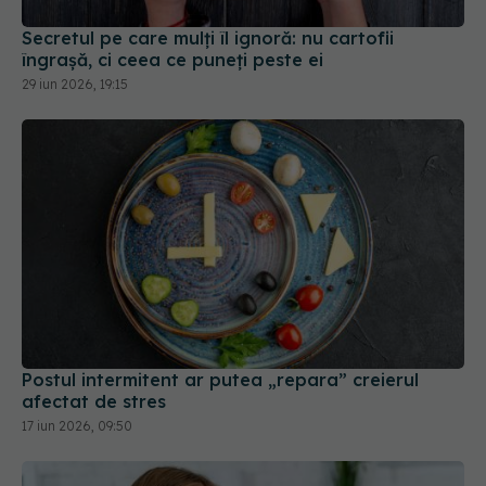
29 iun 2026, 19:15
Postul intermitent ar putea „repara” creierul
afectat de stres
17 iun 2026, 09:50