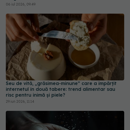
Seu de vită, „grăsimea-minune” care a împărțit
internetul în două tabere: trend alimentar sau
risc pentru inimă și piele?
29 iun 2026, 11:14