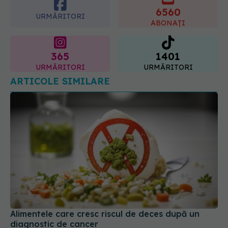
365
1401
URMĂRITORI
URMĂRITORI
ARTICOLE SIMILARE
Alimentele care cresc riscul de deces după un
diagnostic de cancer
06 iul 2026, 09:49