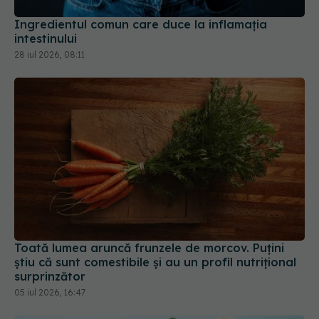
28 iul 2026, 08:11
Toată lumea aruncă frunzele de morcov. Puțini
știu că sunt comestibile și au un profil nutrițional
surprinzător
05 iul 2026, 16:47