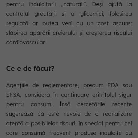
pentru îndulcitorii „naturali”. Deși ajută la
controlul greutății și al glicemiei, folosirea
regulată ar putea veni cu un cost ascuns:
slăbirea apărării creierului și creșterea riscului
cardiovascular.
Ce e de făcut?
Agențiile de reglementare, precum FDA sau
EFSA, consideră în continuare eritritolul sigur
pentru consum. Însă cercetările recente
sugerează că este nevoie de o reanalizare
atentă a posibilelor riscuri, în special pentru cei
care consumă frecvent produse îndulcite cu