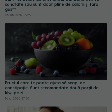
Fructul care te poate ajuta să scapi de
constipație. Sunt recomandate două porții de
kiwi pe zi
16 iul 2026, 17:50