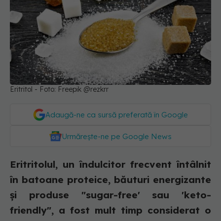
Eritritol - Foto: Freepik @rezkrr
Adaugă-ne ca sursă preferată în Google
Urmărește-ne pe Google News
Eritritolul, un îndulcitor frecvent întâlnit
în batoane proteice, băuturi energizante
și produse "sugar-free' sau 'keto-
friendly", a fost mult timp considerat o