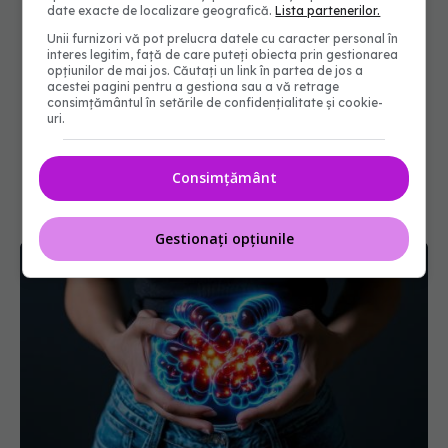
date exacte de localizare geografică.
Lista partenerilor.
Unii furnizori vă pot prelucra datele cu caracter personal în
interes legitim, față de care puteți obiecta prin gestionarea
opțiunilor de mai jos. Căutați un link în partea de jos a
acestei pagini pentru a gestiona sau a vă retrage
consimțământul în setările de confidențialitate și cookie-
uri.
Consimțământ
Gestionați opțiunile
Ingredientul comun care duce la inflamația
intestinului