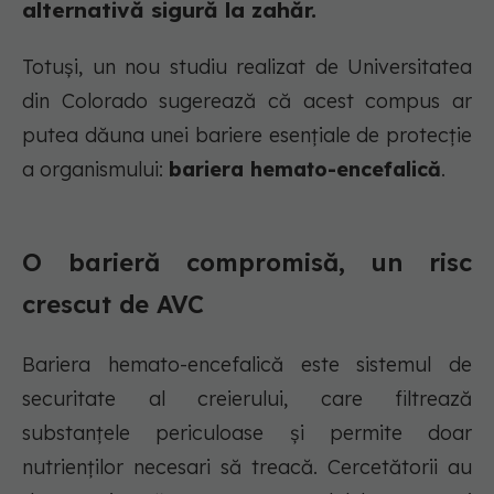
alternativă sigură la zahăr.
Totuși, un nou studiu realizat de Universitatea
din Colorado sugerează că acest compus ar
putea dăuna unei bariere esențiale de protecție
a organismului:
bariera hemato-encefalică
.
O barieră compromisă, un risc
crescut de AVC
Bariera hemato-encefalică este sistemul de
securitate al creierului, care filtrează
substanțele periculoase și permite doar
nutrienților necesari să treacă. Cercetătorii au