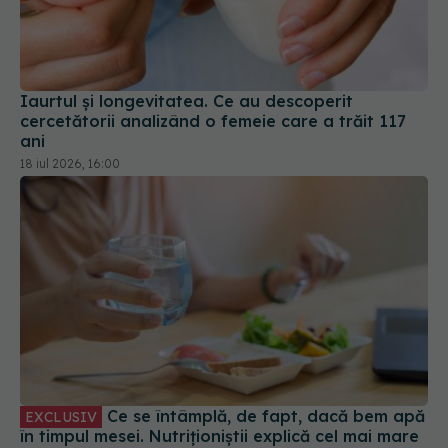
Iaurtul și longevitatea. Ce au descoperit
cercetătorii analizând o femeie care a trăit 117
ani
18 iul 2026, 16:00
Ce se întâmplă, de fapt, dacă bem apă
EXCLUSIV
în timpul mesei. Nutriționiștii explică cel mai mare
mit
27 iul 2026, 19:30