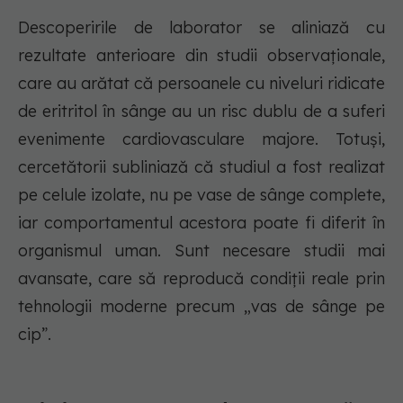
Descoperirile de laborator se aliniază cu
rezultate anterioare din studii observaționale,
care au arătat că persoanele cu niveluri ridicate
de eritritol în sânge au un risc dublu de a suferi
evenimente cardiovasculare majore. Totuși,
cercetătorii subliniază că studiul a fost realizat
pe celule izolate, nu pe vase de sânge complete,
iar comportamentul acestora poate fi diferit în
organismul uman. Sunt necesare studii mai
avansate, care să reproducă condiții reale prin
tehnologii moderne precum „vas de sânge pe
cip”.