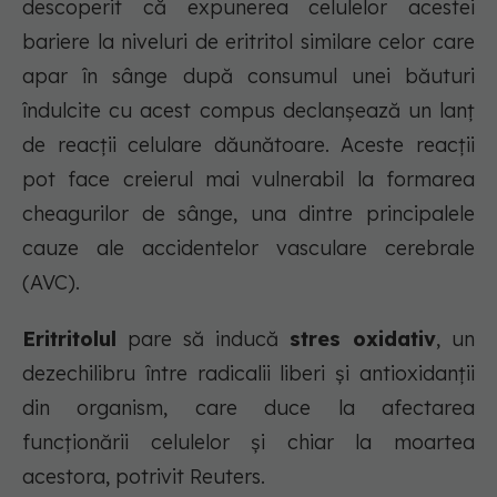
descoperit că expunerea celulelor acestei
bariere la niveluri de eritritol similare celor care
apar în sânge după consumul unei băuturi
îndulcite cu acest compus declanșează un lanț
de reacții celulare dăunătoare. Aceste reacții
pot face creierul mai vulnerabil la formarea
cheagurilor de sânge, una dintre principalele
cauze ale accidentelor vasculare cerebrale
(AVC).
Eritritolul
pare să inducă
stres oxidativ
, un
dezechilibru între radicalii liberi și antioxidanții
din organism, care duce la afectarea
funcționării celulelor și chiar la moartea
acestora, potrivit Reuters.