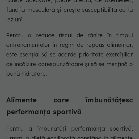
lichide adecvate, poate afecta, de asemenea,
funcția musculară și crește susceptibilitatea la
leziuni.
Pentru a reduce riscul de rănire în timpul
antrenamentelor în regim de repaus alimentar,
este esențial să se acorde prioritate exercițiilor
de încălzire corespunzătoare și să se mențină o
bună hidratare.
Alimente care îmbunătățesc
performanța sportivă
Pentru a îmbunătăți performanța sportivă,
urmați o dietă echilibrată constând în alimente