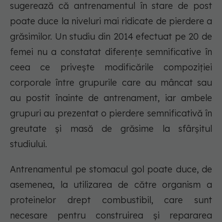
sugerează că antrenamentul în stare de post
poate duce la niveluri mai ridicate de pierdere a
grăsimilor. Un studiu din 2014 efectuat pe 20 de
femei nu a constatat diferențe semnificative în
ceea ce privește modificările compoziției
corporale între grupurile care au mâncat sau
au postit înainte de antrenament, iar ambele
grupuri au prezentat o pierdere semnificativă în
greutate și masă de grăsime la sfârșitul
studiului.
Antrenamentul pe stomacul gol poate duce, de
asemenea, la utilizarea de către organism a
proteinelor drept combustibil, care sunt
necesare pentru construirea și repararea