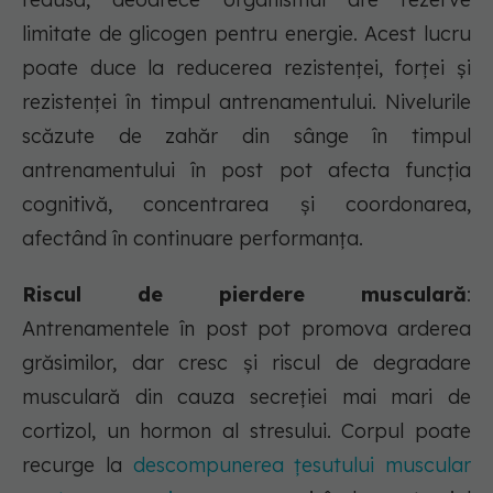
limitate de glicogen pentru energie. Acest lucru
poate duce la reducerea rezistenței, forței și
rezistenței în timpul antrenamentului. Nivelurile
scăzute de zahăr din sânge în timpul
antrenamentului în post pot afecta funcția
cognitivă, concentrarea și coordonarea,
afectând în continuare performanța.
Riscul de pierdere musculară
:
Antrenamentele în post pot promova arderea
grăsimilor, dar cresc și riscul de degradare
musculară din cauza secreției mai mari de
cortizol, un hormon al stresului. Corpul poate
recurge la
descompunerea țesutului muscular