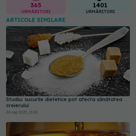
365
1401
URMĂRITORI
URMĂRITORI
ARTICOLE SIMILARE
Studiu: sucurile dietetice pot afecta sănătatea
creierului
06 sep 2025, 15:18