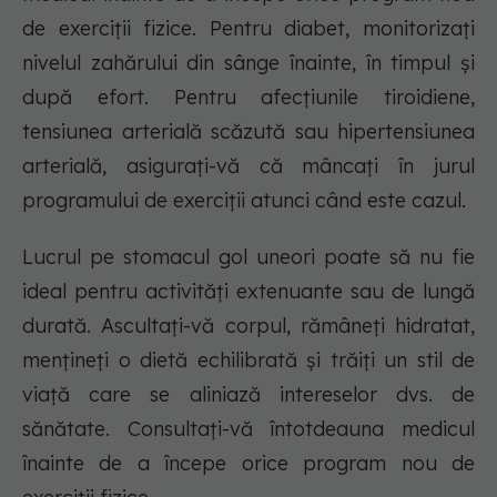
de exerciții fizice. Pentru diabet, monitorizați
nivelul zahărului din sânge înainte, în timpul și
după efort. Pentru afecțiunile tiroidiene,
tensiunea arterială scăzută sau hipertensiunea
arterială, asigurați-vă că mâncați în jurul
programului de exerciții atunci când este cazul.
Lucrul pe stomacul gol uneori poate să nu fie
ideal pentru activități extenuante sau de lungă
durată. Ascultați-vă corpul, rămâneți hidratat,
mențineți o dietă echilibrată și trăiți un stil de
viață care se aliniază intereselor dvs. de
sănătate. Consultați-vă întotdeauna medicul
înainte de a începe orice program nou de