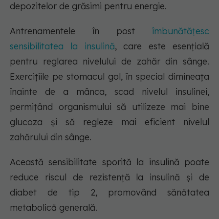
depozitelor de grăsimi pentru energie.
Antrenamentele în post
îmbunătățesc
sensibilitatea la insulină
, care este esențială
pentru reglarea nivelului de zahăr din sânge.
Exercițiile pe stomacul gol, în special dimineața
înainte de a mânca, scad nivelul insulinei,
permițând organismului să utilizeze mai bine
glucoza și să regleze mai eficient nivelul
zahărului din sânge.
Această sensibilitate sporită la insulină poate
reduce riscul de rezistență la insulină și de
diabet de tip 2, promovând sănătatea
metabolică generală.