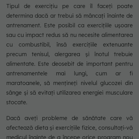
Tipul de exercițiu pe care îl faceți poate
determina dacă ar trebui să mâncați înainte de
antrenament. Este posibil ca exercițiile ușoare
sau cu impact redus să nu necesite alimentarea
cu combustibil, însă exercițiile extenuante
precum tenisul, alergarea și înotul trebuie
alimentate. Este deosebit de important pentru
antrenamentele mai lungi, cum ar fi
maratoanele, să mențineți nivelul glucozei din
sânge și să evitați utilizarea energiei musculare
stocate.
Dacă aveți probleme de sănătate care vă
afectează dieta și exercițiile fizice, consultați-vă
medicul înainte de a începe orice program nou