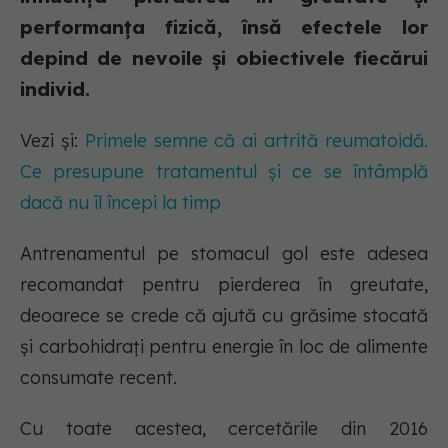
performanța fizică, însă efectele lor
depind de nevoile și obiectivele fiecărui
individ.
Vezi și:
Primele semne că ai artrită reumatoidă.
Ce presupune tratamentul și ce se întâmplă
dacă nu îl începi la timp
Antrenamentul pe stomacul gol este adesea
recomandat pentru pierderea în greutate,
deoarece se crede că ajută cu grăsime stocată
și carbohidrați pentru energie în loc de alimente
consumate recent.
Cu toate acestea, cercetările din 2016