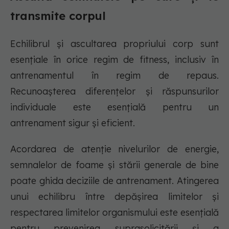
transmite corpul
Echilibrul și ascultarea propriului corp sunt
esențiale în orice regim de fitness, inclusiv în
antrenamentul în regim de repaus.
Recunoașterea diferențelor și răspunsurilor
individuale este esențială pentru un
antrenament sigur și eficient.
Acordarea de atenție nivelurilor de energie,
semnalelor de foame și stării generale de bine
poate ghida deciziile de antrenament. Atingerea
unui echilibru între depășirea limitelor și
respectarea limitelor organismului este esențială
pentru prevenirea suprasolicitării și a