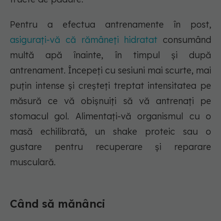
Pentru a efectua antrenamente în post,
asigurați-vă că rămâneți hidratat
consumând
multă apă înainte, în timpul și după
antrenament. Începeți cu sesiuni mai scurte, mai
puțin intense și creșteți treptat intensitatea pe
măsură ce vă obișnuiți să vă antrenați pe
stomacul gol. Alimentați-vă organismul cu o
masă echilibrată, un shake proteic sau o
gustare pentru recuperare și reparare
musculară.
Când să mănânci