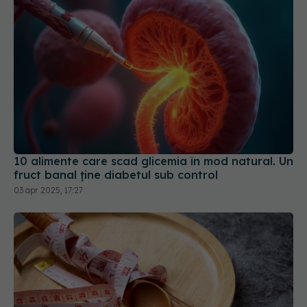
10 alimente care scad glicemia în mod natural. Un
fruct banal ține diabetul sub control
03 apr 2025, 17:27