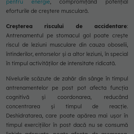
pentru energie
, compromițând potențial
eforturile de creștere musculară.
Creșterea riscului de accidentare
:
Antrenamentul pe stomacul gol poate crește
riscul de leziuni musculare din cauza oboselii,
întinderilor, entorselor și a altor leziuni, în special
în timpul activităților de intensitate ridicată.
Nivelurile scăzute de zahăr din sânge în timpul
antrenamentelor pe post pot afecta funcția
cognitivă și coordonarea, reducând
concentrarea și timpul de reacție.
Deshidratarea, care poate apărea mai ușor în
timpul exercițiilor în post dacă nu se consumă