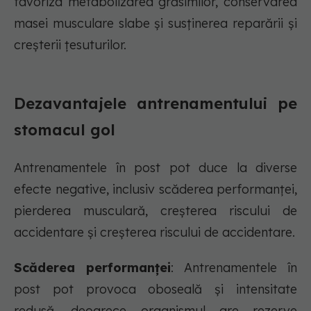
favoriza metabolizarea grăsimilor, conservarea
masei musculare slabe și susținerea reparării și
creșterii țesuturilor.
Dezavantajele antrenamentului pe
stomacul gol
Antrenamentele în post pot duce la diverse
efecte negative, inclusiv scăderea performanței,
pierderea musculară, creșterea riscului de
accidentare și creșterea riscului de accidentare.
Scăderea performanței
: Antrenamentele în
post pot provoca oboseală și intensitate
redusă, deoarece organismul are rezerve