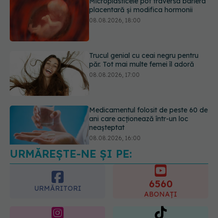
Trucul genial cu ceai negru pentru
păr. Tot mai multe femei îl adoră
08.08.2026, 17:00
Medicamentul folosit de peste 60 de
ani care acționează într-un loc
neașteptat
08.08.2026, 16:00
Transpirații nocturne: semnul ignorat
care poate ascunde probleme
serioase de sănătate
08.08.2026, 20:00
URMĂREȘTE-NE ȘI PE:
6560
URMĂRITORI
ABONAȚI