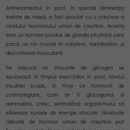
Antrenamentul în post, în special dimineața
înainte de masă, a fost asociat cu o creștere a
nivelului hormonului uman de creștere. Acesta
este un hormon produs de glanda pituitară care
joacă un rol crucial în creștere, metabolism și
dezvoltarea musculară.
Pe măsură ce stocurile de glicogen se
epuizează în timpul exercițiilor în post, nivelul
insulinei scade, în timp ce hormonii de
contrareglare, cum ar fi glucagonul și
adrenalina, cresc, semnalând organismului să
elibereze sursele de energie stocate. Nivelurile
ridicate de hormon uman de creștere pot