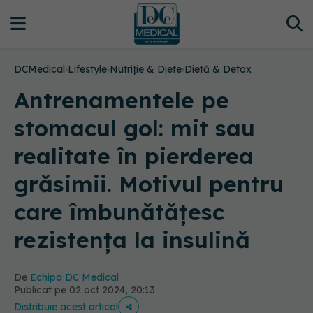
DCMedical
›
Lifestyle
›
Nutriție & Diete
›
Dietă & Detox
Antrenamentele pe
stomacul gol: mit sau
realitate în pierderea
grăsimii. Motivul pentru
care îmbunătățesc
rezistența la insulină
De
Echipa DC Medical
Publicat pe 02 oct 2024, 20:13
Distribuie acest articol