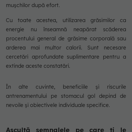
mușchilor după efort.
Cu toate acestea, utilizarea grăsimilor ca
energie nu înseamnă neapărat scăderea
procentului general de grăsime corporală sau
arderea mai multor calorii. Sunt necesare
cercetări aprofundate suplimentare pentru a
extinde aceste constatări.
În alte cuvinte, beneficiile și riscurile
antrenamentului pe stomacul gol depind de
nevoile și obiectivele individuale specifice.
Ascultă semnalele pe care ți le