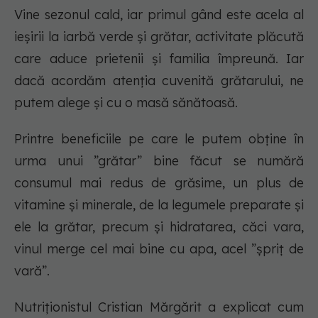
Vine sezonul cald, iar primul gând este acela al
ieșirii la iarbă verde și grătar, activitate plăcută
care aduce prietenii și familia împreună. Iar
dacă acordăm atenția cuvenită grătarului, ne
putem alege și cu o masă sănătoasă.
Printre beneficiile pe care le putem obține în
urma unui ”grătar” bine făcut se numără
consumul mai redus de grăsime, un plus de
vitamine și minerale, de la legumele preparate și
ele la grătar, precum și hidratarea, căci vara,
vinul merge cel mai bine cu apa, acel ”șpriț de
vară”.
Nutriționistul Cristian Mărgărit a explicat cum