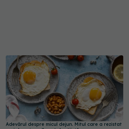
Adevărul despre micul dejun. Mitul care a rezistat
zeci de ani, spulberat de știință
04 noi 2025, 16:54