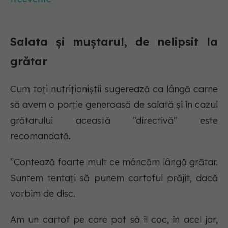
Salata și muștarul, de nelipsit la
grătar
Cum toți nutriționiștii sugerează ca lângă carne
să avem o porție generoasă de salată și în cazul
grătarului această ”directivă” este
recomandată.
”Contează foarte mult ce mâncăm lângă grătar.
Suntem tentați să punem cartoful prăjit, dacă
vorbim de disc.
Am un cartof pe care pot să îl coc, în acel jar,