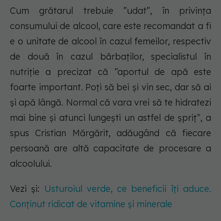
Cum grătarul trebuie ”udat”, în privința
consumului de alcool, care este recomandat a fi
e o unitate de alcool în cazul femeilor, respectiv
de două în cazul bărbaților, specialistul în
nutriție a precizat că ”aportul de apă este
foarte important. Poți să bei și vin sec, dar să ai
și apă lângă. Normal că vara vrei să te hidratezi
mai bine și atunci lungești un astfel de șpriț”, a
spus Cristian Mărgărit, adăugând că fiecare
persoană are altă capacitate de procesare a
alcoolului.
Vezi și:
Usturoiul verde, ce beneficii îți aduce.
Conținut ridicat de vitamine și minerale