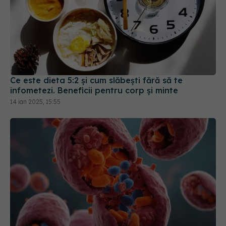
Ce este dieta 5:2 și cum slăbești fără să te
înfometezi. Beneficii pentru corp și minte
14 ian 2025, 15:55
Autofagia: curățenia generală a corpului.
Distruge celulele canceroase și întărește sistemul
imunitar. Cât timp durează