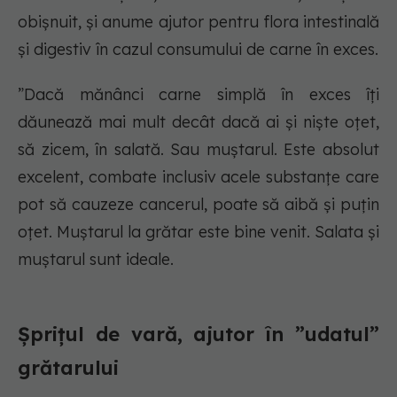
obișnuit, și anume ajutor pentru flora intestinală
și digestiv în cazul consumului de carne în exces.
”Dacă mănânci carne simplă în exces îți
dăunează mai mult decât dacă ai și niște oțet,
să zicem, în salată. Sau muștarul. Este absolut
excelent, combate inclusiv acele substanțe care
pot să cauzeze cancerul, poate să aibă și puțin
oțet. Muștarul la grătar este bine venit. Salata și
muștarul sunt ideale.
Șprițul de vară, ajutor în ”udatul”
grătarului