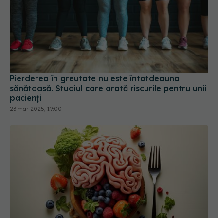
Pierderea în greutate nu este întotdeauna
sănătoasă. Studiul care arată riscurile pentru unii
pacienți
23 mar 2025, 19:00
Dieta care reduce riscul de Alzheimer, indiferent
de vârstă