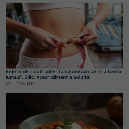
Rețeta de slăbit care "funcționează pentru toată
lumea". Bilic: Acest aliment e soluția!
09 ian 2026, 13:10