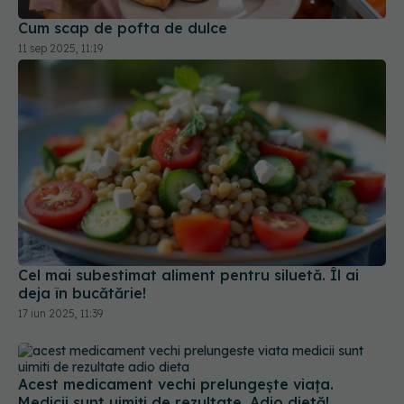
Cel mai subestimat aliment pentru siluetă. Îl ai
deja în bucătărie!
17 iun 2025, 11:39
Acest medicament vechi prelungește viața.
Medicii sunt uimiți de rezultate. Adio dietă!
21 iun 2025, 13:06