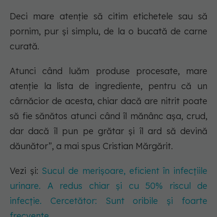
Deci mare atenție să citim etichetele sau să
pornim, pur și simplu, de la o bucată de carne
curată.
Atunci când luăm produse procesate, mare
atenție la lista de ingrediente, pentru că un
cârnăcior de acesta, chiar dacă are nitrit poate
să fie sănătos atunci când îl mănânc așa, crud,
dar dacă îl pun pe grătar și îl ard să devină
dăunător”, a mai spus Cristian Mărgărit.
Vezi și:
Sucul de merișoare, eficient în infecțiile
urinare. A redus chiar și cu 50% riscul de
infecție. Cercetător: Sunt oribile și foarte
frecvente