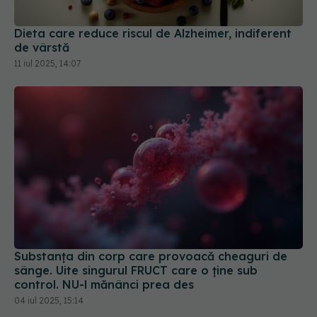
11 iul 2025, 14:07
Substanța din corp care provoacă cheaguri de
sânge. Uite singurul FRUCT care o ține sub
control. NU-l mănânci prea des
04 iul 2025, 15:14