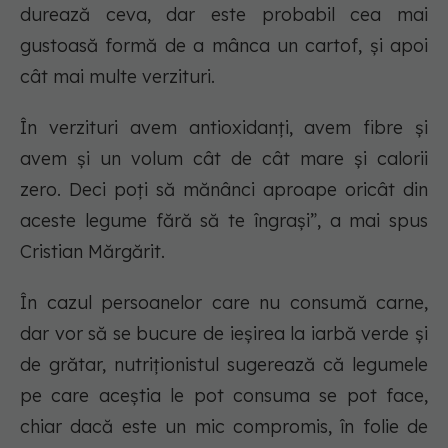
durează ceva, dar este probabil cea mai
gustoasă formă de a mânca un cartof, și apoi
cât mai multe verzituri.
În verzituri avem antioxidanți, avem fibre și
avem și un volum cât de cât mare și calorii
zero. Deci poți să mănânci aproape oricât din
aceste legume fără să te îngrași”, a mai spus
Cristian Mărgărit.
În cazul persoanelor care nu consumă carne,
dar vor să se bucure de ieșirea la iarbă verde și
de grătar, nutriționistul sugerează că legumele
pe care aceștia le pot consuma se pot face,
chiar dacă este un mic compromis, în folie de