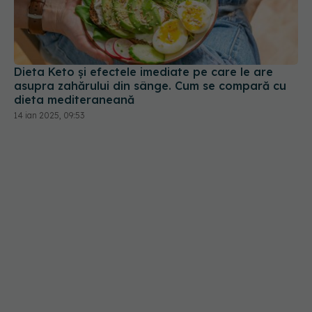
Dieta Keto și efectele imediate pe care le are
asupra zahărului din sânge. Cum se compară cu
dieta mediteraneană
14 ian 2025, 09:53