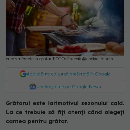
cum sa faceti un gratar. FOTO: Freepik @cookie_studio
Adaugă-ne ca sursă preferată în Google
Urmărește-ne pe Google News
Grătarul este laitmotivul sezonului cald.
La ce trebuie să fiți atenți când alegeți
carnea pentru grătar.