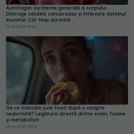
15 ian 2025, 09:06
De ce mâncăm junk food după o noapte
nedormită? Legătura directă dintre somn, foame
și metabolism
18 iun 2025, 09:00