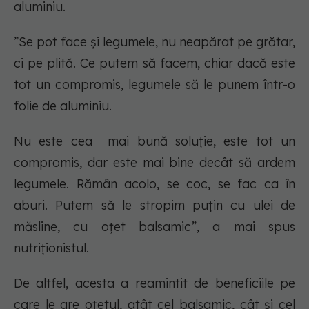
aluminiu.
”Se pot face și legumele, nu neapărat pe grătar,
ci pe plită. Ce putem să facem, chiar dacă este
tot un compromis, legumele să le punem într-o
folie de aluminiu.
Nu este cea mai bună soluție, este tot un
compromis, dar este mai bine decât să ardem
legumele. Rămân acolo, se coc, se fac ca în
aburi. Putem să le stropim puțin cu ulei de
măsline, cu oțet balsamic”, a mai spus
nutriționistul.
De altfel, acesta a reamintit de beneficiile pe
care le are oțetul, atât cel balsamic, cât și cel