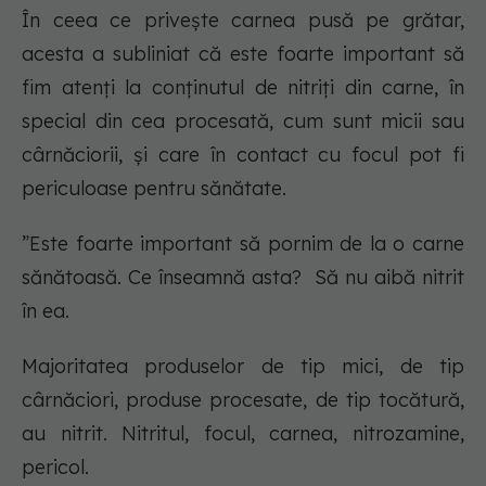
În ceea ce privește carnea pusă pe grătar,
acesta a subliniat că este foarte important să
fim atenți la conținutul de nitriți din carne, în
special din cea procesată, cum sunt micii sau
cârnăciorii, și care în contact cu focul pot fi
periculoase pentru sănătate.
”Este foarte important să pornim de la o carne
sănătoasă. Ce înseamnă asta? Să nu aibă nitrit
în ea.
Majoritatea produselor de tip mici, de tip
cârnăciori, produse procesate, de tip tocătură,
au nitrit. Nitritul, focul, carnea, nitrozamine,
pericol.