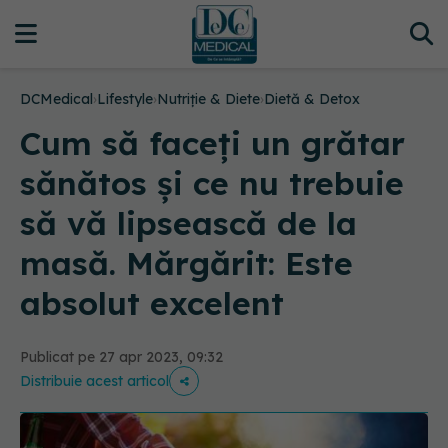
DCMedical
›
Lifestyle
›
Nutriție & Diete
›
Dietă & Detox
Cum să faceți un grătar
sănătos și ce nu trebuie
să vă lipsească de la
masă. Mărgărit: Este
absolut excelent
Publicat pe 27 apr 2023, 09:32
Distribuie acest articol