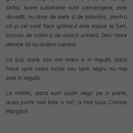
iarăși. Acele substanțe sunt cancerigene, este
dovedit, nu doar de piele și de plămâni, pentru
că și cel care face grătarul este expus la fum,
inclusiv de colon și de vezică urinară. Deci mare
atenție să nu ardem carnea.
La pui, aurie sau ma maro e în regulă, dacă
trece spre maro închis sau spre negru nu mai
este în regulă.
La mititei, dacă sunt puțin negri pe o parte,
acea parte mai bine o tai”, a mai spus Cristian
Mărgărit.