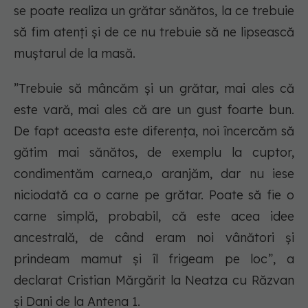
se poate realiza un grătar sănătos, la ce trebuie
să fim atenți și de ce nu trebuie să ne lipsească
muștarul de la masă.
”Trebuie să mâncăm și un grătar, mai ales că
este vară, mai ales că are un gust foarte bun.
De fapt aceasta este diferența, noi încercăm să
gătim mai sănătos, de exemplu la cuptor,
condimentăm carnea,o aranjăm, dar nu iese
niciodată ca o carne pe grătar. Poate să fie o
carne simplă, probabil, că este acea idee
ancestrală, de când eram noi vânători și
prindeam mamut și îl frigeam pe loc”, a
declarat Cristian Mărgărit la Neatza cu Răzvan
și Dani de la Antena 1.