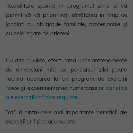
flexibilitate sporită în programul zilnic și vă
permit să vă prioritizați sănătatea în timp ce
jonglați cu obligațiile familiale, profesionale și
cu cele legate de prieteni.
Cu alte cuvinte, efectuarea unor antrenamente
de dimensiuni mici pe parcursul zilei poate
facilita aderarea la un program de exerciții
fizice și experimentarea numeroaselor
beneficii
ale exercițiilor fizice regulate
.
Iată 8 dintre cele mai importante beneficii ale
exercițiilor fizice acumulate.