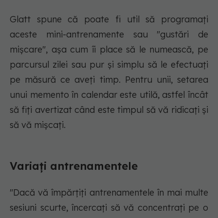
Glatt spune că poate fi util să programați
aceste mini-antrenamente sau "gustări de
mișcare", așa cum îi place să le numească, pe
parcursul zilei sau pur și simplu să le efectuați
pe măsură ce aveți timp. Pentru unii, setarea
unui memento în calendar este utilă, astfel încât
să fiți avertizat când este timpul să vă ridicați și
să vă mișcați.
Variați antrenamentele
"Dacă vă împărțiți antrenamentele în mai multe
sesiuni scurte, încercați să vă concentrați pe o