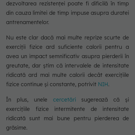
dezvoltarea rezistenței poate fi dificilă în timp
din cauza limitei de timp impuse asupra duratei
antrenamentelor.
Nu este clar dacă mai multe reprize scurte de
exerciții fizice ard suficiente calorii pentru a
avea un impact semnificativ asupra pierderii în
greutate, dar știm că intervalele de intensitate
ridicată ard mai multe calorii decât exercițiile
fizice continue și constante, potrivit
NIH
.
În plus, unele
cercetări
sugerează că și
exercițiile fizice intermitente de intensitate
ridicată sunt mai bune pentru pierderea de
grăsime.