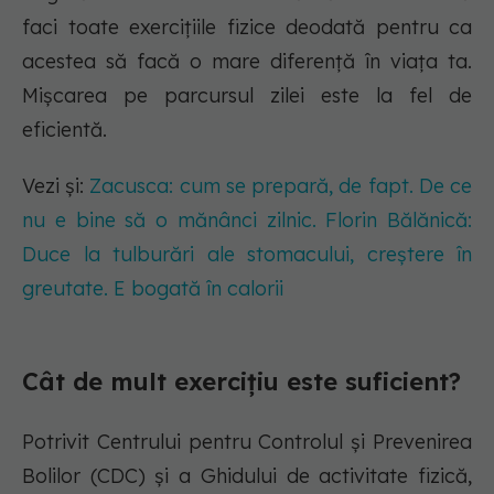
faci toate exercițiile fizice deodată pentru ca
acestea să facă o mare diferență în viața ta.
Mișcarea pe parcursul zilei este la fel de
eficientă.
Vezi și:
Zacusca: cum se prepară, de fapt. De ce
nu e bine să o mănânci zilnic. Florin Bălănică:
Duce la tulburări ale stomacului, creștere în
greutate. E bogată în calorii
Cât de mult exercițiu este suficient?
Potrivit Centrului pentru Controlul și Prevenirea
Bolilor (CDC) și a Ghidului de activitate fizică,