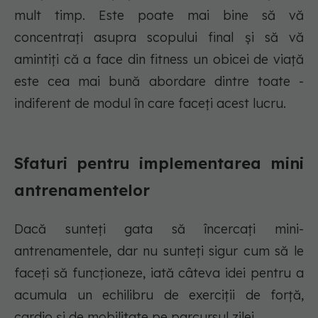
mult timp. Este poate mai bine să vă
concentrați asupra scopului final și să vă
amintiți că a face din fitness un obicei de viață
este cea mai bună abordare dintre toate -
indiferent de modul în care faceți acest lucru.
Sfaturi pentru implementarea mini
antrenamentelor
Dacă sunteți gata să încercați mini-
antrenamentele, dar nu sunteți sigur cum să le
faceți să funcționeze, iată câteva idei pentru a
acumula un echilibru de exerciții de forță,
cardio și de mobilitate pe parcursul zilei.