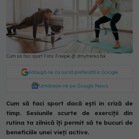
Cum sa faci sport Foto: Freepik @ dmytrenko.fsk
Adaugă-ne ca sursă preferată în Google
Urmărește-ne pe Google News
Cum să faci sport dacă ești in criză de
timp. Sesiunile scurte de exerciții din
rutina ta zilnică îți permit să te bucuri de
beneficiile unei vieți active.