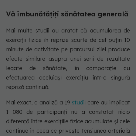
Vă îmbunătățiți sănătatea generală
Mai multe studii au arătat că acumularea de
exerciții fizice în reprize scurte de cel puțin 10
minute de activitate pe parcursul zilei produce
efecte similare asupra unei serii de rezultate
legate de sănătate, în comparație cu
efectuarea aceluiași exercițiu într-o singură
repriză continuă.
Mai exact, o analiză a 19
studii
care au implicat
1 080 de participanți nu a constatat nicio
diferență între exercițiile fizice acumulate și cele
continue în ceea ce privește tensiunea arterială