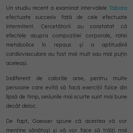
Un studiu recent a examinat intervalele
Tabata
efectuate succesiv față de cele efectuate
intermitent. Cercetătorii au constatat că
efectele asupra compoziției corporale, ratei
metabolice în repaus și a aptitudinii
cardiovasculare au fost mai mult sau mai puțin
aceleași.
Indiferent de caloriile arse, pentru multe
persoane care evită să facă exerciții fizice din
lipsă de timp, sesiunile mai scurte sunt mai bune
decât deloc.
De fapt, Gaesser spune că acestea vă vor
menține sănătoși și vă vor face să trăiți mai