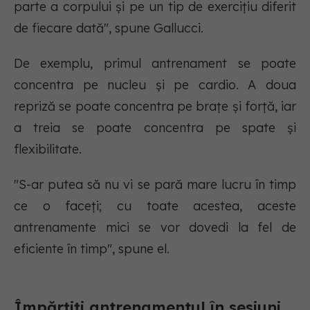
parte a corpului și pe un tip de exercițiu diferit
de fiecare dată", spune Gallucci.
De exemplu, primul antrenament se poate
concentra pe nucleu și pe cardio. A doua
repriză se poate concentra pe brațe și forță, iar
a treia se poate concentra pe spate și
flexibilitate.
"S-ar putea să nu vi se pară mare lucru în timp
ce o faceți; cu toate acestea, aceste
antrenamente mici se vor dovedi la fel de
eficiente în timp", spune el.
Împărțiți antrenamentul în sesiuni