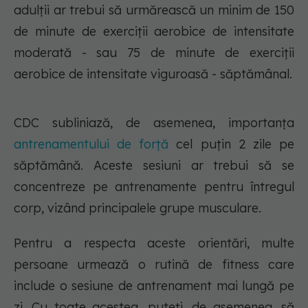
adulții ar trebui să urmărească un minim de 150
de minute de exerciții aerobice de intensitate
moderată - sau 75 de minute de exerciții
aerobice de intensitate viguroasă - săptămânal.
CDC subliniază, de asemenea, importanța
antrenamentului de forță
cel puțin 2 zile pe
săptămână. Aceste sesiuni ar trebui să se
concentreze pe antrenamente pentru întregul
corp, vizând principalele grupe musculare.
Pentru a respecta aceste orientări, multe
persoane urmează o rutină de fitness care
include o sesiune de antrenament mai lungă pe
zi. Cu toate acestea, puteți, de asemenea, să