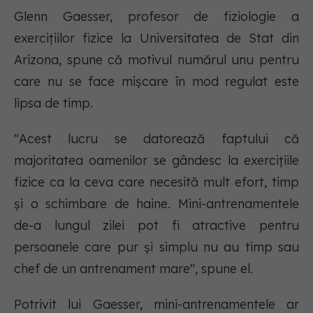
Glenn Gaesser, profesor de fiziologie a
exercițiilor fizice la Universitatea de Stat din
Arizona, spune că motivul numărul unu pentru
care nu se face mișcare în mod regulat este
lipsa de timp.
"Acest lucru se datorează faptului că
majoritatea oamenilor se gândesc la exercițiile
fizice ca la ceva care necesită mult efort, timp
și o schimbare de haine. Mini-antrenamentele
de-a lungul zilei pot fi atractive pentru
persoanele care pur și simplu nu au timp sau
chef de un antrenament mare", spune el.
Potrivit lui Gaesser, mini-antrenamentele ar