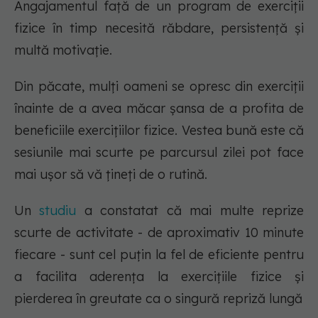
Angajamentul față de un program de exerciții
fizice în timp necesită răbdare, persistență și
multă motivație.
Din păcate, mulți oameni se opresc din exerciții
înainte de a avea măcar șansa de a profita de
beneficiile exercițiilor fizice. Vestea bună este că
sesiunile mai scurte pe parcursul zilei pot face
mai ușor să vă țineți de o rutină.
Un
studiu
a constatat că mai multe reprize
scurte de activitate - de aproximativ 10 minute
fiecare - sunt cel puțin la fel de eficiente pentru
a facilita aderența la exercițiile fizice și
pierderea în greutate ca o singură repriză lungă