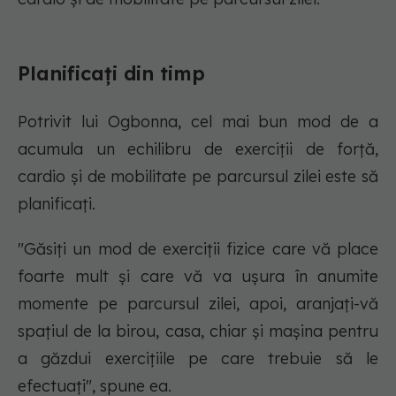
Planificați din timp
Potrivit lui Ogbonna, cel mai bun mod de a
acumula un echilibru de exerciții de forță,
cardio și de mobilitate pe parcursul zilei este să
planificați.
"Găsiți un mod de exerciții fizice care vă place
foarte mult și care vă va ușura în anumite
momente pe parcursul zilei, apoi, aranjați-vă
spațiul de la birou, casa, chiar și mașina pentru
a găzdui exercițiile pe care trebuie să le
efectuați", spune ea.