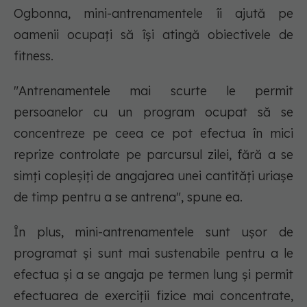
Ogbonna, mini-antrenamentele îi ajută pe
oamenii ocupați să își atingă obiectivele de
fitness.
"Antrenamentele mai scurte le permit
persoanelor cu un program ocupat să se
concentreze pe ceea ce pot efectua în mici
reprize controlate pe parcursul zilei, fără a se
simți copleșiți de angajarea unei cantități uriașe
de timp pentru a se antrena", spune ea.
În plus, mini-antrenamentele sunt ușor de
programat și sunt mai sustenabile pentru a le
efectua și a se angaja pe termen lung și permit
efectuarea de exerciții fizice mai concentrate,