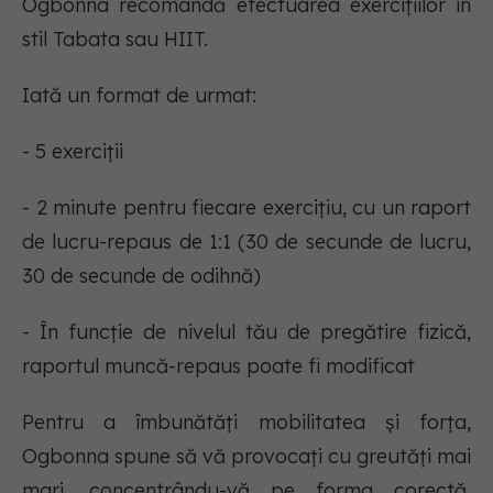
Ogbonna recomandă efectuarea exercițiilor în
stil Tabata sau HIIT.
Iată un format de urmat:
- 5 exerciții
- 2 minute pentru fiecare exercițiu, cu un raport
de lucru-repaus de 1:1 (30 de secunde de lucru,
30 de secunde de odihnă)
- În funcție de nivelul tău de pregătire fizică,
raportul muncă-repaus poate fi modificat
Pentru a îmbunătăți mobilitatea și forța,
Ogbonna spune să vă provocați cu greutăți mai
mari, concentrându-vă pe forma corectă,