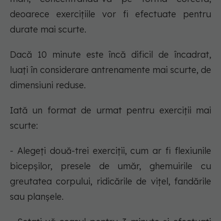
deoarece exercițiile vor fi efectuate pentru
durate mai scurte.
Dacă 10 minute este încă dificil de încadrat,
luați în considerare antrenamente mai scurte, de
dimensiuni reduse.
Iată un format de urmat pentru exerciții mai
scurte:
- Alegeți două-trei exerciții, cum ar fi flexiunile
bicepșilor, presele de umăr, ghemuirile cu
greutatea corpului, ridicările de vițel, fandările
sau planșele.