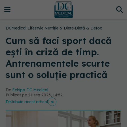
DCMedical
›
Lifestyle
›
Nutriție & Diete
›
Dietă & Detox
Cum să faci sport dacă
ești în criză de timp.
Antrenamentele scurte
sunt o soluție practică
De
Echipa DC Medical
Publicat pe 21 sep 2023, 14:52
Distribuie acest articol