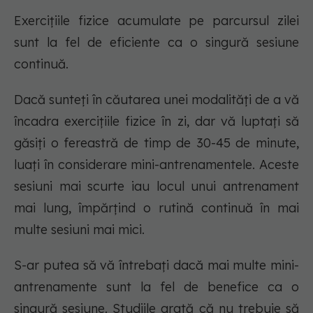
Exercițiile fizice acumulate pe parcursul zilei
sunt la fel de eficiente ca o singură sesiune
continuă.
Dacă sunteți în căutarea unei modalități de a vă
încadra exercițiile fizice în zi, dar vă luptați să
găsiți o fereastră de timp de 30-45 de minute,
luați în considerare mini-antrenamentele. Aceste
sesiuni mai scurte iau locul unui antrenament
mai lung, împărțind o rutină continuă în mai
multe sesiuni mai mici.
S-ar putea să vă întrebați dacă mai multe mini-
antrenamente sunt la fel de benefice ca o
singură sesiune. Studiile arată că nu trebuie să