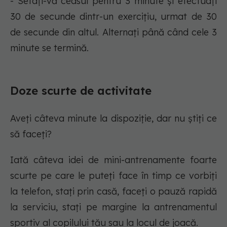
- Setați-vă ceasul pentru 3 minute și efectuați
30 de secunde dintr-un exercițiu, urmat de 30
de secunde din altul. Alternați până când cele 3
minute se termină.
Doze scurte de activitate
Aveți câteva minute la dispoziție, dar nu știți ce
să faceți?
Iată câteva idei de mini-antrenamente foarte
scurte pe care le puteți face în timp ce vorbiți
la telefon, stați prin casă, faceți o pauză rapidă
la serviciu, stați pe margine la antrenamentul
sportiv al copilului tău sau la locul de joacă.