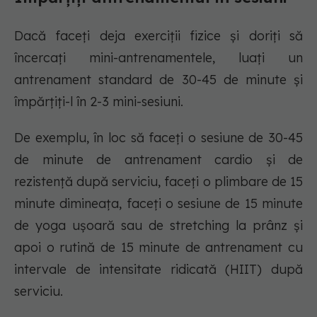
Dacă faceți deja exerciții fizice și doriți să
încercați mini-antrenamentele, luați un
antrenament standard de 30-45 de minute și
împărțiți-l în 2-3 mini-sesiuni.
De exemplu, în loc să faceți o sesiune de 30-45
de minute de antrenament cardio și de
rezistență după serviciu, faceți o plimbare de 15
minute dimineața, faceți o sesiune de 15 minute
de yoga ușoară sau de stretching la prânz și
apoi o rutină de 15 minute de antrenament cu
intervale de intensitate ridicată (HIIT) după
serviciu.