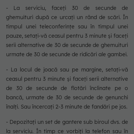
- La serviciu, faceți 30 de secunde de
ghemuituri după ce urcați un rând de scări. În
timpul unei teleconferințe sau în timpul unei
pauze, setați-vă ceasul pentru 3 minute și faceți
serii alternative de 30 de secunde de ghemuituri
urmate de 30 de secunde de ridicări ale gambei.
- La locul de joacă sau pe margine, setați-vă
ceasul pentru 3 minute și faceți serii alternative
de 30 de secunde de flotări înclinate pe o
bancă, urmate de 30 de secunde de genunchi
înalți. Sau încercați 2-3 minute de fandări pe jos.
- Depozitați un set de gantere sub biroul dvs. de
la serviciu. În timp ce vorbiți la telefon sau în