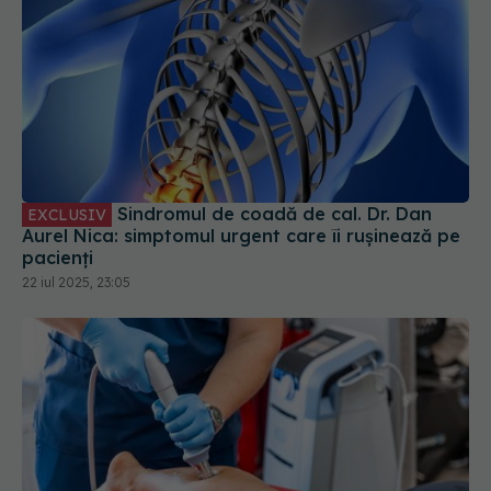
Sindromul de coadă de cal. Dr. Dan
EXCLUSIV
Aurel Nica: simptomul urgent care îi rușinează pe
pacienți
22 iul 2025, 23:05