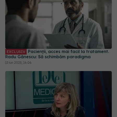
Pacienții, acces mai facil la tratament.
EXCLUSIV
Radu Gănescu: Să schimbăm paradigma
13 iun 2025, 16:06