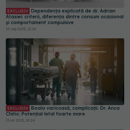
Dependența explicată de dr. Adrian
EXCLUSIV
Atasiei: criterii, diferența dintre consum ocazional
și comportament compulsive
20 sep 2025, 12:26
Boala varicoasă, complicații. Dr. Anca
EXCLUSIV
Chitic: Potențial letal foarte mare
13 iun 2025, 18:24