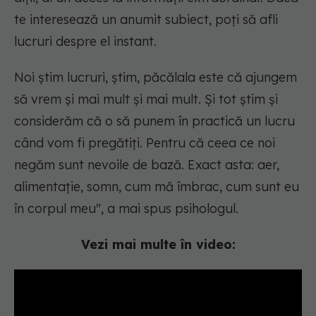
te interesează un anumit subiect, poți să afli
lucruri despre el instant.
Noi știm lucruri, știm, păcălala este că ajungem
să vrem și mai mult și mai mult. Și tot știm și
considerăm că o să punem în practică un lucru
când vom fi pregătiți. Pentru că ceea ce noi
negăm sunt nevoile de bază. Exact asta: aer,
alimentație, somn, cum mă îmbrac, cum sunt eu
în corpul meu", a mai spus psihologul.
Vezi mai multe în video: