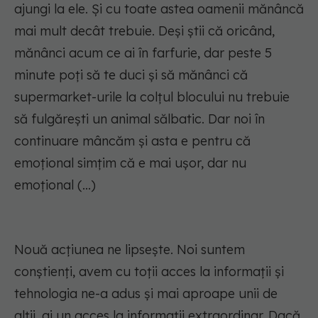
ajungi la ele. Și cu toate astea oamenii mănâncă
mai mult decât trebuie. Deși știi că oricând,
mănânci acum ce ai în farfurie, dar peste 5
minute poți să te duci și să mănânci că
supermarket-urile la colțul blocului nu trebuie
să fulgărești un animal sălbatic. Dar noi în
continuare mâncăm și asta e pentru că
emoțional simțim că e mai ușor, dar nu
emoțional (...)
Nouă acțiunea ne lipsește. Noi suntem
conștienți, avem cu toții acces la informații și
tehnologia ne-a adus și mai aproape unii de
alții, ai un acces la informații extraordinar. Dacă