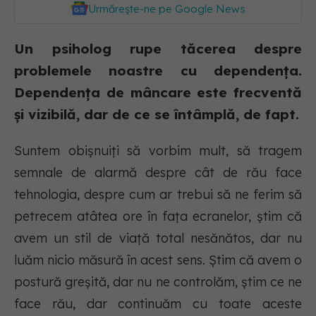
Urmărește-ne pe Google News
Un psiholog rupe tăcerea despre
problemele noastre cu dependența.
Dependența de mâncare este frecventă
și vizibilă, dar de ce se întâmplă, de fapt.
Suntem obișnuiți să vorbim mult, să tragem
semnale de alarmă despre cât de rău face
tehnologia, despre cum ar trebui să ne ferim să
petrecem atâtea ore în fața ecranelor, știm că
avem un stil de viață total nesănătos, dar nu
luăm nicio măsură în acest sens. Știm că avem o
postură greșită, dar nu ne controlăm, știm ce ne
face rău, dar continuăm cu toate aceste