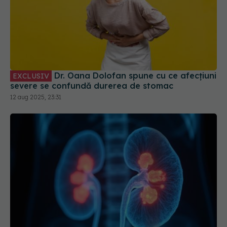
Dr. Oana Dolofan spune cu ce afecțiuni
EXCLUSIV
severe se confundă durerea de stomac
12 aug 2025, 23:31