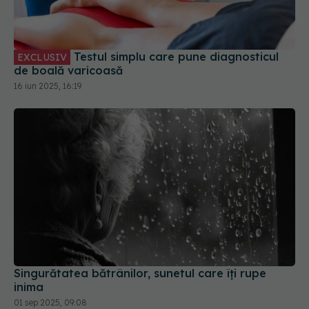
Testul simplu care pune diagnosticul
EXCLUSIV
de boală varicoasă
16 iun 2025, 16:19
Singurătatea bătrânilor, sunetul care îți rupe
inima
01 sep 2025, 09:08