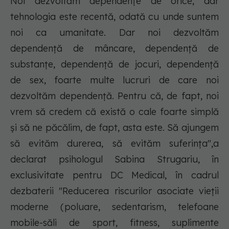
Noi dezvoltăm dependențe de orice, dar
tehnologia este recentă, odată cu unde suntem
noi ca umanitate. Dar noi dezvoltăm
dependență de mâncare, dependență de
substanțe, dependență de jocuri, dependență
de sex, foarte multe lucruri de care noi
dezvoltăm dependență. Pentru că, de fapt, noi
vrem să credem că există o cale foarte simplă
și să ne păcălim, de fapt, asta este. Să ajungem
să evităm durerea, să evităm suferința",a
declarat psihologul Sabina Strugariu, în
exclusivitate pentru DC Medical, în cadrul
dezbaterii "Reducerea riscurilor asociate vieții
moderne (poluare, sedentarism, telefoane
mobile-săli de sport, fitness, suplimente