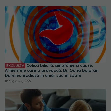
Colica biliară: simptome și cauze.
EXCLUSIV
Alimentele care o provoacă. Dr. Oana Dolofan:
Durerea iradiază în umăr sau în spate
18 aug 2025, 09:29