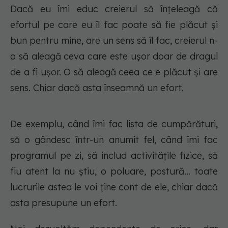
Dacă eu îmi educ creierul să înțeleagă că
efortul pe care eu îl fac poate să fie plăcut și
bun pentru mine, are un sens să îl fac, creierul n-
o să aleagă ceva care este ușor doar de dragul
de a fi ușor. O să aleagă ceea ce e plăcut și are
sens. Chiar dacă asta înseamnă un efort.
De exemplu, când îmi fac lista de cumpărături,
să o gândesc într-un anumit fel, când îmi fac
programul pe zi, să includ activitățile fizice, să
fiu atent la nu știu, o poluare, postură... toate
lucrurile astea le voi ține cont de ele, chiar dacă
asta presupune un efort.