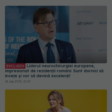
Liderul neurochirurgiei europene,
EXCLUSIV
impresionat de rezidenții români: Sunt dornici să
învețe și vor să devină excelenți!
18 sep 2025, 21:47