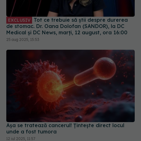
Tot ce trebuie să știi despre durerea
EXCLUSIV
de stomac. Dr. Oana Dolofan (SANDOR), la DC
Medical și DC News, marți, 12 august, ora 16:00
25 aug 2025, 15:53
Așa se tratează cancerul! Țintește direct locul
unde a fost tumora
12 iul 2025, 11:57