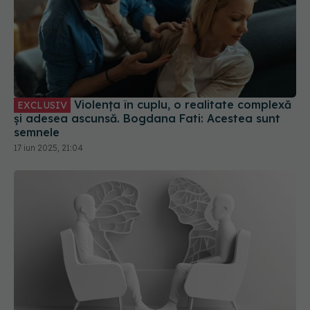
Violența în cuplu, o realitate complexă
EXCLUSIV
și adesea ascunsă. Bogdana Fati: Acestea sunt
semnele
17 iun 2025, 21:04