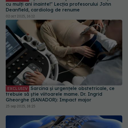
cu mulți ani înainte!" Lecția profesorului John
Deanfield, cardiolog de renume
02 oct 2025, 16:12
Sarcina și urgențele obstetricale, ce
EXCLUSIV
trebuie să știe viitoarele mame. Dr. Ingrid
Gheorghe (SANADOR): Impact major
25 sep 2025, 18:25