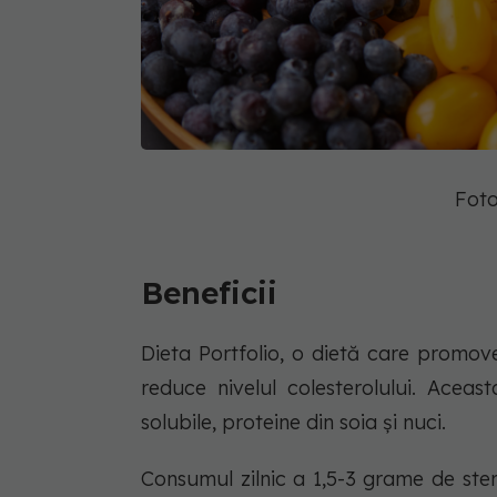
Foto
Beneficii
Dieta Portfolio, o dietă care promov
reduce nivelul colesterolului. Aceast
solubile, proteine din soia și nuci.
Consumul zilnic a 1,5-3 grame de ster