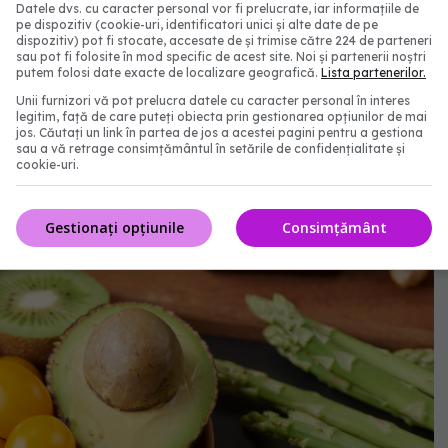
Datele dvs. cu caracter personal vor fi prelucrate, iar informațiile de
pe dispozitiv (cookie-uri, identificatori unici și alte date de pe
dispozitiv) pot fi stocate, accesate de și trimise către 224 de parteneri
sau pot fi folosite în mod specific de acest site. Noi și partenerii noștri
putem folosi date exacte de localizare geografică.
Lista partenerilor.
Unii furnizori vă pot prelucra datele cu caracter personal în interes
legitim, față de care puteți obiecta prin gestionarea opțiunilor de mai
jos. Căutați un link în partea de jos a acestei pagini pentru a gestiona
sau a vă retrage consimțământul în setările de confidențialitate și
cookie-uri.
Gestionați opțiunile
Consimțământ