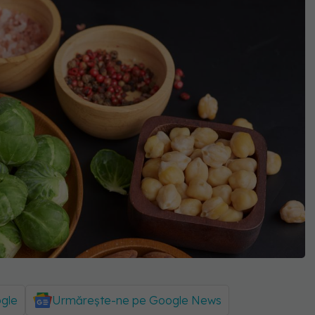
ogle
Urmărește-ne pe Google News