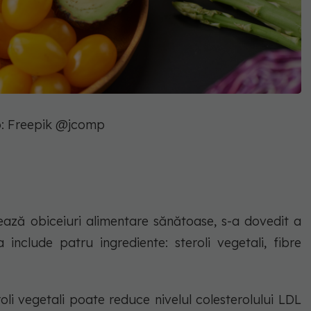
: Freepik @jcomp
ează obiceiuri alimentare sănătoase, s-a dovedit a
a include patru ingrediente: steroli vegetali, fibre
oli vegetali poate reduce nivelul colesterolului LDL