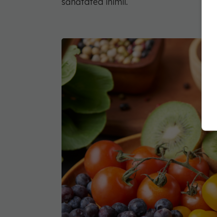
sănătatea inimii.