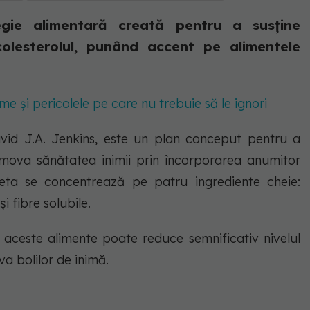
egie alimentară creată pentru a susține
colesterolul, punând accent pe alimentele
me și pericolele pe care nu trebuie să le ignori
avid J.A. Jenkins, este un plan conceput pentru a
romova sănătatea inimii prin încorporarea anumitor
ieta se concentrează pe patru ingrediente cheie:
și fibre solubile.
 aceste alimente poate reduce semnificativ nivelul
va bolilor de inimă.