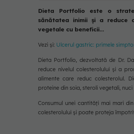
Dieta Portfolio este o strat
sănătatea inimii și a reduce 
vegetale cu beneficii...
Vezi și:
Ulcerul gastric: primele simpto
Dieta Portfolio, dezvoltată de Dr. D
reduce nivelul colesterolului și a p
alimente care reduc colesterolul. D
proteine din soia, steroli vegetali, nuci 
Consumul unei cantități mai mari din
colesterolului și poate proteja împotri