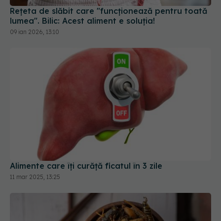
Alimente care îți curăță ficatul în 3 zile
11 mar 2025, 13:25