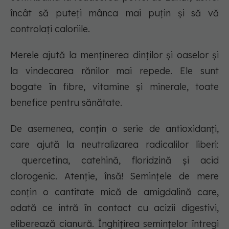
încât să puteți mânca mai puțin și să vă
controlați caloriile.
Merele ajută la menținerea dinților și oaselor și
la vindecarea rănilor mai repede. Ele sunt
bogate în fibre, vitamine și minerale, toate
benefice pentru sănătate.
De asemenea, conțin o serie de antioxidanți,
care ajută la neutralizarea radicalilor liberi:
quercetina, catehină, floridzină și acid
clorogenic. Atenție, însă! Semințele de mere
conțin o cantitate mică de amigdalină care,
odată ce intră în contact cu acizii digestivi,
eliberează cianură. Înghițirea semințelor întregi