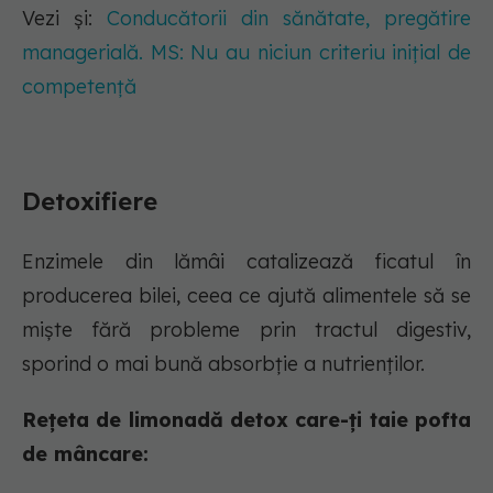
Vezi și:
Conducătorii din sănătate, pregătire
managerială. MS: Nu au niciun criteriu inițial de
competență
Detoxifiere
Enzimele din lămâi catalizează ficatul în
producerea bilei, ceea ce ajută alimentele să se
miște fără probleme prin tractul digestiv,
sporind o mai bună absorbție a nutrienților.
Rețeta de limonadă detox care-ți taie pofta
de mâncare: