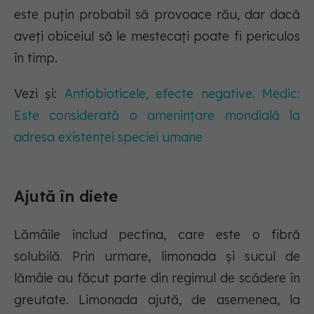
este puțin probabil să provoace rău, dar dacă
aveți obiceiul să le mestecați poate fi periculos
în timp.
Vezi și:
Antiobioticele, efecte negative. Medic:
Este considerată o amenințare mondială la
adresa existenței speciei umane
Ajută în diete
Lămâile includ pectina, care este o fibră
solubilă. Prin urmare, limonada și sucul de
lămâie au făcut parte din regimul de scădere în
greutate. Limonada ajută, de asemenea, la