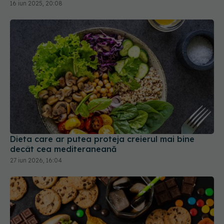
Dieta care ar putea proteja creierul mai bine
decât cea mediteraneană
27 iun 2026, 16:04