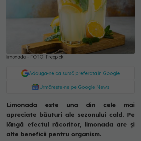
limonada - FOTO: Freepick
Adaugă-ne ca sursă preferată în Google
Urmărește-ne pe Google News
Limonada este una din cele mai
apreciate băuturi ale sezonului cald. Pe
lângă efectul răcoritor, limonada are și
alte beneficii pentru organism.