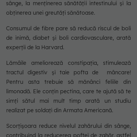
sânge, la menținerea sănătății intestinului și la
obținerea unei greutăți sănătoase.
Consumul de fibre pare să reducă riscul de boli
de inimă, diabet și boli cardiovasculare, arată
experții de la Harvard.
Lămâile ameliorează constipația, stimulează
tractul digestiv și taie pofta de mâncare!
Pentru asta trebuie să mănânci feliile din
limonadă. Ele conțin pectina, care te ajută să te
simți sătul mai mult timp arată un studiu
realizat pe soldați din Armata Americană.
Scorțișoara reduce nivelul zahărului din sânge,
contribuind la reducerea poftei de zahăr, astfel