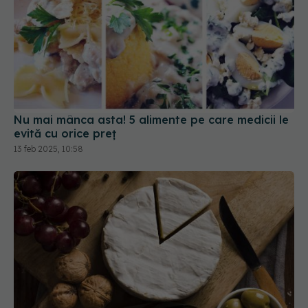
Nu mai mânca asta! 5 alimente pe care medicii le
evită cu orice preț
13 feb 2025, 10:58
Brânza care îți îmbunătățește memoria. Compusul
din această brânză e secretul unui creier sănătos