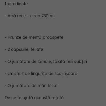
Ingrediente:
- Apă rece – circa 750 ml
- Frunze de mentă proaspete
- 2 căpșune, feliate
- O jumătate de lămâie, tăiată felii subțiri
- Un sfert de linguriță de scorțișoară
- O jumătate de măr, feliat
De ce te ajută această rețetă: