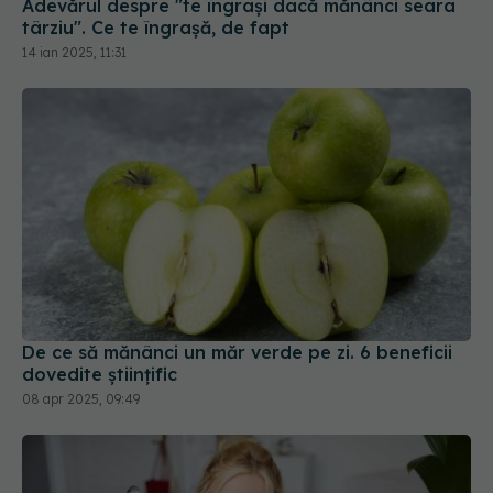
De ce să mănânci un măr verde pe zi. 6 beneficii
dovedite științific
08 apr 2025, 09:49