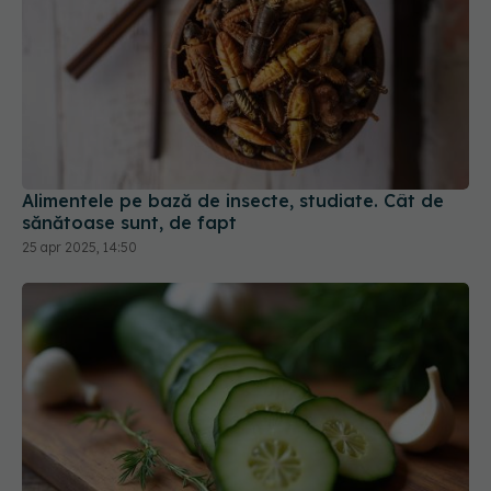
Alimentele pe bază de insecte, studiate. Cât de
sănătoase sunt, de fapt
25 apr 2025, 14:50
A mâncat un castravete întreg și internetul a