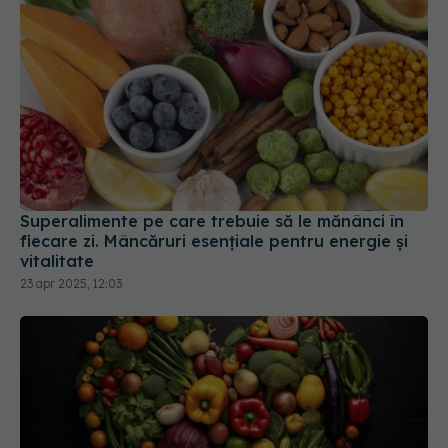
Superalimente pe care trebuie să le mănânci în
fiecare zi. Mâncăruri esențiale pentru energie și
vitalitate
23 apr 2025, 12:03