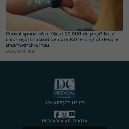
Ceasul spune că ai făcut 10.000 de pași? Nu e
chiar așa! 5 lucruri pe care NU le-ai știut despre
smartwatch-ul tău
12 mai 2025, 23:10
URMĂREȘTE-NE PE:
DESCARCĂ APLICAȚIA