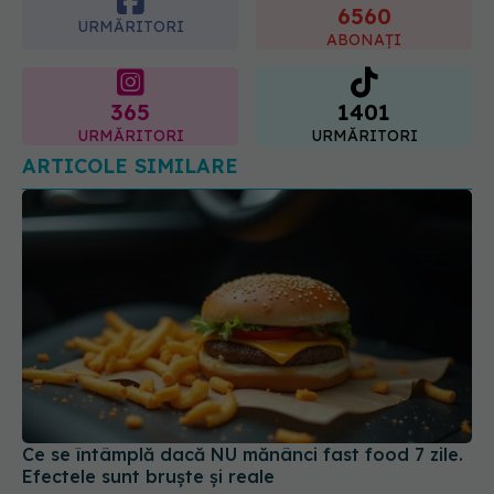
365
1401
URMĂRITORI
URMĂRITORI
ARTICOLE SIMILARE
Ce se întâmplă dacă NU mănânci fast food 7 zile.
Efectele sunt bruște și reale
16 iun 2025, 20:08