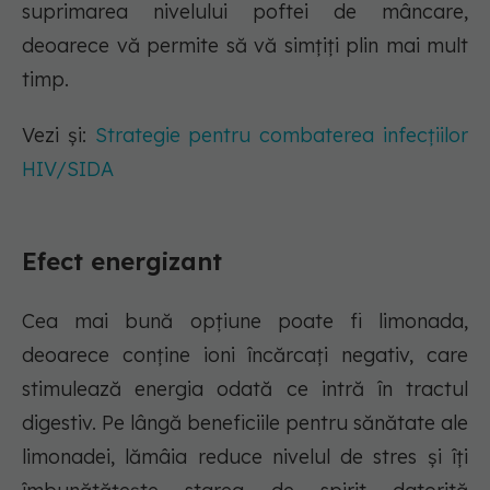
suprimarea nivelului poftei de mâncare,
deoarece vă permite să vă simțiți plin mai mult
timp.
Vezi și:
Strategie pentru combaterea infecțiilor
HIV/SIDA
Efect energizant
Cea mai bună opțiune poate fi limonada,
deoarece conține ioni încărcați negativ, care
stimulează energia odată ce intră în tractul
digestiv. Pe lângă beneficiile pentru sănătate ale
limonadei, lămâia reduce nivelul de stres și îți