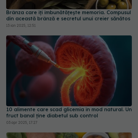
13 ian 2025, 12:51
10 alimente care scad glicemia în mod natural. Un
fruct banal ține diabetul sub control
03 apr 2025, 17:27