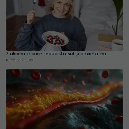
7 alimente care reduc stresul și anxietatea
10 mai 2025, 18:15
Dieta care reglează colesterolul. Dr.
EXCLUSIV
Lygia Alexandrescu: Curăță arterele