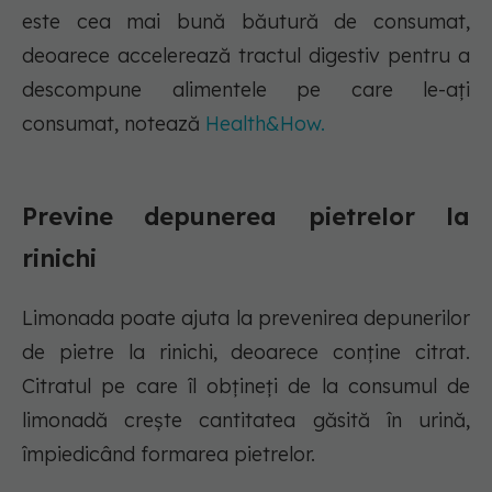
este cea mai bună băutură de consumat,
deoarece accelerează tractul digestiv pentru a
descompune alimentele pe care le-ați
consumat, notează
Health&How.
Previne depunerea pietrelor la
rinichi
Limonada poate ajuta la prevenirea depunerilor
de pietre la rinichi, deoarece conține citrat.
Citratul pe care îl obțineți de la consumul de
limonadă crește cantitatea găsită în urină,
împiedicând formarea pietrelor.