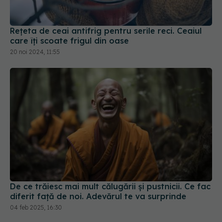
Rețeta de ceai antifrig pentru serile reci. Ceaiul
care îți scoate frigul din oase
20 noi 2024, 11:55
De ce trăiesc mai mult călugării și pustnicii. Ce fac
diferit față de noi. Adevărul te va surprinde
04 feb 2025, 16:30