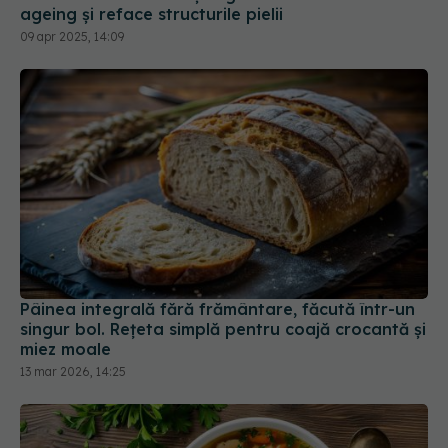
ageing și reface structurile pielii
09 apr 2025, 14:09
Pâinea integrală fără frământare, făcută într-un
singur bol. Rețeta simplă pentru coajă crocantă și
miez moale
13 mar 2026, 14:25