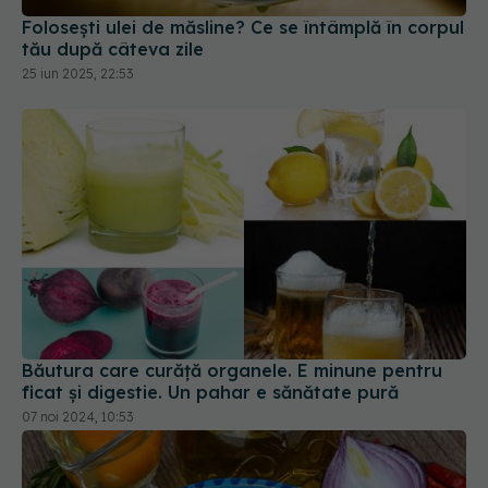
Folosești ulei de măsline? Ce se întâmplă în corpul
tău după câteva zile
25 iun 2025, 22:53
Băutura care curăță organele. E minune pentru
ficat și digestie. Un pahar e sănătate pură
07 noi 2024, 10:53