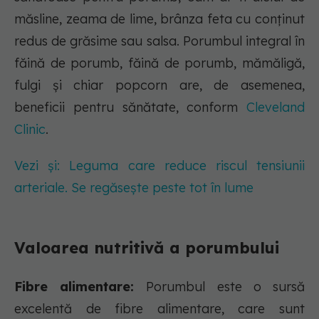
măsline, zeama de lime, brânza feta cu conținut
redus de grăsime sau salsa. Porumbul integral în
făină de porumb, făină de porumb, mămăligă,
fulgi și chiar popcorn are, de asemenea,
beneficii pentru sănătate, conform
Cleveland
Clinic
.
Vezi și: Leguma care reduce riscul tensiunii
arteriale. Se regăsește peste tot în lume
Valoarea nutritivă a porumbului
Fibre alimentare:
Porumbul este o sursă
excelentă de fibre alimentare, care sunt