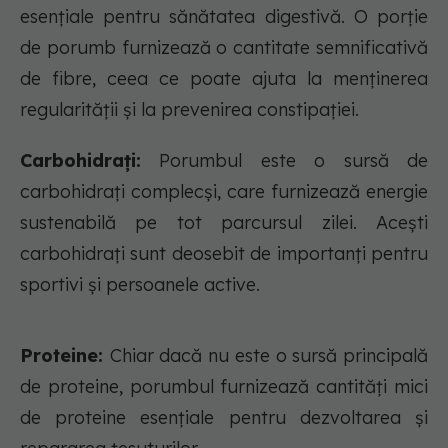
esențiale pentru sănătatea digestivă. O porție
de porumb furnizează o cantitate semnificativă
de fibre, ceea ce poate ajuta la menținerea
regularității și la prevenirea constipației.
Carbohidrați:
Porumbul este o sursă de
carbohidrați complecși, care furnizează energie
sustenabilă pe tot parcursul zilei. Acești
carbohidrați sunt deosebit de importanți pentru
sportivi și persoanele active.
Proteine:
Chiar dacă nu este o sursă principală
de proteine, porumbul furnizează cantități mici
de proteine esențiale pentru dezvoltarea și