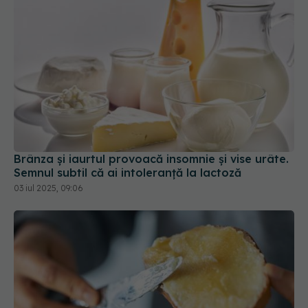
Brânza și iaurtul provoacă insomnie și vise urâte.
Semnul subtil că ai intoleranță la lactoză
03 iul 2025, 09:06