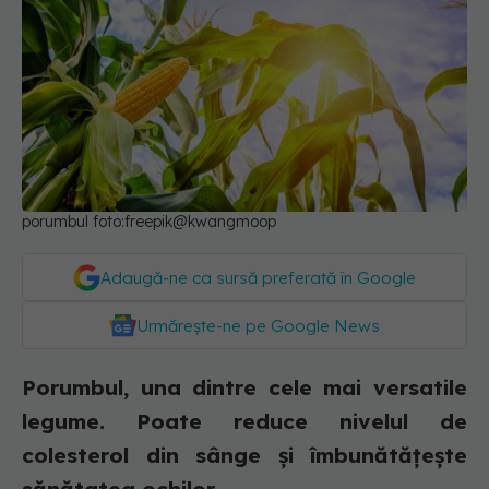
porumbul foto:freepik@kwangmoop
Adaugă-ne ca sursă preferată în Google
Urmărește-ne pe Google News
Porumbul, una dintre cele mai versatile
legume. Poate reduce nivelul de
colesterol din sânge și îmbunătățește