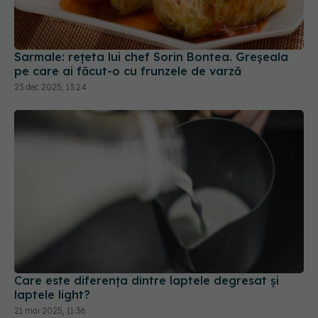
Sarmale: rețeta lui chef Sorin Bontea. Greșeala
pe care ai făcut-o cu frunzele de varză
23 dec 2025, 13:24
Care este diferența dintre laptele degresat și
laptele light?
21 mai 2025, 11:36