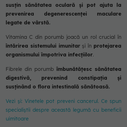
susțin sănătatea oculară și pot ajuta la
prevenirea degenerescenței maculare
legate de vârstă.
Vitamina C din porumb joacă un rol crucial în
întărirea sistemului imunitar
și în
protejarea
organismului împotriva infecțiilor
.
Fibrele din porumb
îmbunătățesc sănătatea
digestivă, prevenind constipația și
susținând o flora intestinală sănătoasă.
Vezi și: Vinetele pot preveni cancerul. Ce spun
specialiștii despre această legumă cu beneficii
uimitoare