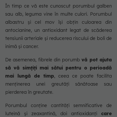
În timp ce vă este cunoscut porumbul galben
sau alb, leguma vine în multe culori. Porumbul
albastru și cel mov își obțin culoarea din
antocianine, un antioxidant legat de scăderea
tensiunii arteriale și reducerea riscului de boli de
inimă și cancer.
De asemenea, fibrele din porumb
vă pot ajuta
să vă simțiți mai sătui pentru o perioadă
mai lungă de timp
, ceea ce poate facilita
menținerea unei greutăți sănătoase sau
pierderea în greutate.
Porumbul conține cantități semnificative de
luteină și zeaxantină, doi antioxidanți
care