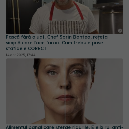
Pască fără aluat. Chef Sorin Bontea, rețeta
simplă care face furori. Cum trebuie puse
stafidele CORECT
14 apr 2025, 17:44
Alimentul banal care șterge ridurile. E elixirul anti-