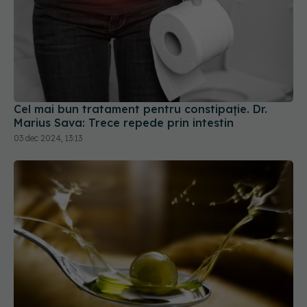
Cel mai bun tratament pentru constipație. Dr.
Marius Sava: Trece repede prin intestin
03 dec 2024, 13:13