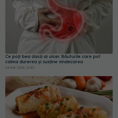
Ce poți bea dacă ai ulcer. Băuturile care pot
calma durerea și susține vindecarea
24 mar 2026, 12:43