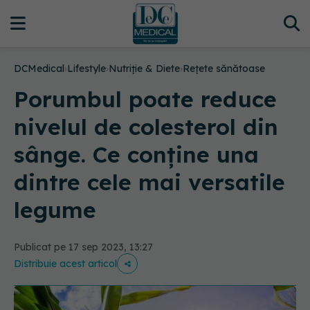
DCMedical
›
Lifestyle
›
Nutriție & Diete
›
Rețete sănătoase
Porumbul poate reduce
nivelul de colesterol din
sânge. Ce conține una
dintre cele mai versatile
legume
Publicat pe 17 sep 2023, 13:27
Distribuie acest articol