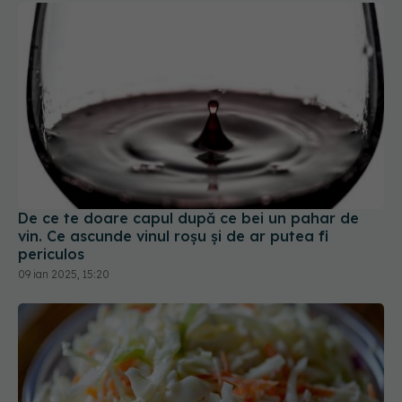
De ce te doare capul după ce bei un pahar de
vin. Ce ascunde vinul roșu și de ar putea fi
periculos
09 ian 2025, 15:20