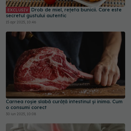
Drob de miel, rețeta bunicii. Care este
EXCLUSIV
secretul gustului autentic
15 apr 2025, 10:46
Carnea roșie slabă curăță intestinul și inima. Cum
o consumi corect
30 iun 2025, 10:08