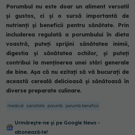
Porumbul nu este doar un aliment versatil
și gustos, ci și o sursă importantă de
nutrienți și beneficii pentru sănătate. Prin
includerea regulată a porumbului în dieta
voastră, puteți sprijini sănătatea inimii,
digestia și sănătatea ochilor, și puteți
contribui la menținerea unei stări generale
de bine. Așa că nu ezitați să vă bucurați de
această cereală delicioasă și sănătoasă în
diverse preparate culinare.
medical
sanatate
porumb
porumb beneficii
Urmărește-ne și pe Google News -
abonează‑te!