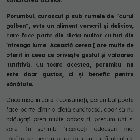
sănătatea ochilor.
Porumbul, cunoscut și sub numele de "aurul
galben", este un aliment versatil și delicios,
care face parte din dieta multor culturi din
întreaga lume. Această cereal[ are multe de
oferit în ceea ce privește gustul și valoarea
nutritivă. Cu toate acestea, porumbul nu
este doar gustos, ci și benefic pentru
sănătate.
Orice mod în care îl consumați, porumbul poate
face parte dintr-o dietă sănătoasă, doar să nu
adăugați prea multe adaosuri, precum unt și
sare. În schimb, încercați adaosuri mai
sănătoase pentru porumb, cum ar fi uleiul de