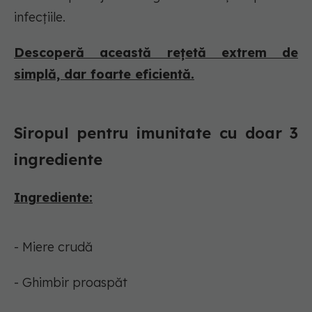
infecțiile.
Descoperă această rețetă extrem de
simplă, dar foarte eficientă.
Siropul pentru imunitate cu doar 3
ingrediente
Ingrediente:
- Miere crudă
- Ghimbir proaspăt