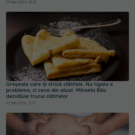
Greșeala care îți strică clătitele. Nu tigaia e
problema, ci ceva din aluat. Mihaela Bilic
dezvăluie trucul clătitelor
07 feb 2026, 11:17