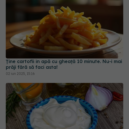
Ține cartofii în apă cu gheață 10 minute. Nu-i mai
prăji fără să faci asta!
02 iun 2025, 15:16