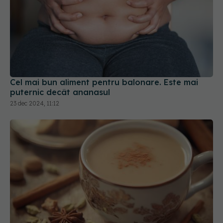
Cel mai bun aliment pentru balonare. Este mai
puternic decât ananasul
23 dec 2024, 11:12
Chai Latte: ce este și de ce ar trebui să îl bei în
fiecare dimineață, conform studiilor medicale