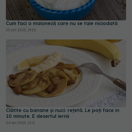
Cum faci o maioneză care nu se taie niciodată
05 oct 2025, 19:23
Clătite cu banane și nuci: rețetă. Le poți face în
10 minute. E desertul iernii
04 ian 2025, 12:11