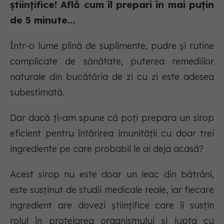
științifice! Află cum îl prepari în mai puțin
de 5 minute...
Într-o lume plină de suplimente, pudre și rutine
complicate de sănătate, puterea remediilor
naturale din bucătăria de zi cu zi este adesea
subestimată.
Dar dacă ți-am spune că poți prepara un sirop
eficient pentru întărirea imunității cu doar trei
ingrediente pe care probabil le ai deja acasă?
Acest sirop nu este doar un leac din bătrâni,
este susținut de studii medicale reale, iar fiecare
ingredient are dovezi științifice care îi susțin
rolul în protejarea organismului și lupta cu