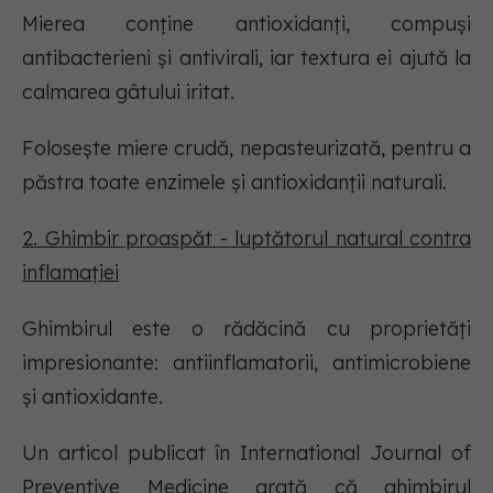
Mierea conține antioxidanți, compuși
antibacterieni și antivirali, iar textura ei ajută la
calmarea gâtului iritat.
Folosește miere crudă, nepasteurizată, pentru a
păstra toate enzimele și antioxidanții naturali.
2. Ghimbir proaspăt - luptătorul natural contra
inflamației
Ghimbirul este o rădăcină cu proprietăți
impresionante: antiinflamatorii, antimicrobiene
și antioxidante.
Un articol publicat în International Journal of
Preventive Medicine arată că ghimbirul