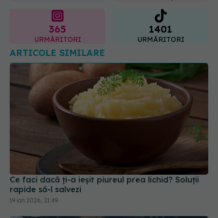
URMĂRITORI
URMĂRITORI
ARTICOLE SIMILARE
Ce faci dacă ți-a ieșit piureul prea lichid? Soluții
rapide să-l salvezi
19 ian 2026, 21:49