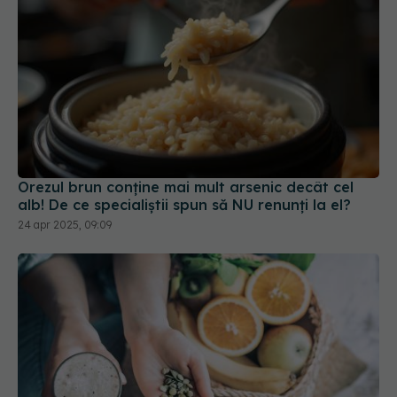
Orezul brun conține mai mult arsenic decât cel
alb! De ce specialiștii spun să NU renunți la el?
24 apr 2025, 09:09