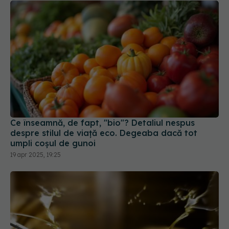
Ce înseamnă, de fapt, "bio"? Detaliul nespus
despre stilul de viață eco. Degeaba dacă tot
umpli coșul de gunoi
19 apr 2025, 19:25