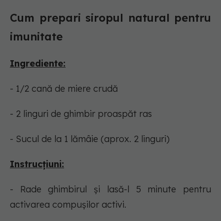
Cum prepari siropul natural pentru
imunitate
Ingrediente:
- 1/2 cană de miere crudă
- 2 linguri de ghimbir proaspăt ras
- Sucul de la 1 lămâie (aprox. 2 linguri)
Instrucțiuni:
- Rade ghimbirul și lasă-l 5 minute pentru
activarea compușilor activi.