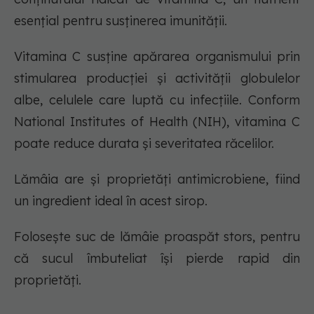
esențial pentru susținerea imunității.
Vitamina C susține apărarea organismului prin
stimularea producției și activității globulelor
albe, celulele care luptă cu infecțiile. Conform
National Institutes of Health (NIH), vitamina C
poate reduce durata și severitatea răcelilor.
Lămâia are și proprietăți antimicrobiene, fiind
un ingredient ideal în acest sirop.
Folosește suc de lămâie proaspăt stors, pentru
că sucul îmbuteliat își pierde rapid din
proprietăți.