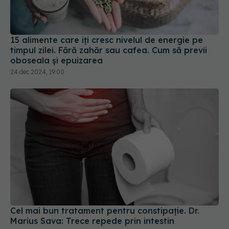
15 alimente care îți cresc nivelul de energie pe
timpul zilei. Fără zahăr sau cafea. Cum să previi
oboseala și epuizarea
24 dec 2024, 19:00
Cel mai bun tratament pentru constipație. Dr.
Marius Sava: Trece repede prin intestin
03 dec 2024, 13:13