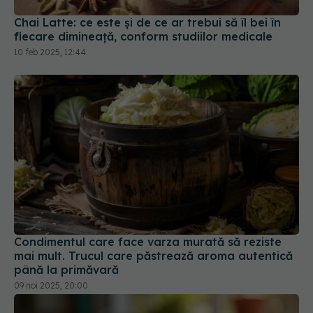
10 feb 2025, 12:44
Condimentul care face varza murată să reziste
mai mult. Trucul care păstrează aroma autentică
până la primăvară
09 noi 2025, 20:00