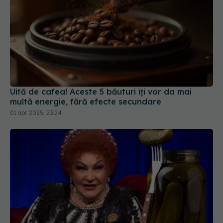
Uită de cafea! Aceste 5 băuturi îți vor da mai
multă energie, fără efecte secundare
01 apr 2025, 23:24
Adevărul despre oțetul din murături. Elena