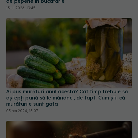
Ai pus murături anul acesta? Cât timp trebuie să
aștepți până să le mănânci, de fapt. Cum știi că
murăturile sunt gata
05 noi 2024, 15:07