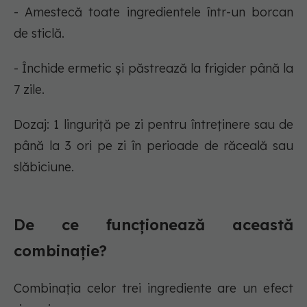
- Amestecă toate ingredientele într-un borcan
de sticlă.
- Închide ermetic și păstrează la frigider până la
7 zile.
Dozaj: 1 linguriță pe zi pentru întreținere sau de
până la 3 ori pe zi în perioade de răceală sau
slăbiciune.
De ce funcționează această
combinație?
Combinația celor trei ingrediente are un efect