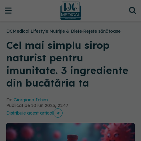
DCMedical
›
Lifestyle
›
Nutriție & Diete
›
Rețete sănătoase
Cel mai simplu sirop
naturist pentru
imunitate. 3 ingrediente
din bucătăria ta
De
Giorgiana Ichim
Publicat pe 10 iun 2025, 21:47
Distribuie acest articol