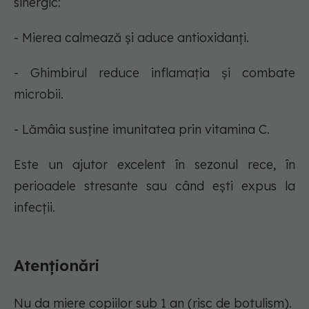
sinergic:
- Mierea calmează și aduce antioxidanți.
- Ghimbirul reduce inflamația și combate
microbii.
- Lămâia susține imunitatea prin vitamina C.
Este un ajutor excelent în sezonul rece, în
perioadele stresante sau când ești expus la
infecții.
Atenționări
Nu da miere copiilor sub 1 an (risc de botulism).