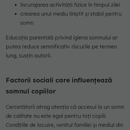
încurajarea activității fizice în timpul zilei
crearea unui mediu liniștit și stabil pentru
somn
Educația parentală privind igiena somnului ar
putea reduce semnificativ riscurile pe termen
lung, susțin autorii.
Factorii sociali care influențează
somnul copiilor
Cercetătorii atrag atenția că accesul la un somn
de calitate nu este egal pentru toți copiii.
Condițiile de locuire, venitul familiei și mediul din