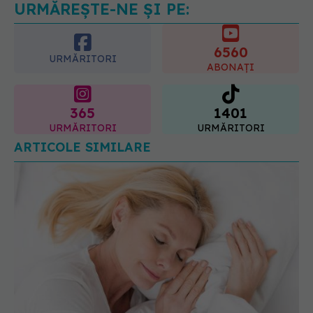
URMĂREȘTE-NE ȘI PE:
6560
URMĂRITORI
ABONAȚI
365
1401
URMĂRITORI
URMĂRITORI
ARTICOLE SIMILARE