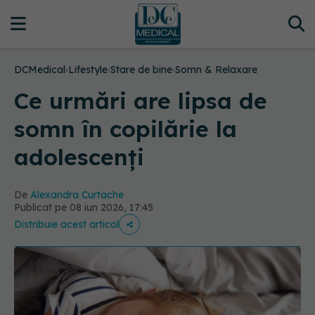
DCMedical
›
Lifestyle
›
Stare de bine
›
Somn & Relaxare
Ce urmări are lipsa de
somn în copilărie la
adolescenți
De
Alexandra Curtache
Publicat pe 08 iun 2026, 17:45
Distribuie acest articol