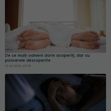
De ce mulți oameni dorm acoperiți, dar cu
picioarele descoperite
16 ian 2026, 20:45