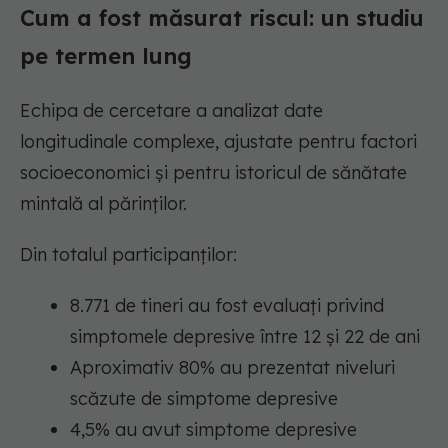
Cum a fost măsurat riscul: un studiu
pe termen lung
Echipa de cercetare a analizat date
longitudinale complexe, ajustate pentru factori
socioeconomici și pentru istoricul de sănătate
mintală al părinților.
Din totalul participanților:
8.771 de tineri au fost evaluați privind
simptomele depresive între 12 și 22 de ani
Aproximativ 80% au prezentat niveluri
scăzute de simptome depresive
4,5% au avut simptome depresive