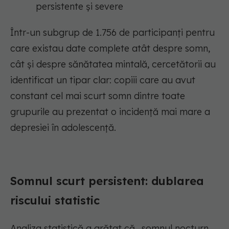
persistente și severe
Într-un subgrup de 1.756 de participanți pentru
care existau date complete atât despre somn,
cât și despre sănătatea mintală, cercetătorii au
identificat un tipar clar: copiii care au avut
constant cel mai scurt somn dintre toate
grupurile au prezentat o incidență mai mare a
depresiei în adolescență.
Somnul scurt persistent: dublarea
riscului statistic
Analiza statistică a arătat că „somnul nocturn