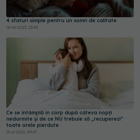
4 sfaturi simple pentru un somn de calitate
18 noi 2025, 23:45
Ce se întâmplă în corp după câteva nopți
nedormite și de ce NU trebuie să „recuperezi”
toate orele pierdute
15 iul 2026, 09:47