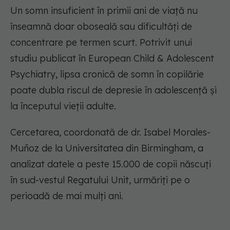
Un somn insuficient în primii ani de viață nu
înseamnă doar oboseală sau dificultăți de
concentrare pe termen scurt. Potrivit unui
studiu publicat în European Child & Adolescent
Psychiatry, lipsa cronică de somn în copilărie
poate dubla riscul de depresie în adolescență și
la începutul vieții adulte.
Cercetarea, coordonată de dr. Isabel Morales-
Muñoz de la Universitatea din Birmingham, a
analizat datele a peste 15.000 de copii născuți
în sud-vestul Regatului Unit, urmăriți pe o
perioadă de mai mulți ani.