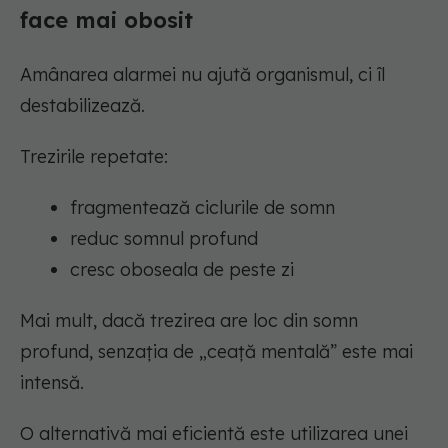
face mai obosit
Amânarea alarmei nu ajută organismul, ci îl
destabilizează.
Trezirile repetate:
fragmentează ciclurile de somn
reduc somnul profund
cresc oboseala de peste zi
Mai mult, dacă trezirea are loc din somn
profund, senzația de „ceață mentală” este mai
intensă.
O alternativă mai eficientă este utilizarea unei