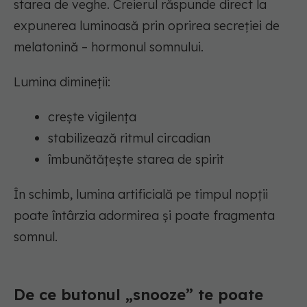
starea de veghe. Creierul răspunde direct la
expunerea luminoasă prin oprirea secreției de
melatonină – hormonul somnului.
Lumina dimineții:
crește vigilența
stabilizează ritmul circadian
îmbunătățește starea de spirit
În schimb, lumina artificială pe timpul nopții
poate întârzia adormirea și poate fragmenta
somnul.
De ce butonul „snooze” te poate