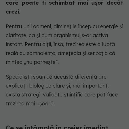
care poate fi schimbat mai ușor decât
crezi.
Pentru unii oameni, diminețile încep cu energie și
claritate, ca și cum organismul s-ar activa
instant. Pentru alții, însă, trezirea este o luptă
reală cu somnolența, amețeala și senzația că
mintea „nu pornește”.
Specialiștii spun că această diferență are
explicații biologice clare și, mai important,
există strategii validate științific care pot face
trezirea mai ușoară.
Ce se întâmplă în creier imediat