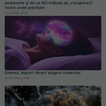
Somnul, impact direct asupra creierului
02 oct 2025, 14:40