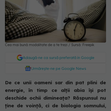
Cea mai bună modalitate de a te trezi / Sursă: Freepik
Adaugă-ne ca sursă preferată în Google
Urmărește-ne pe Google News
De ce unii oameni sar din pat plini de
energie, în timp ce alții abia își pot
deschide ochii dimineața? Răspunsul nu
ține de voință, ci de biologia somnului,