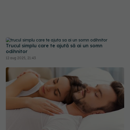
Trucul simplu care te ajută să ai un somn
odihnitor
12 aug 2025, 21:43
Somnul separat, rețeta surprinzătoare pentru o
căsnicie fericită
09 aug 2025, 21:21