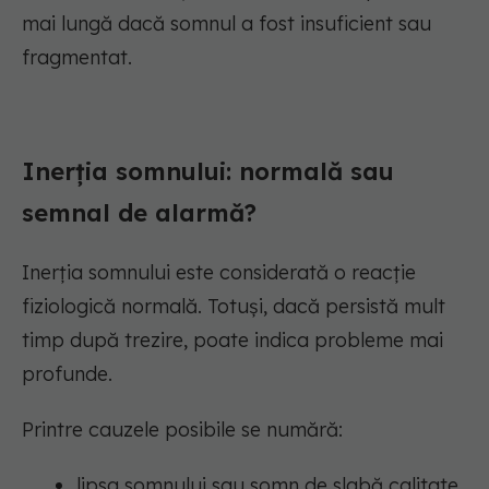
mai lungă dacă somnul a fost insuficient sau
fragmentat.
Inerția somnului: normală sau
semnal de alarmă?
Inerția somnului este considerată o reacție
fiziologică normală. Totuși, dacă persistă mult
timp după trezire, poate indica probleme mai
profunde.
Printre cauzele posibile se numără:
lipsa somnului sau somn de slabă calitate