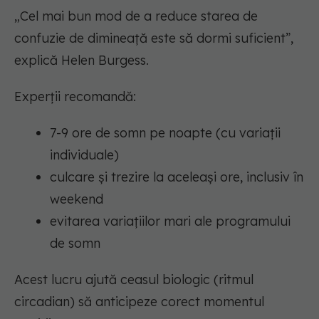
„Cel mai bun mod de a reduce starea de
confuzie de dimineață este să dormi suficient”,
explică Helen Burgess.
Experții recomandă:
7-9 ore de somn pe noapte (cu variații
individuale)
culcare și trezire la aceleași ore, inclusiv în
weekend
evitarea variațiilor mari ale programului
de somn
Acest lucru ajută ceasul biologic (ritmul
circadian) să anticipeze corect momentul