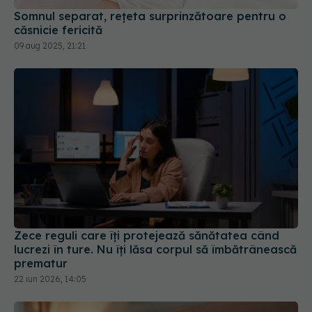
Zece reguli care îți protejează sănătatea când
lucrezi în ture. Nu îți lăsa corpul să îmbătrânească
prematur
22 iun 2026, 14:05