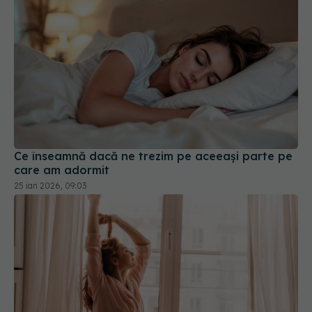
Ce înseamnă dacă ne trezim pe aceeași parte pe
care am adormit
25 ian 2026, 09:03
10 trucuri simple care îți fac diminețile mai ușoare
06 oct 2025, 09:42