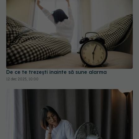
De ce te trezești înainte să sune alarma
12 dec 2025, 10:00
Șapte sfaturi de la medici pentru un somn fără
transpirație pe caniculă