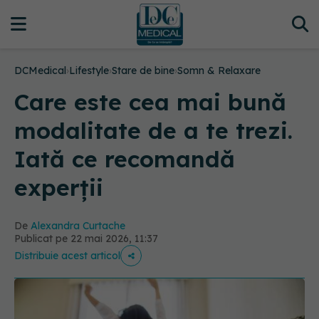
DCMedical
›
Lifestyle
›
Stare de bine
›
Somn & Relaxare
Care este cea mai bună
modalitate de a te trezi.
Iată ce recomandă
experții
De
Alexandra Curtache
Publicat pe 22 mai 2026, 11:37
Distribuie acest articol