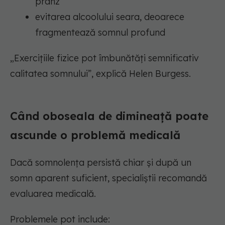
prânz
evitarea alcoolului seara, deoarece
fragmentează somnul profund
„Exercițiile fizice pot îmbunătăți semnificativ
calitatea somnului”, explică Helen Burgess.
Când oboseala de dimineață poate
ascunde o problemă medicală
Dacă somnolența persistă chiar și după un
somn aparent suficient, specialiștii recomandă
evaluarea medicală.
Problemele pot include: