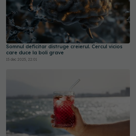
Somnul deficitar distruge creierul. Cercul vicios
care duce la boli grave
15 dec 2025, 22:01
Ai insomnie? Nu trebuie decât să bei un suc
natural înainte de culcare
19 mai 2026, 13:55