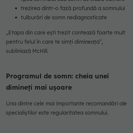
trezirea dintr-o fază profundă a somnului
tulburări de somn nediagnosticate
„Etapa din care ești trezit contează foarte mult
pentru felul în care te simți dimineața”,
subliniază McHill.
Programul de somn: cheia unei
dimineți mai ușoare
Una dintre cele mai importante recomandări ale
specialiștilor este regularitatea somnului.