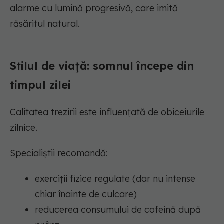
alarme cu lumină progresivă, care imită
răsăritul natural.
Stilul de viață: somnul începe din
timpul zilei
Calitatea trezirii este influențată de obiceiurile
zilnice.
Specialiștii recomandă:
exerciții fizice regulate (dar nu intense
chiar înainte de culcare)
reducerea consumului de cofeină după