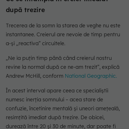
după trezire
Trecerea de la somn la starea de veghe nu este
instantanee. Creierul are nevoie de timp pentru
a-și „reactiva” circuitele.
„Ne ia puțin timp până când creierul nostru
revine la normal după ce ne-am trezit”, explică
Andrew McHill, conform
National Geographic.
În acest interval apare ceea ce specialiștii
numesc inerția somnului – acea stare de
confuzie, încetinire mentală și uneori amețeală,
resimțită imediat după trezire. De obicei,
durează între 20 și 30 de minute, dar poate fi