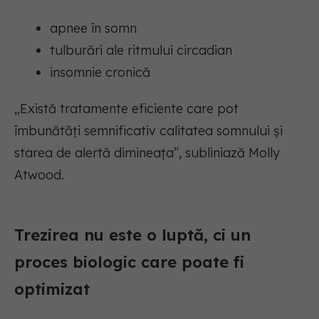
apnee în somn
tulburări ale ritmului circadian
insomnie cronică
„Există tratamente eficiente care pot
îmbunătăți semnificativ calitatea somnului și
starea de alertă dimineața”, subliniază Molly
Atwood.
Trezirea nu este o luptă, ci un
proces biologic care poate fi
optimizat