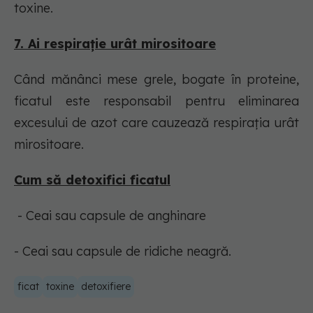
toxine.
7. Ai respirație urât mirositoare
Când mănânci mese grele, bogate în proteine,
ficatul este responsabil pentru eliminarea
excesului de azot care cauzează respirația urât
mirositoare.
Cum să detoxifici ficatul
- Ceai sau capsule de anghinare
- Ceai sau capsule de ridiche neagră.
ficat
toxine
detoxifiere