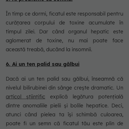
În timp ce dormi, ficatul este responsabil pentru
curățarea corpului de toxine acumulate în
timpul zilei. Dar când organul hepatic este
aglomerat de toxine, nu mai poate face
această treabă, ducând la insomnii.
6. Ai un ten palid sau gălbui
Dacă ai un ten palid sau gălbui, înseamnă că
nivelul bilirubinei din sânge crește dramatic. Un
articol științific
explică legătura potențială
dintre anomaliile pielii și bolile hepatice. Deci,
atunci când pielea ta își schimbă culoarea,
poate fi un semn că ficatul tău este plin de