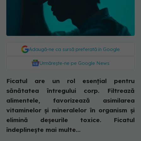
Adaugă-ne ca sursă preferată în Google
Urmărește-ne pe Google News
Ficatul are un rol esențial pentru
sănătatea întregului corp. Filtrează
alimentele, favorizează asimilarea
vitaminelor și mineralelor în organism și
elimină deșeurile toxice. Ficatul
îndeplinește mai multe...