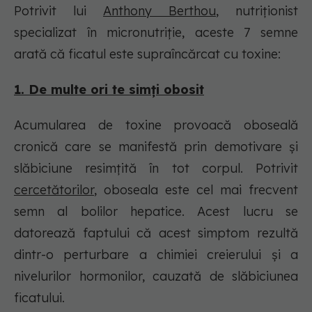
Potrivit lui
Anthony Berthou
, nutriționist
specializat în micronutriție, aceste 7 semne
arată că ficatul este supraîncărcat cu toxine:
1. De multe ori te simți obosit
Acumularea de toxine provoacă oboseală
cronică care se manifestă prin demotivare și
slăbiciune resimțită în tot corpul. Potrivit
cercetătorilor
, oboseala este cel mai frecvent
semn al bolilor hepatice. Acest lucru se
datorează faptului că acest simptom rezultă
dintr-o perturbare a chimiei creierului și a
nivelurilor hormonilor, cauzată de slăbiciunea
ficatului.