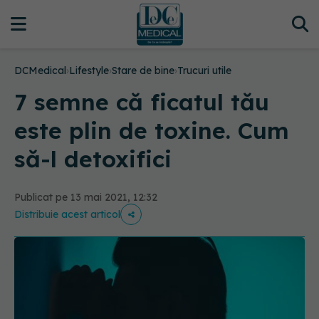
DCMedical
›
Lifestyle
›
Stare de bine
›
Trucuri utile
7 semne că ficatul tău
este plin de toxine. Cum
să-l detoxifici
Publicat pe 13 mai 2021, 12:32
Distribuie acest articol