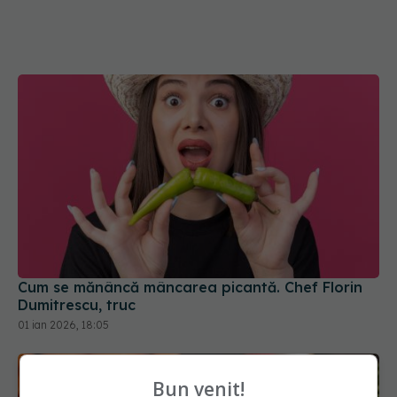
Cum se mănâncă mâncarea picantă. Chef Florin
Dumitrescu, truc
01 ian 2026, 18:05
Bun venit!