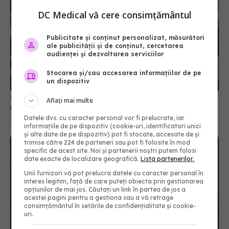
DC Medical vă cere consimțământul
Publicitate și conținut personalizat, măsurători
ale publicității și de conținut, cercetarea
Cum să salvezi rădăcinoasele moi. Metoda care le
audienței și dezvoltarea serviciilor
revigorează
Stocarea și/sau accesarea informațiilor de pe
19 mar 2026, 15:55
un dispozitiv
Aflați mai multe
Datele dvs. cu caracter personal vor fi prelucrate, iar
informațiile de pe dispozitiv (cookie-uri, identificatori unici
și alte date de pe dispozitiv) pot fi stocate, accesate de și
trimise către 224 de parteneri sau pot fi folosite în mod
specific de acest site. Noi și partenerii noștri putem folosi
date exacte de localizare geografică.
Lista partenerilor.
Unii furnizori vă pot prelucra datele cu caracter personal în
interes legitim, față de care puteți obiecta prin gestionarea
opțiunilor de mai jos. Căutați un link în partea de jos a
acestei pagini pentru a gestiona sau a vă retrage
consimțământul în setările de confidențialitate și cookie-
uri.
Ce să faci dacă ți-ai ars limba: 9 metode simple
pentru limba arsă