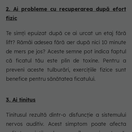
2. Ai probleme cu recuperarea după efort
fizic
Te simți epuizat după ce ai urcat un etaj fără
lift? Rămâi adesea fără aer după nici 10 minute
de mers pe jos? Aceste semne pot indica faptul
că ficatul tău este plin de toxine. Pentru a
preveni aceste tulburări, exercițiile fizice sunt
benefice pentru sănătatea ficatului.
3. Ai tinitus
Tinitusul rezultă dintr-o disfuncție a sistemului
nervos auditiv. Acest simptom poate afecta