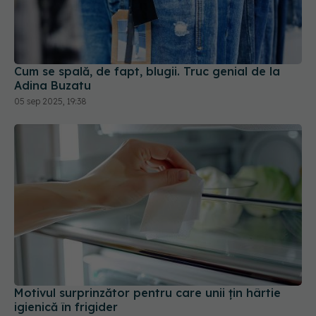
Cum se spală, de fapt, blugii. Truc genial de la
Adina Buzatu
05 sep 2025, 19:38
Motivul surprinzător pentru care unii țin hârtie
igienică în frigider
13 feb 2026, 20:34