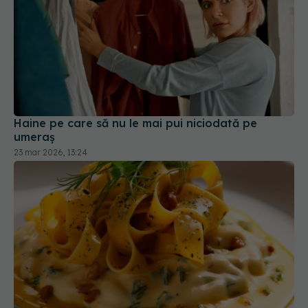
Haine pe care să nu le mai pui niciodată pe
umeraș
23 mar 2026, 13:24
Cum să faci paste demne de Premiul Nobel.
Secretul cremos descoperit de italieni
10 oct 2025, 12:02