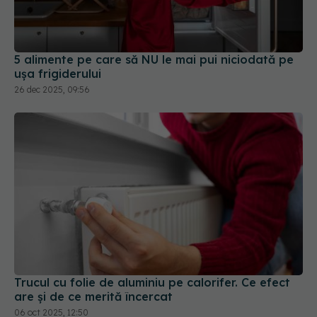
5 alimente pe care să NU le mai pui niciodată pe
ușa frigiderului
26 dec 2025, 09:56
Trucul cu folie de aluminiu pe calorifer. Ce efect
are și de ce merită încercat
06 oct 2025, 12:50