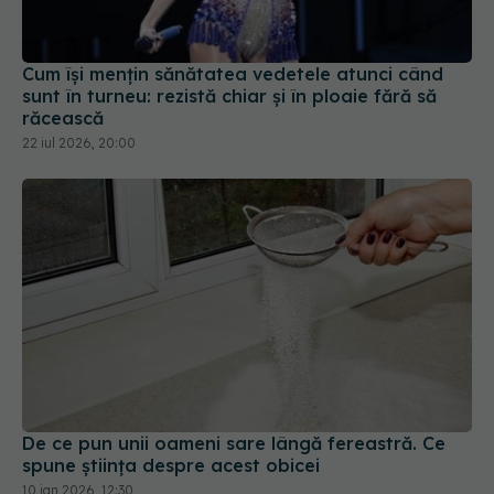
sunt în turneu: rezistă chiar și în ploaie fără să
răcească
22 iul 2026, 20:00
De ce pun unii oameni sare lângă fereastră. Ce
spune știința despre acest obicei
10 ian 2026, 12:30