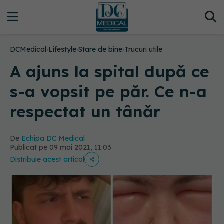
DCMedical
›
Lifestyle
›
Stare de bine
›
Trucuri utile
A ajuns la spital după ce
s-a vopsit pe păr. Ce n-a
respectat un tânăr
De
Echipa DC Medical
Publicat pe 09 mai 2021, 11:03
Distribuie acest articol