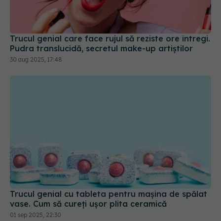
Trucul genial care face rujul să reziste ore întregi.
Pudra translucidă, secretul make-up artiștilor
30 aug 2025, 17:48
Trucul genial cu tableta pentru mașina de spălat
vase. Cum să cureți ușor plita ceramică
01 sep 2025, 22:30