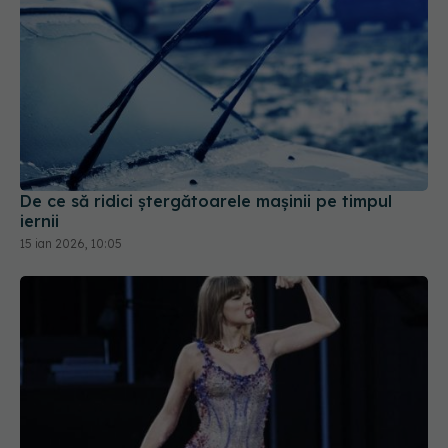
De ce să ridici ștergătoarele mașinii pe timpul
iernii
15 ian 2026, 10:05
Cum își mențin sănătatea vedetele atunci când