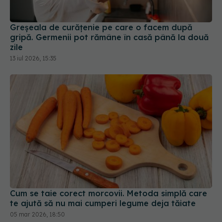
gripă. Germenii pot rămâne în casă până la două
zile
13 iul 2026, 15:35
Cum se taie corect morcovii. Metoda simplă care
te ajută să nu mai cumperi legume deja tăiate
05 mar 2026, 18:50