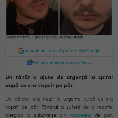
Descriere foto: Haydenphobia, captură tiktok
Adaugă-ne ca sursă preferată în Google
Urmărește-ne pe Google News
Un tânăr a ajuns de urgență la spital
după ce s-a vopsit pe păr.
Un bărbat s-a trezit la urgențe după ce s-a
vopsit pe păr. Tânărul a suferit de o reacție
alergică la substanțe din
vopseaua
de păr,