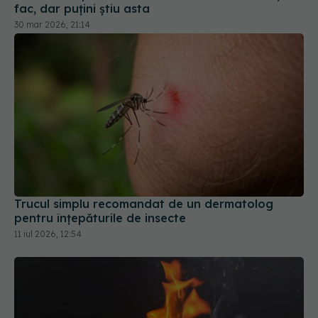
Trucul simplu recomandat de un dermatolog
pentru înțepăturile de insecte
11 iul 2026, 12:54