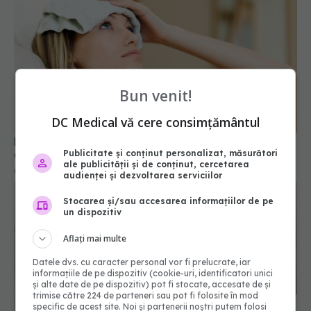
Bun venit!
Poate răcirea capului să influențeze mintea?
Cercetătorii au testat ipoteza
DC Medical vă cere consimțământul
09 iun 2026, 20:30
Publicitate și conținut personalizat, măsurători
ale publicității și de conținut, cercetarea
audienței și dezvoltarea serviciilor
Stocarea și/sau accesarea informațiilor de pe
un dispozitiv
Aflați mai multe
Datele dvs. cu caracter personal vor fi prelucrate, iar
informațiile de pe dispozitiv (cookie-uri, identificatori unici
și alte date de pe dispozitiv) pot fi stocate, accesate de și
trimise către 224 de parteneri sau pot fi folosite în mod
De ce să bagi fețele de pernă în congelator
specific de acest site. Noi și partenerii noștri putem folosi