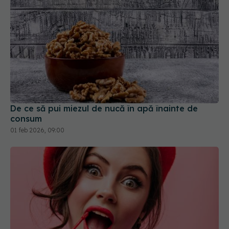
De ce să pui miezul de nucă în apă înainte de
consum
01 feb 2026, 09:00