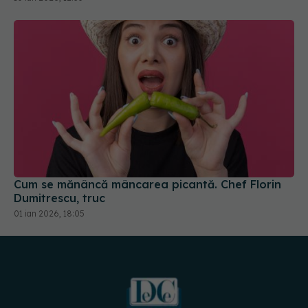
Cum se mănâncă mâncarea picantă. Chef Florin
Dumitrescu, truc
01 ian 2026, 18:05
URMĂREȘTE-NE PE: