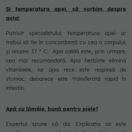
Și temperatura apei, să vorbim despre
asta!
Potrivit specialistului, temperatura apei ar
trebui să fie în concordanță cu cea a corpului,
și anume 37 ° C. Apa caldă este, prin urmare,
cea mai recomandată. Apa fierbinte elimină
vitaminele, iar apa rece este respinsă de
stomac, deoarece este transferată rapid în
intestin.
Apă cu lămâie, bună pentru piele?
Expertul spune că da. Explicația sa este