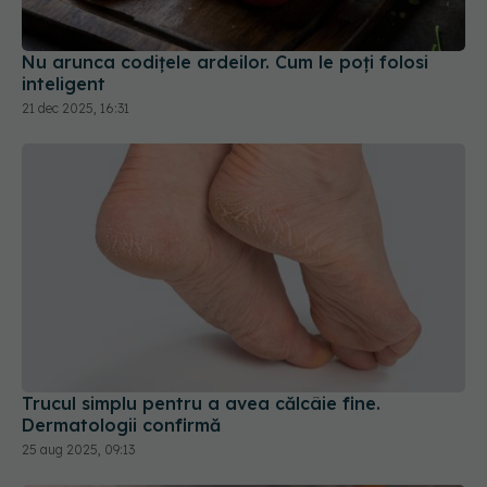
Nu arunca codițele ardeilor. Cum le poți folosi
inteligent
21 dec 2025, 16:31
Trucul simplu pentru a avea călcâie fine.
Dermatologii confirmă
25 aug 2025, 09:13