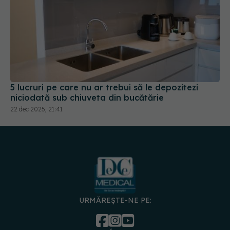
5 lucruri pe care nu ar trebui să le depozitezi
niciodată sub chiuveta din bucătărie
22 dec 2025, 21:41
URMĂREȘTE-NE PE: