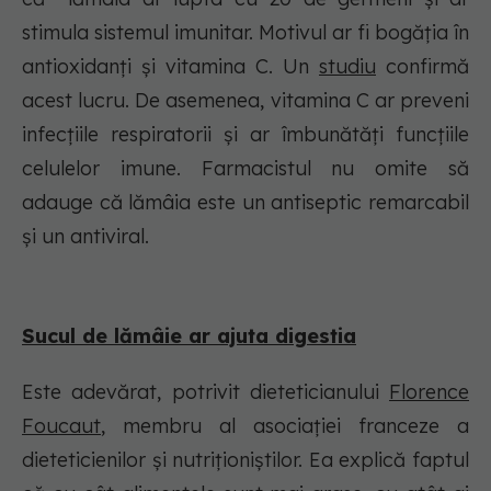
stimula sistemul imunitar. Motivul ar fi bogăția în
antioxidanți și vitamina C. Un
studiu
confirmă
acest lucru. De asemenea, vitamina C ar preveni
infecțiile respiratorii și ar îmbunătăți funcțiile
celulelor imune. Farmacistul nu omite să
adauge că lămâia este un antiseptic remarcabil
și un antiviral.
Sucul de lămâie ar ajuta digestia
Este adevărat, potrivit dieteticianului
Florence
Foucaut
, membru al asociației franceze a
dieteticienilor și nutriționiștilor. Ea explică faptul