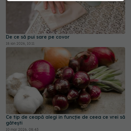
De ce să pui sare pe covor
18 ian 2026, 10:11
Ce tip de ceapă alegi în funcție de ceea ce vrei să
gătești
10 mar 2026, 08:43