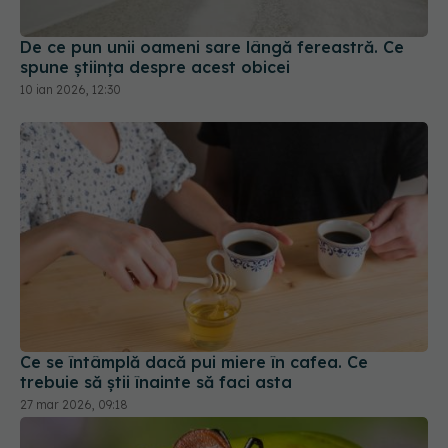
De ce pun unii oameni sare lângă fereastră. Ce
spune știința despre acest obicei
10 ian 2026, 12:30
Ce se întâmplă dacă pui miere în cafea. Ce
trebuie să știi înainte să faci asta
27 mar 2026, 09:18