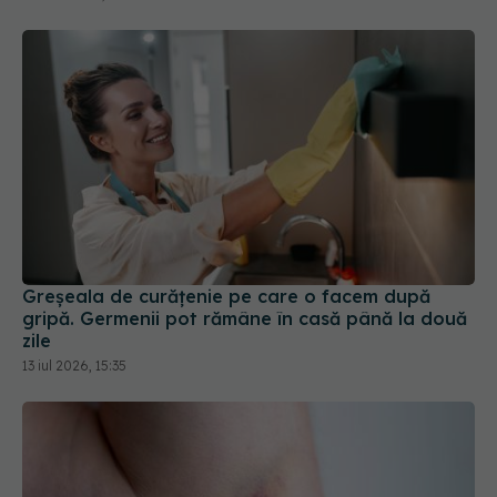
Greșeala de curățenie pe care o facem după
gripă. Germenii pot rămâne în casă până la două
zile
13 iul 2026, 15:35