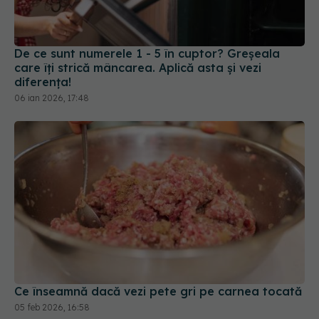
De ce sunt numerele 1 - 5 în cuptor? Greșeala
care îți strică mâncarea. Aplică asta și vezi
diferența!
06 ian 2026, 17:48
Ce înseamnă dacă vezi pete gri pe carnea tocată
05 feb 2026, 16:58