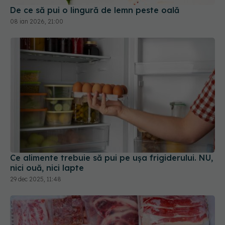
De ce să pui o lingură de lemn peste oală
08 ian 2026, 21:00
Ce alimente trebuie să pui pe ușa frigiderului. NU,
nici ouă, nici lapte
29 dec 2025, 11:48