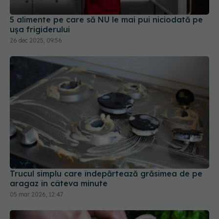
Trucul simplu care îndepărtează grăsimea de pe
aragaz în câteva minute
05 mar 2026, 12:47