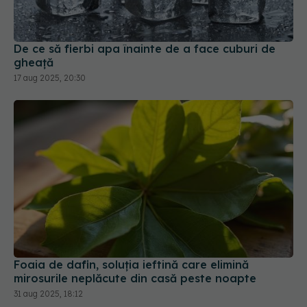
gheață
17 aug 2025, 20:30
Foaia de dafin, soluția ieftină care elimină
mirosurile neplăcute din casă peste noapte
31 aug 2025, 18:12