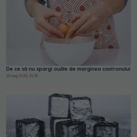
De ce să nu spargi ouăle de marginea castronului
25 aug 2025, 21:39
De ce să fierbi apa înainte de a face cuburi de