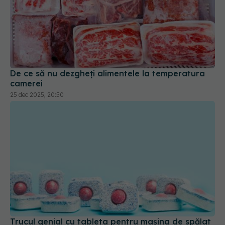
De ce să nu dezgheți alimentele la temperatura
camerei
25 dec 2025, 20:50
Trucul genial cu tableta pentru mașina de spălat
vase. Cum să cureți ușor plita ceramică
01 sep 2025, 22:30