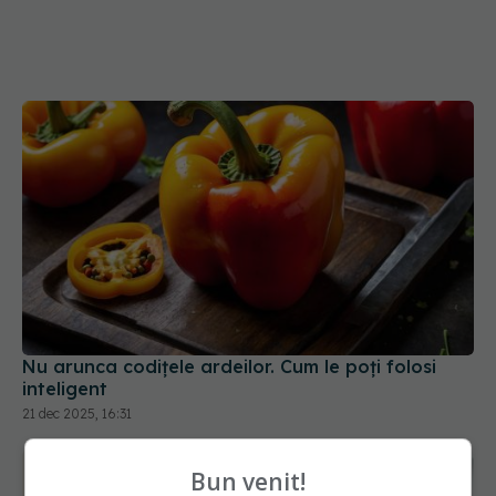
Nu arunca codițele ardeilor. Cum le poți folosi
inteligent
21 dec 2025, 16:31
Bun venit!