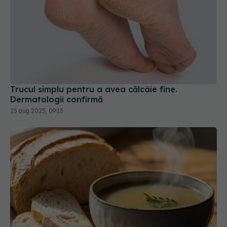
Trucul simplu pentru a avea călcâie fine.
Dermatologii confirmă
25 aug 2025, 09:13
Cum salvezi supa prea sărată cu o felie de pâine
10 feb 2026, 20:00