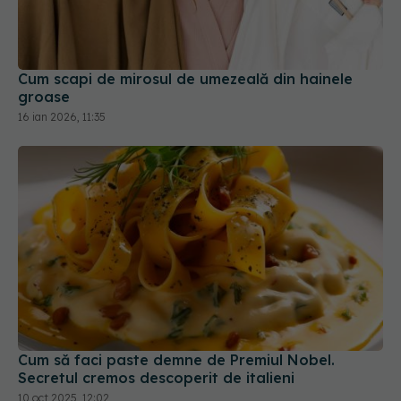
groase
16 ian 2026, 11:35
Cum să faci paste demne de Premiul Nobel.
Secretul cremos descoperit de italieni
10 oct 2025, 12:02