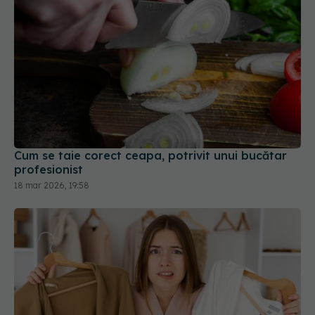
Cum se taie corect ceapa, potrivit unui bucătar
profesionist
18 mar 2026, 19:58
Cum scapi de mirosul de umezeală din hainele