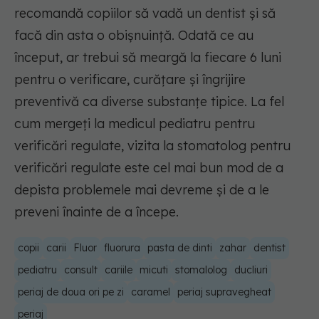
recomandă copiilor să vadă un dentist și să
facă din asta o obișnuință. Odată ce au
început, ar trebui să meargă la fiecare 6 luni
pentru o verificare, curățare și îngrijire
preventivă ca diverse substanțe tipice. La fel
cum mergeți la medicul pediatru pentru
verificări regulate, vizita la stomatolog pentru
verificări regulate este cel mai bun mod de a
depista problemele mai devreme și de a le
preveni înainte de a începe.
copii
carii
Fluor
fluorura
pasta de dinti
zahar
dentist
pediatru
consult
cariile
micuti
stomalolog
ducliuri
periaj de doua ori pe zi
caramel
periaj supravegheat
periaj