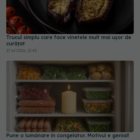
Trucul simplu care face vinetele mult mai ușor de
curățat
27 iul 2026, 21:42
Pune o lumânare în congelator. Motivul e genial!
04 oct 2025, 11:01