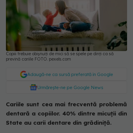
Copiii trebuie obișnuiți de mici să se spele pe dinți ca să
prevină cariile FOTO. pexels.com
Adaugă-ne ca sursă preferată în Google
Urmărește-ne pe Google News
Cariile sunt cea mai frecventă problemă
dentară a copiilor. 40% dintre micuții din
State au carii dentare din grădiniță.