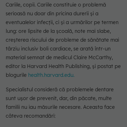
Cariile, copii. Cariile constituie o problemă
serioasă nu doar din pricina durerii și a
eventualelor infecții, ci și a urmărilor pe termen
lung: ore lipsite de la școală, note mai slabe,
creșterea riscului de probleme de sănătate mai
târziu inclusiv boli cardiace, se arată într-un
material semnat de medicul Claire McCarthy,
editor la Harvard Health Publishing, și postat pe
blogurile
health.harvard.edu.
Specialistul consideră că problemele dentare
sunt ușor de prevenit, dar, din păcate, multe
familii nu iau măsurile necesare. Aceasta face
câteva recomandări: