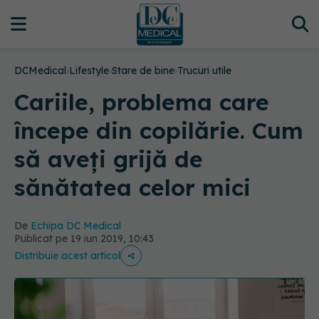
DCMedical
›
Lifestyle
›
Stare de bine
›
Trucuri utile
Cariile, problema care
începe din copilărie. Cum
să aveți grijă de
sănătatea celor mici
De
Echipa DC Medical
Publicat pe 19 iun 2019, 10:43
Distribuie acest articol