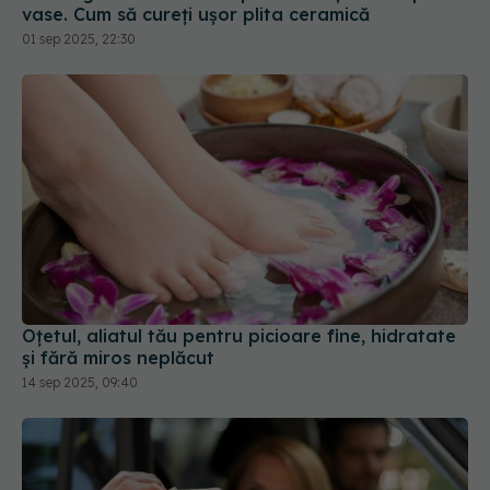
Oțetul, aliatul tău pentru picioare fine, hidratate
și fără miros neplăcut
14 sep 2025, 09:40