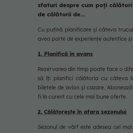
sfaturi despre cum poți călător
de călătorii de...
Cu puțină planificare și câteva trucur
avea parte de experiențe autentice și de
1. Planifică în avans
Rezervarea din timp poate face o difer
să îți planifici călătoria cu câteva 
biletele de avion și cazare. Abonează-
fi la curent cu cele mai bune oferte.
2. Călătorește în afara sezonului
Sezonul de vârf este adesea cel mai 