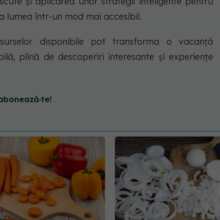
scute și aplicarea unor strategii inteligente pentru
a lumea într-un mod mai accesibil.
resurselor disponibile pot transforma o vacanță
ilă, plină de descoperiri interesante și experiențe
abonează‑te!