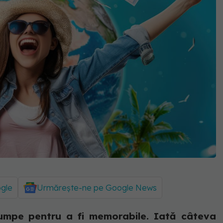
ogle
Urmărește-ne pe Google News
scumpe pentru a fi memorabile. Iată câteva