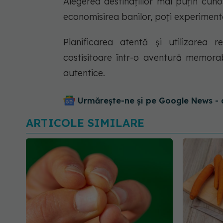
Alegerea destinațiilor mai puțin cuno
economisirea banilor, poți experiment
Planificarea atentă și utilizarea 
costisitoare într-o aventură memorab
autentice.
Urmărește-ne și pe Google News - 
ARTICOLE SIMILARE