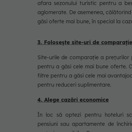
afara sezonului turistic pentru a be
aglomerate. De asemenea, călătorind î
găsi oferte mai bune, în special la caz
3. Folosește site-uri de comparație
Site-urile de comparație a prețurilor
pentru a găsi cele mai bune oferte. C
filtre pentru a găsi cele mai avantajoa
pentru reduceri suplimentare.
4. Alege cazări economice
În loc să optezi pentru hoteluri s
pensiuni sau apartamente de închiria