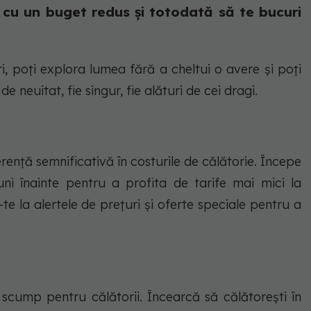
i cu un buget redus și totodată să te bucuri
i, poți explora lumea fără a cheltui o avere și poți
 neuitat, fie singur, fie alături de cei dragi.
ență semnificativă în costurile de călătorie. Începe
luni înainte pentru a profita de tarife mai mici la
te la alertele de prețuri și oferte speciale pentru a
scump pentru călătorii. Încearcă să călătorești în