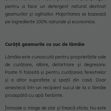
pentru a face un detergent natural destinat
geamurilor și oglinzilor. Majoritatea se bazează
pe ingrediente 100% naturale și economice.
Curăță geamurile cu suc de lămâie
Lămâia este cunoscută pentru proprietățile sale
de curățare, albire, detartrare și degresare.
Poate fi folosită și pentru curățarea ferestrelor
și a altor suprafețe și spații din casă. Doar
amestecă într-un recipient sucul de la o lămâie
proaspătă cu apă fierbinte.
Înmoaie o minge de ziar și freacă sticla. Nu este