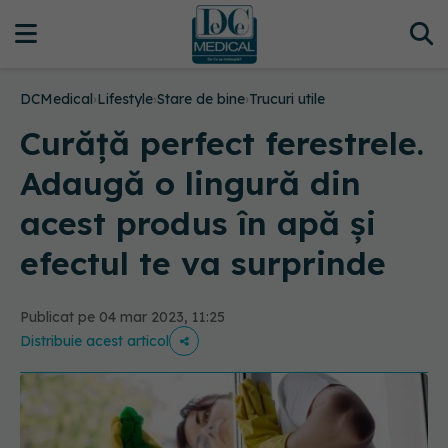
DCMedical
›
Lifestyle
›
Stare de bine
›
Trucuri utile
Curăță perfect ferestrele.
Adaugă o lingură din
acest produs în apă și
efectul te va surprinde
Publicat pe 04 mar 2023, 11:25
Distribuie acest articol