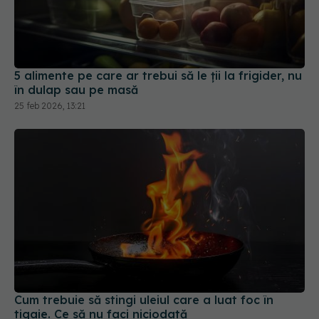
5 alimente pe care ar trebui să le ții la frigider, nu
în dulap sau pe masă
25 feb 2026, 13:21
Cum trebuie să stingi uleiul care a luat foc în
tigaie. Ce să nu faci niciodată
14 noi 2025, 10:47