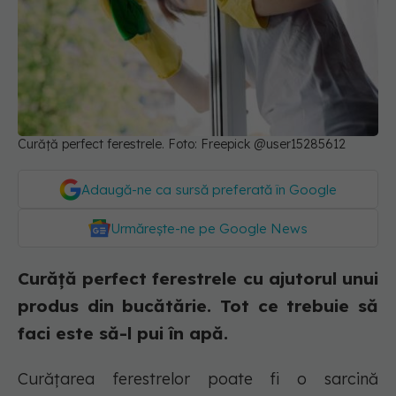
Curăță perfect ferestrele. Foto: Freepick @user15285612
Adaugă-ne ca sursă preferată în Google
Urmărește-ne pe Google News
Curăță perfect ferestrele cu ajutorul unui
produs din bucătărie. Tot ce trebuie să
faci este să-l pui în apă.
Curățarea ferestrelor poate fi o sarcină