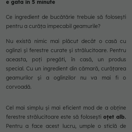
e gata în 5 minute
Ce ingredient de bucătărie trebuie să folosești
pentru a curăța impecabil geamurile?
Nu există nimic mai plăcut decât o casă cu
oglinzi și ferestre curate și strălucitoare. Pentru
aceasta, poți pregăti, în casă, un produs
special. Cu un ingredient din cămară, curățarea
geamurilor și a oglinzilor nu va mai fi o
corvoadă.
Cel mai simplu și mai eficient mod de a obține
ferestre strălucitoare este să folosești
oțet alb.
Pentru a face acest lucru, umple o sticlă de