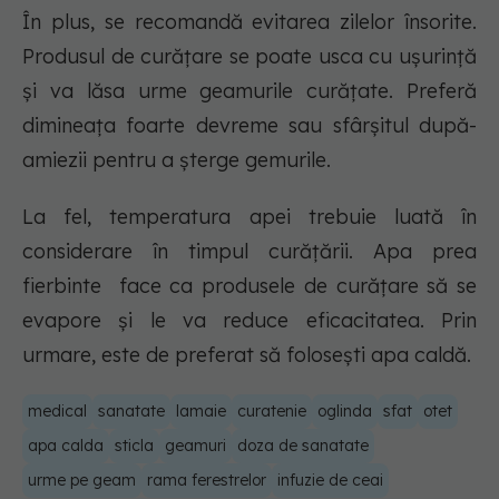
În plus, se recomandă evitarea zilelor însorite.
Produsul de curățare se poate usca cu ușurință
și va lăsa urme geamurile curățate. Preferă
dimineața foarte devreme sau sfârșitul după-
amiezii pentru a șterge gemurile.
La fel, temperatura apei trebuie luată în
considerare în timpul curățării. Apa prea
fierbinte face ca produsele de curățare să se
evapore și le va reduce eficacitatea. Prin
urmare, este de preferat să folosești apa caldă.
medical
sanatate
lamaie
curatenie
oglinda
sfat
otet
apa calda
sticla
geamuri
doza de sanatate
urme pe geam
rama ferestrelor
infuzie de ceai