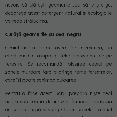
nevoie să clătești geamurile sau să le șterge,
deoarece acest detergent natural și ecologic le
va reda strălucirea.
Curăță geamurile cu ceai negru
Ceaiul negru poate avea, de asemenea, un
efect imediat asupra petelor persistente de pe
ferestre. Se recomandă folosirea ceaiul pe
zonele murdare fără a atinge rama ferestrelor,
care își poate schimba culoarea.
Pentru a face acest lucru, prepară niște ceai
negru sub formă de infuzie. Înmoaie în infuzia
de ceai o cârpă și șterge toate urmele. La final