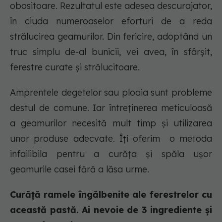
obositoare. Rezultatul este adesea descurajator,
în ciuda numeroaselor eforturi de a reda
strălucirea geamurilor. Din fericire, adoptând un
truc simplu de-al bunicii, vei avea, în sfârșit,
ferestre curate și strălucitoare.
Amprentele degetelor sau ploaia sunt probleme
destul de comune. Iar întreținerea meticuloasă
a geamurilor necesită mult timp și utilizarea
unor produse adecvate. Îți oferim o metoda
infailibila pentru a curăța și spăla ușor
geamurile casei fără a lăsa urme.
Curăță ramele îngălbenite ale ferestrelor cu
această pastă. Ai nevoie de 3 ingrediente și