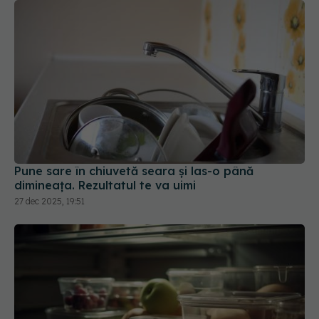
Pune sare în chiuvetă seara și las-o până
dimineața. Rezultatul te va uimi
27 dec 2025, 19:51