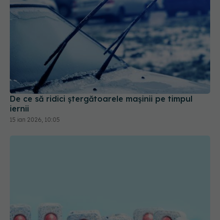
De ce să ridici ștergătoarele mașinii pe timpul
iernii
15 ian 2026, 10:05
Trucul genial cu tableta pentru mașina de spălat