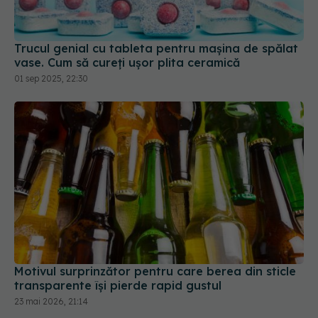
vase. Cum să cureți ușor plita ceramică
01 sep 2025, 22:30
Motivul surprinzător pentru care berea din sticle
transparente își pierde rapid gustul
23 mai 2026, 21:14