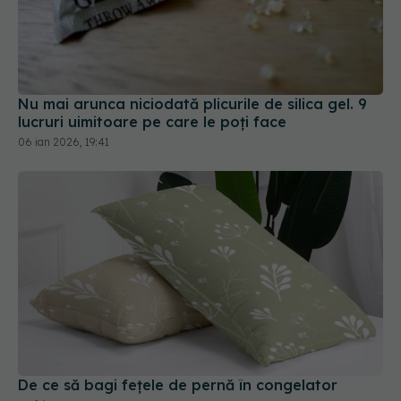
Nu mai arunca niciodată plicurile de silica gel. 9
lucruri uimitoare pe care le poți face
06 ian 2026, 19:41
De ce să bagi fețele de pernă în congelator
22 feb 2026, 13:30