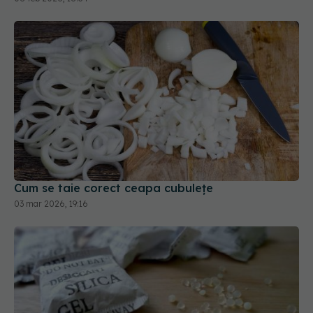
Cum se taie corect ceapa cubulețe
03 mar 2026, 19:16