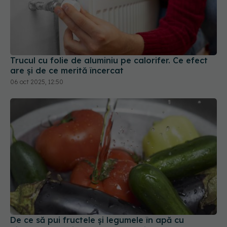
Trucul cu folie de aluminiu pe calorifer. Ce efect
are și de ce merită încercat
06 oct 2025, 12:50
De ce să pui fructele și legumele în apă cu
bicarbonat înainte să le mănânci
07 feb 2026, 18:25