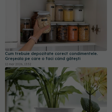
Cum trebuie depozitate corect condimentele.
Greșeala pe care o faci când gătești
12 mar 2026, 13:52
9 cele mai bune plante pentru baie: ce specii