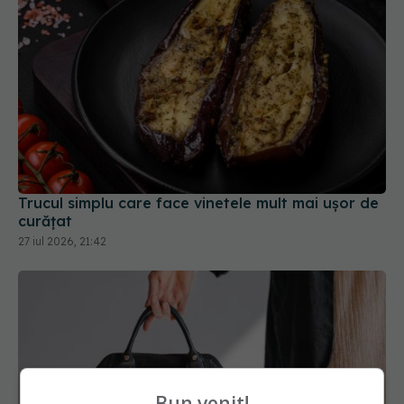
Trucul simplu care face vinetele mult mai ușor de
curățat
27 iul 2026, 21:42
Bun venit!