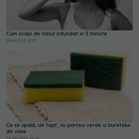
Cum scapi de nasul înfundat în 5 minute
13 noi 2025, 21:25
Ce se spală, de fapt, cu partea verde a buretelui
de vase
08 feb 2026, 18:34