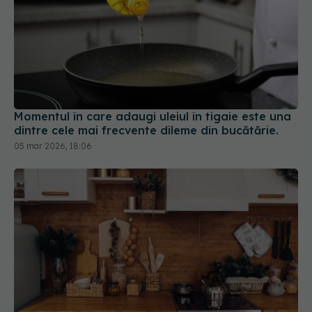
Momentul în care adaugi uleiul în tigaie este una
dintre cele mai frecvente dileme din bucătărie.
05 mar 2026, 18:06
Otrava din bucătărie. Duce la cancer și alte boli
grave