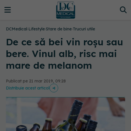
DCMedical
›
Lifestyle
›
Stare de bine
›
Trucuri utile
De ce să bei vin roșu sau
bere. Vinul alb, risc mai
mare de melanom
Publicat pe 21 mar 2019, 09:28
Distribuie acest articol