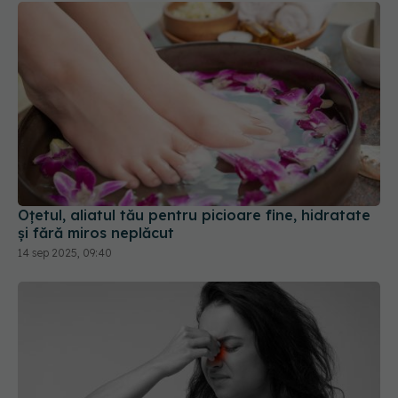
Oțetul, aliatul tău pentru picioare fine, hidratate
și fără miros neplăcut
14 sep 2025, 09:40