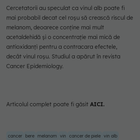
Cercetatorii au speculat ca vinul alb poate fi
mai probabil decat cel roșu să crească riscul de
melanom, deoarece conține mai mult
acetaldehidă și o concentrație mai mică de
antioxidanți pentru a contracara efectele,
decât vinul roșu. Studiul a apărut în revista
Cancer Epidemiology.
Articolul complet poate fi găsit
AICI.
cancer
bere
melanom
vin
cancer de piele
vin alb