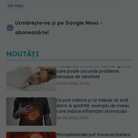
vin rosu
Urmărește-ne și pe Google News -
abonează‑te!
NOUTĂȚI
Ce poți mânca și ce trebuie să eviți
dacă ai gastrită: exemplu de meniu
care reduce inflamația stomacului
08.08.2026, 19:00
Microplasticele pot traversa bariera
placentară și modifica hormonii
08.08.2026, 18:00