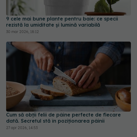
rezistă la umiditate și lumină variabilă
30 mar 2026, 18:12
Cum să obții felii de pâine perfecte de fiecare
dată. Secretul stă în poziționarea pâinii
27 apr 2026, 14:53