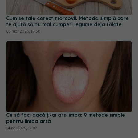
Cum se taie corect morcovii. Metoda simplă care
te ajută să nu mai cumperi legume deja tăiate
05 mar 2026, 18:50
Ce să faci dacă ți-ai ars limba: 9 metode simple
pentru limba arsă
14 noi 2025, 21:07