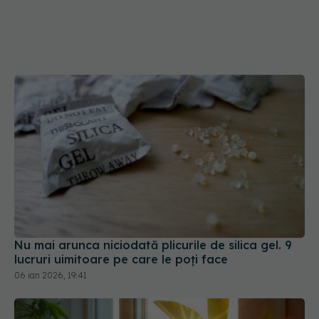
Nu mai arunca niciodată plicurile de silica gel. 9
lucruri uimitoare pe care le poți face
06 ian 2026, 19:41