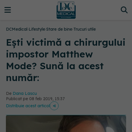
DCMedical
›
Lifestyle
›
Stare de bine
›
Trucuri utile
Ești victimă a chirurgului
impostor Matthew
Mode? Sună la acest
număr:
De
Dana Lascu
Publicat pe 08 feb 2019, 15:37
Distribuie acest articol