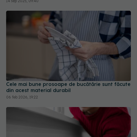
14 sep 2025, 09:40
Cele mai bune prosoape de bucătărie sunt făcute
din acest material durabil
06 feb 2026, 19:22