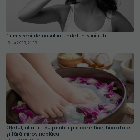
Cum scapi de nasul înfundat în 5 minute
13 noi 2025, 21:25
Oțetul, aliatul tău pentru picioare fine, hidratate
și fără miros neplăcut