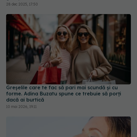
28 dec 2025, 17:50
Greșelile care te fac să pari mai scundă și cu
forme. Adina Buzatu spune ce trebuie să porți
dacă ai burtică
10 mai 2026, 19:11