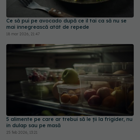
Ce să pui pe avocado după ce îl tai ca să nu se
mai înnegrească atât de repede
18 mar 2026, 21:47
5 alimente pe care ar trebui să le ții la frigider, nu
în dulap sau pe masă
25 feb 2026, 13:21