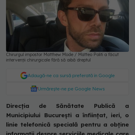
Chirurgul impostor Matthew Mode / Matteo Politi a făcut
intervenții chirurgicale fără să aibă dreptul
Adaugă-ne ca sursă preferată în Google
Urmărește-ne pe Google News
Direcția de Sănătate Publică a
Municipiului București a înființat, ieri, o
linie telefonică specială pentru a obține
informații despre serviciile medicale care