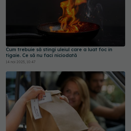
Cum trebuie să stingi uleiul care a luat foc în
tigaie. Ce să nu faci niciodată
14 noi 2025, 10:47