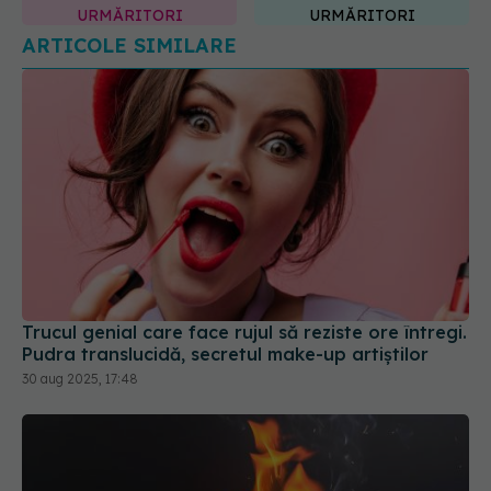
URMĂRITORI
URMĂRITORI
ARTICOLE SIMILARE
Trucul genial care face rujul să reziste ore întregi.
Pudra translucidă, secretul make-up artiștilor
30 aug 2025, 17:48