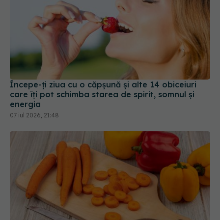
Începe-ți ziua cu o căpșună și alte 14 obiceiuri
care îți pot schimba starea de spirit, somnul și
energia
07 iul 2026, 21:48