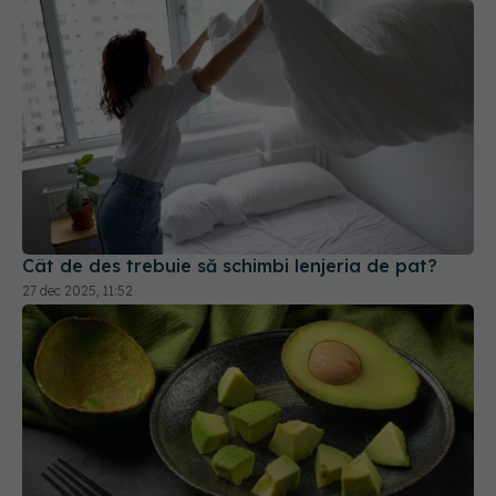
Cât de des trebuie să schimbi lenjeria de pat?
27 dec 2025, 11:52