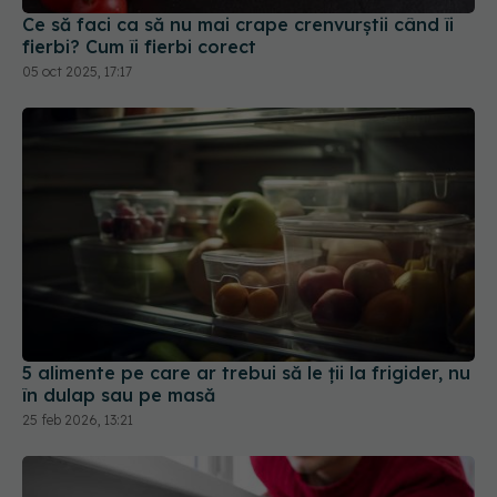
5 alimente pe care ar trebui să le ții la frigider, nu
în dulap sau pe masă
25 feb 2026, 13:21