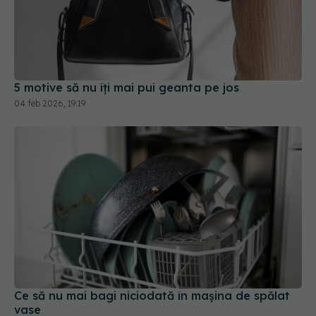
5 motive să nu îți mai pui geanta pe jos
04 feb 2026, 19:19
Ce să nu mai bagi niciodată în mașina de spălat
vase
08 ian 2026, 19:02