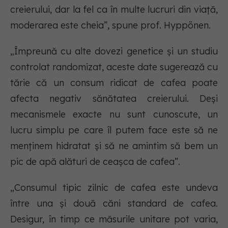
creierului, dar la fel ca în multe lucruri din viață,
moderarea este cheia”, spune prof. Hyppönen.
„Împreună cu alte dovezi genetice și un studiu
controlat randomizat, aceste date sugerează cu
tărie că un consum ridicat de cafea poate
afecta negativ sănătatea creierului. Deși
mecanismele exacte nu sunt cunoscute, un
lucru simplu pe care îl putem face este să ne
menținem hidratat și să ne amintim să bem un
pic de apă alături de ceașca de cafea”.
„Consumul tipic zilnic de cafea este undeva
între una și două căni standard de cafea.
Desigur, în timp ce măsurile unitare pot varia,