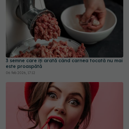
3 semne care îți arată când carnea tocată nu mai
este proaspătă
06 feb 2026, 17:12
Trucul genial care face rujul să reziste ore întregi.