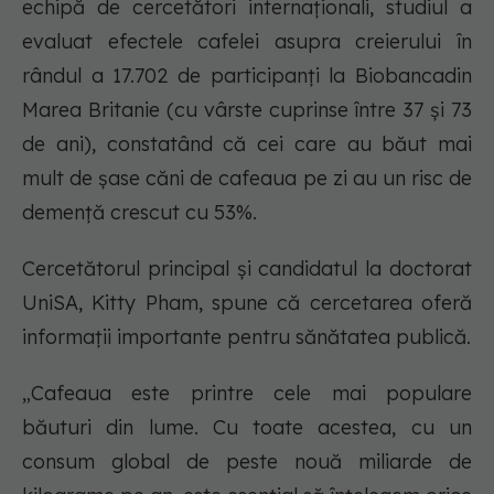
echipă de cercetători internaționali, studiul a
evaluat efectele cafelei asupra creierului în
rândul a 17.702 de participanți la Biobancadin
Marea Britanie (cu vârste cuprinse între 37 și 73
de ani), constatând că cei care au băut mai
mult de șase căni de cafeaua pe zi au un risc de
demență crescut cu 53%.
Cercetătorul principal și candidatul la doctorat
UniSA, Kitty Pham, spune că cercetarea oferă
informații importante pentru sănătatea publică.
„Cafeaua este printre cele mai populare
băuturi din lume. Cu toate acestea, cu un
consum global de peste nouă miliarde de