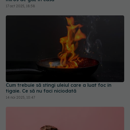
Cum trebuie să stingi uleiul care a luat foc în
tigaie. Ce să nu faci niciodată
14 noi 2025, 10:47