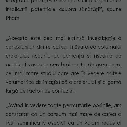
kilograme pe an, este esențial să înțelegem orice
implicații potențiale asupra sănătății”, spune
Pham.
„Aceasta este cea mai extinsă investigație a
conexiunilor dintre cafea, măsurarea volumului
creierului, riscurile de demență și riscurile de
accident vascular cerebral - este, de asemenea,
cel mai mare studiu care are în vedere datele
volumetrice de imagistică a creierului și o gamă
largă de factori de confuzie”.
„Având în vedere toate permutările posibile, am
constatat că un consum mai mare de cafea a
fost semnificativ asociat cu un volum redus al