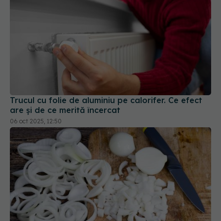
Trucul cu folie de aluminiu pe calorifer. Ce efect
are și de ce merită încercat
06 oct 2025, 12:50
Cum se taie corect ceapa cubulețe
03 mar 2026, 19:16