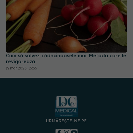
Cum să salvezi rădăcinoasele moi. Metoda care le
revigorează
19 mar 2026, 15:55
URMĂREȘTE-NE PE:
DESCARCĂ APLICAȚIA