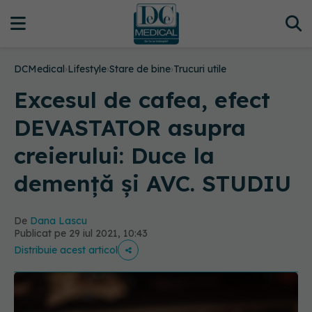
DCMedical
›
Lifestyle
›
Stare de bine
›
Trucuri utile
Excesul de cafea, efect
DEVASTATOR asupra
creierului: Duce la
demență și AVC. STUDIU
De
Dana Lascu
Publicat pe 29 iul 2021, 10:43
Distribuie acest articol