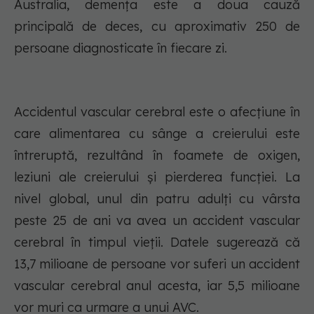
Australia, demența este a doua cauză
principală de deces, cu aproximativ 250 de
persoane diagnosticate în fiecare zi.
Accidentul vascular cerebral este o afecțiune în
care alimentarea cu sânge a creierului este
întreruptă, rezultând în foamete de oxigen,
leziuni ale creierului și pierderea funcției. La
nivel global, unul din patru adulți cu vârsta
peste 25 de ani va avea un accident vascular
cerebral în timpul vieții. Datele sugerează că
13,7 milioane de persoane vor suferi un accident
vascular cerebral anul acesta, iar 5,5 milioane
vor muri ca urmare a unui AVC.