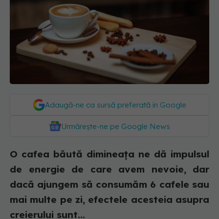
Adaugă-ne ca sursă preferată în Google
Urmărește-ne pe Google News
O cafea băută dimineața ne dă impulsul
de energie de care avem nevoie, dar
dacă ajungem să consumăm 6 cafele sau
mai multe pe zi, efectele acesteia asupra
creierului sunt...