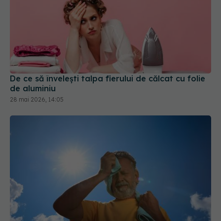
De ce să învelești talpa fierului de călcat cu folie
de aluminiu
28 mai 2026, 14:05
Combinația ideală pentru a evita deshidratarea
în timpul valurilor de căldură
07 sep 2025, 09:30