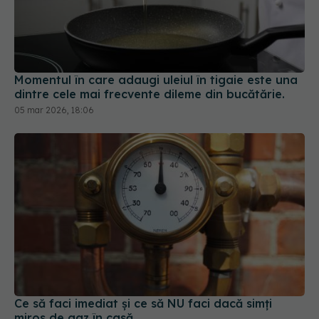
Momentul în care adaugi uleiul în tigaie este una
dintre cele mai frecvente dileme din bucătărie.
05 mar 2026, 18:06
Ce să faci imediat și ce să NU faci dacă simți
miros de gaz în casă
17 oct 2025, 18:58