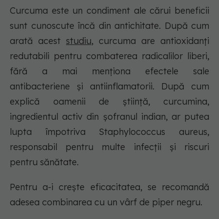
Curcuma este un condiment ale cărui beneficii
sunt cunoscute încă din antichitate. După cum
arată acest
studiu
, curcuma are antioxidanți
redutabili pentru combaterea radicalilor liberi,
fără a mai menționa efectele sale
antibacteriene și antiinflamatorii. După cum
explică oamenii de știință, curcumina,
ingredientul activ din șofranul indian, ar putea
lupta împotriva Staphylococcus aureus,
responsabil pentru multe infecții și riscuri
pentru sănătate.
Pentru a-i crește eficacitatea, se recomandă
adesea combinarea cu un vârf de piper negru.