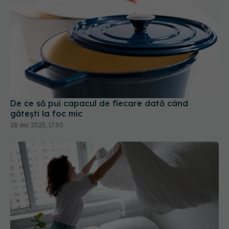
De ce să pui capacul de fiecare dată când
gătești la foc mic
28 dec 2025, 17:50
Cât de des trebuie să schimbi lenjeria de pat?
27 dec 2025, 11:52