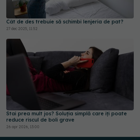
Stai prea mult jos? Soluția simplă care îți poate
reduce riscul de boli grave
26 apr 2026, 13:00