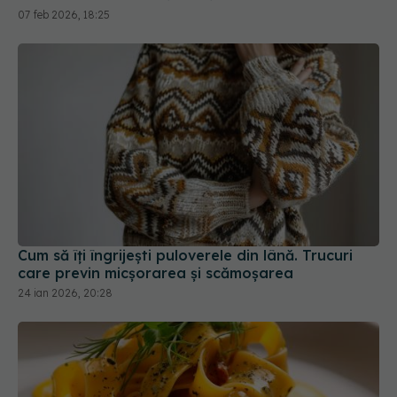
Cum să îți îngrijești puloverele din lână. Trucuri
care previn micșorarea și scămoșarea
24 ian 2026, 20:28