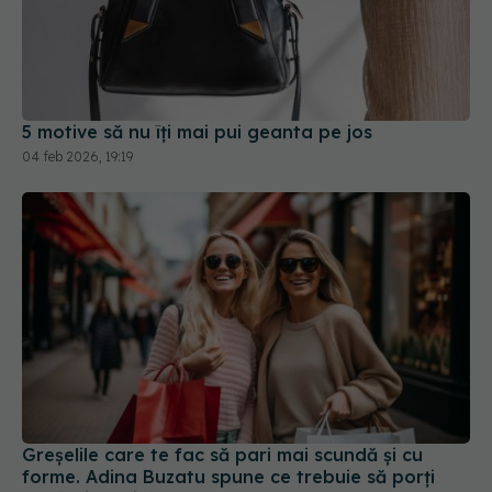
5 motive să nu îți mai pui geanta pe jos
04 feb 2026, 19:19
Greșelile care te fac să pari mai scundă și cu
forme. Adina Buzatu spune ce trebuie să porți
dacă ai burtică
10 mai 2026, 19:11