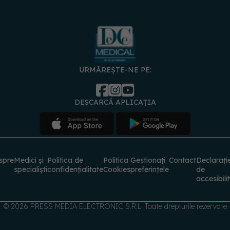
URMĂREȘTE-NE PE:
DESCARCĂ APLICAȚIA
spre
Medici și
Politica de
Politica
Gestionați
Contact
Declarați
specialiști
confidențialitate
Cookies
preferințele
de
accesibili
© 2026 PRESS MEDIA ELECTRONIC S.R.L. Toate drepturile rezervate