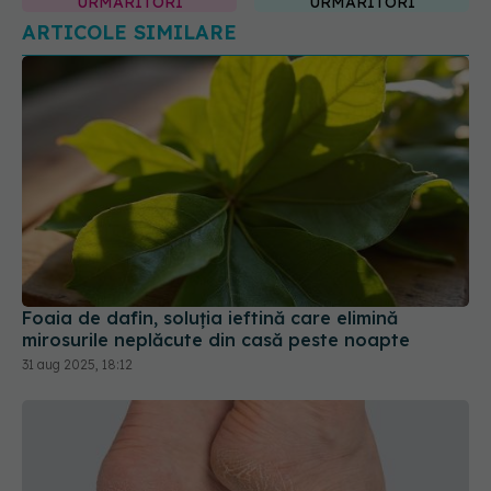
Foaia de dafin, soluția ieftină care elimină
mirosurile neplăcute din casă peste noapte
31 aug 2025, 18:12