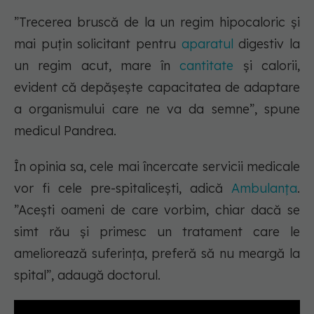
”Trecerea bruscă de la un regim hipocaloric și
mai puțin solicitant pentru
aparatul
digestiv la
un regim acut, mare în
cantitate
și calorii,
evident că depășește capacitatea de adaptare
a organismului care ne va da semne”, spune
medicul Pandrea.
În opinia sa, cele mai încercate servicii medicale
vor fi cele pre-spitalicești, adică
Ambulanța
.
”Acești oameni de care vorbim, chiar dacă se
simt rău și primesc un tratament care le
ameliorează suferința, preferă să nu meargă la
spital”, adaugă doctorul.