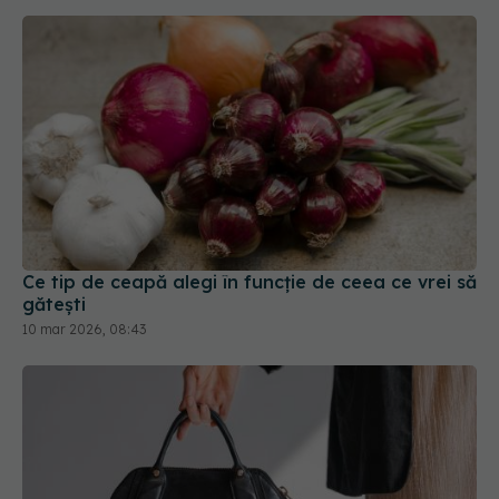
Ce tip de ceapă alegi în funcție de ceea ce vrei să
gătești
10 mar 2026, 08:43