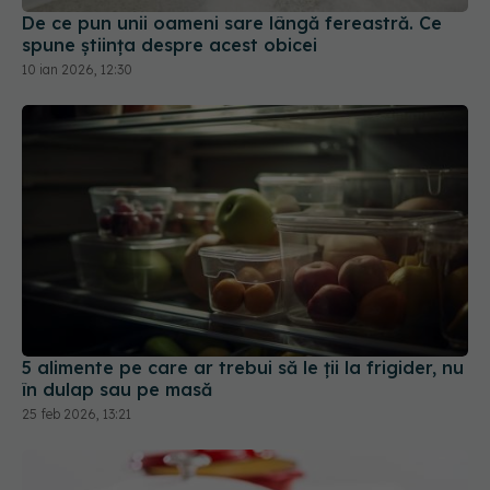
5 alimente pe care ar trebui să le ții la frigider, nu
în dulap sau pe masă
25 feb 2026, 13:21