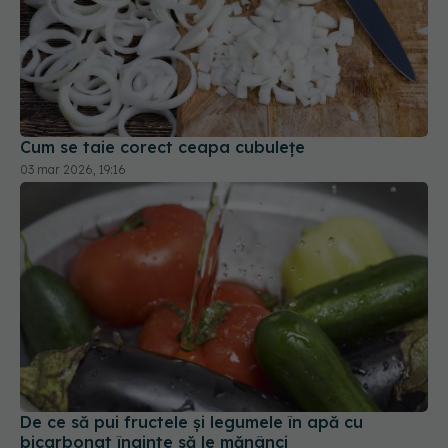
Cum se taie corect ceapa cubulețe
03 mar 2026, 19:16
De ce să pui fructele și legumele în apă cu
bicarbonat înainte să le mănânci
07 feb 2026, 18:25