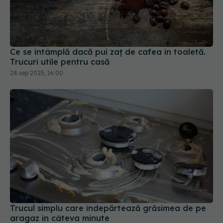
Ce se întâmplă dacă pui zaț de cafea în toaletă.
Trucuri utile pentru casă
28 sep 2025, 16:00
Trucul simplu care îndepărtează grăsimea de pe
aragaz în câteva minute