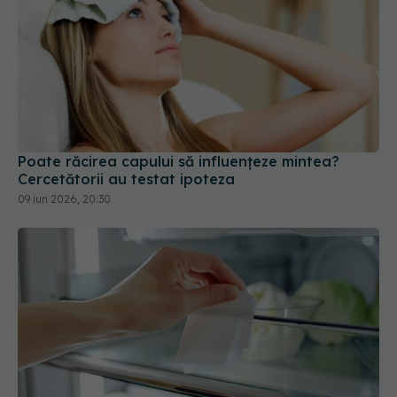
Poate răcirea capului să influențeze mintea?
Cercetătorii au testat ipoteza
09 iun 2026, 20:30