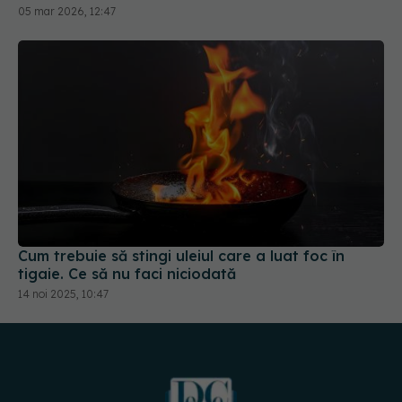
05 mar 2026, 12:47
Cum trebuie să stingi uleiul care a luat foc în
tigaie. Ce să nu faci niciodată
14 noi 2025, 10:47