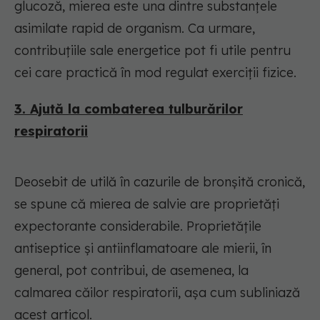
glucoză, mierea este una dintre substanțele
asimilate rapid de organism. Ca urmare,
contribuțiile sale energetice pot fi utile pentru
cei care practică în mod regulat exerciții fizice.
3. Ajută la combaterea tulburărilor
respiratorii
Deosebit de utilă în cazurile de bronșită cronică,
se spune că mierea de salvie are proprietăți
expectorante considerabile. Proprietățile
antiseptice și antiinflamatoare ale mierii, în
general, pot contribui, de asemenea, la
calmarea căilor respiratorii, așa cum subliniază
acest
articol
.