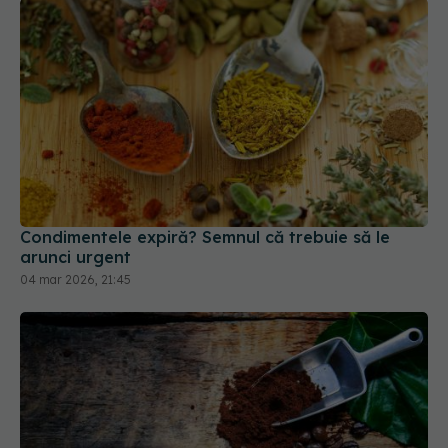
Condimentele expiră? Semnul că trebuie să le
arunci urgent
04 mar 2026, 21:45