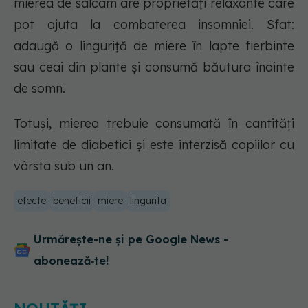
mierea de salcâm are proprietăți relaxante care
pot ajuta la combaterea insomniei. Sfat:
adaugă o linguriță de miere în lapte fierbinte
sau ceai din plante și consumă băutura înainte
de somn.
Totuși, mierea trebuie consumată în cantități
limitate de diabetici și este interzisă copiilor cu
vârsta sub un an.
efecte
beneficii
miere
lingurita
Urmărește-ne și pe Google News -
abonează‑te!