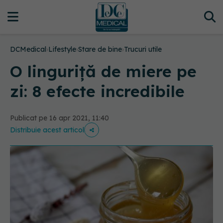
DCMedical
›
Lifestyle
›
Stare de bine
›
Trucuri utile
O linguriță de miere pe
zi: 8 efecte incredibile
Publicat pe 16 apr 2021, 11:40
Distribuie acest articol