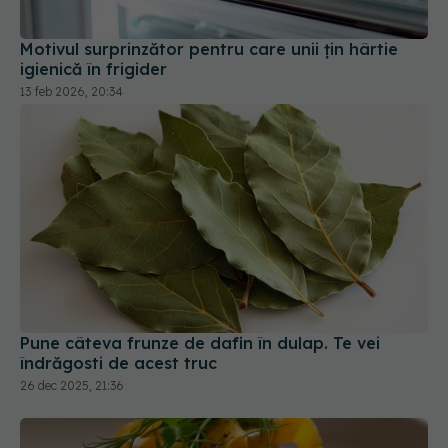
Motivul surprinzător pentru care unii țin hârtie
igienică în frigider
13 feb 2026, 20:34
Pune câteva frunze de dafin în dulap. Te vei
îndrăgosti de acest truc
26 dec 2025, 21:36