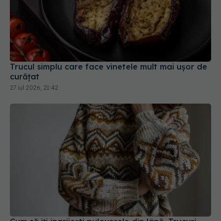
Trucul simplu care face vinetele mult mai ușor de
curățat
27 iul 2026, 21:42