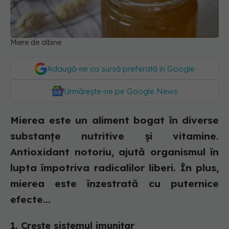
Miere de albine
Adaugă-ne ca sursă preferată în Google
Urmărește-ne pe Google News
Mierea este un aliment bogat în diverse
substanțe nutritive și vitamine.
Antioxidant notoriu, ajută organismul în
lupta împotriva radicalilor liberi. În plus,
mierea este înzestrată cu puternice
efecte...
1. Crește sistemul imunitar