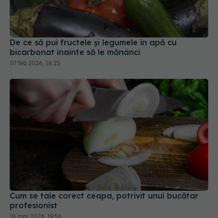
De ce să pui fructele și legumele în apă cu
bicarbonat înainte să le mănânci
07 feb 2026, 18:25
Cum se taie corect ceapa, potrivit unui bucătar
profesionist
18 mar 2026, 19:58