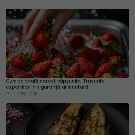
Cum se spală corect căpșunile. Trucurile
experților în siguranță alimentară
17 mai 2026, 17:00