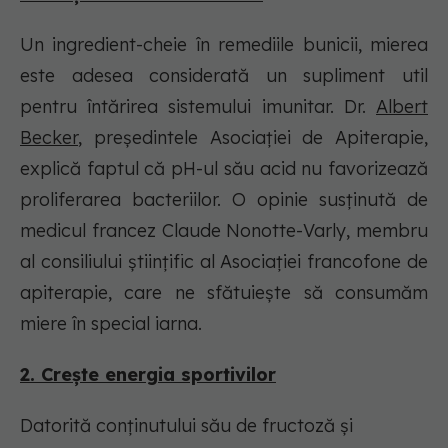
Un ingredient-cheie în remediile bunicii, mierea
este adesea considerată un supliment util
pentru întărirea sistemului imunitar. Dr.
Albert
Becker
, președintele Asociației de Apiterapie,
explică faptul că pH-ul său acid nu favorizează
proliferarea bacteriilor. O opinie susținută de
medicul francez Claude Nonotte-Varly, membru
al consiliului științific al Asociației francofone de
apiterapie, care ne sfătuiește să consumăm
miere în special iarna.
2. Crește energia sportivilor
Datorită conținutului său de fructoză și