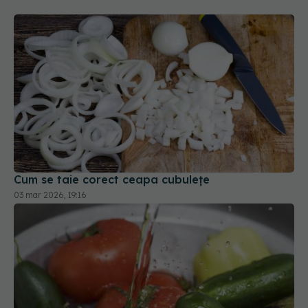
Cum se taie corect ceapa cubulețe
03 mar 2026, 19:16