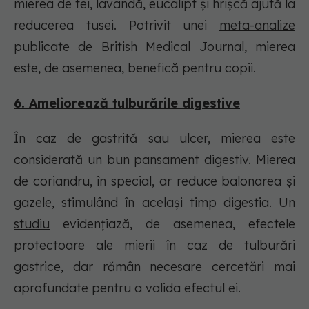
mierea de tei, lavandă, eucalipt și hrișcă ajută la
reducerea tusei. Potrivit unei
meta-analize
publicate de British Medical Journal, mierea
este, de asemenea, benefică pentru copii.
6. Ameliorează tulburările digestive
În caz de gastrită sau ulcer, mierea este
considerată un bun pansament digestiv. Mierea
de coriandru, în special, ar reduce balonarea și
gazele, stimulând în același timp digestia. Un
studiu
evidențiază, de asemenea, efectele
protectoare ale mierii în caz de tulburări
gastrice, dar rămân necesare cercetări mai
aprofundate pentru a valida efectul ei.