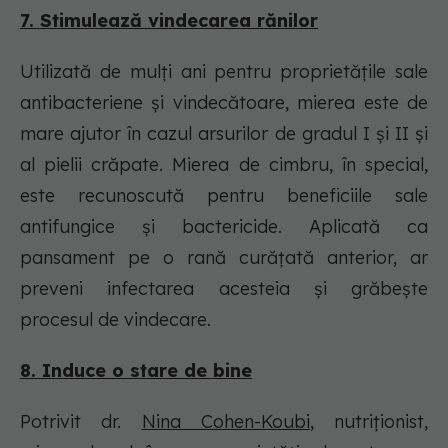
7. Stimulează vindecarea rănilor
Utilizată de mulți ani pentru proprietățile sale
antibacteriene și vindecătoare, mierea este de
mare ajutor în cazul arsurilor de gradul I și II și
al pielii crăpate. Mierea de cimbru, în special,
este recunoscută pentru beneficiile sale
antifungice și bactericide. Aplicată ca
pansament pe o rană curățată anterior, ar
preveni infectarea acesteia și grăbește
procesul de vindecare.
8. Induce o stare de bine
Potrivit dr.
Nina Cohen-Koubi
, nutriționist,