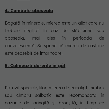
4. Combate oboseala
Bogată în minerale, mierea este un aliat care nu
trebuie neglijat în caz de slăbiciune sau
oboseală, mai ales în perioada de
convalescență. Se spune că mierea de castane
este deosebit de întăritoare.
5. Calmează durerile în gât
Potrivit specialiștilor, mierea de eucalipt, cimbru
sau cimbru sălbatic este recomandată în
cazurile de laringită și bronșită, în timp ce