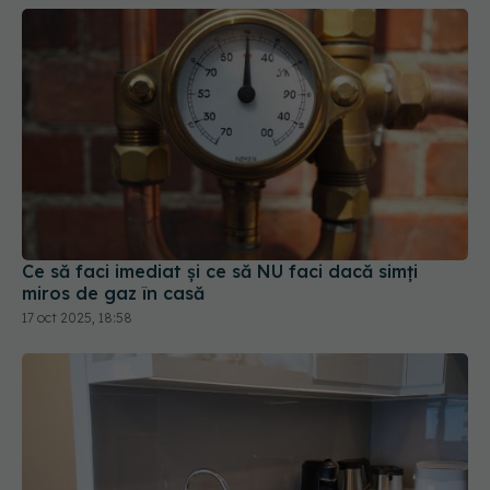
Ce să faci imediat și ce să NU faci dacă simți
miros de gaz în casă
17 oct 2025, 18:58