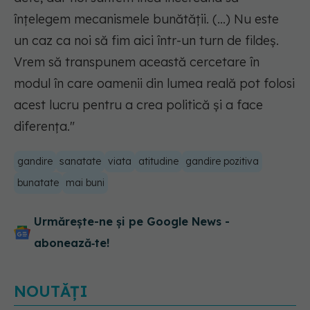
înțelegem mecanismele bunătății. (...) Nu este
un caz ca noi să fim aici într-un turn de fildeș.
Vrem să transpunem această cercetare în
modul în care oamenii din lumea reală pot folosi
acest lucru pentru a crea politică și a face
diferența."
gandire
sanatate
viata
atitudine
gandire pozitiva
bunatate
mai buni
Urmărește-ne și pe Google News -
abonează‑te!
NOUTĂȚI