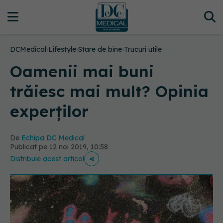
DCMedical
›
Lifestyle
›
Stare de bine
›
Trucuri utile
Oamenii mai buni
trăiesc mai mult? Opinia
experților
De
Echipa DC Medical
Publicat pe 12 noi 2019, 10:58
Distribuie acest articol