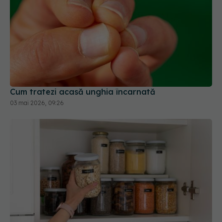
Cum tratezi acasă unghia încarnată
03 mai 2026, 09:26