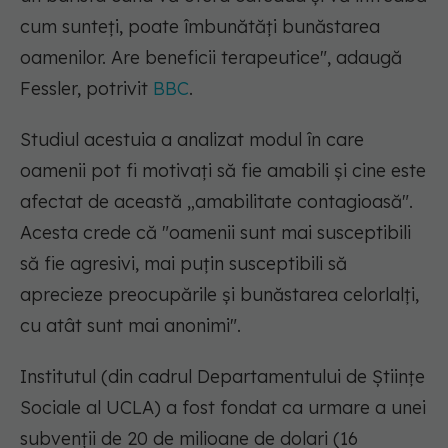
cum sunteți, poate îmbunătăți bunăstarea
oamenilor. Are beneficii terapeutice"
, adaugă
Fessler, potrivit
BBC
.
Studiul acestuia a analizat modul în care
oamenii pot fi motivați să fie amabili și cine este
afectat de această „amabilitate contagioasă".
Acesta crede că "oamenii sunt mai susceptibili
să fie agresivi, mai puțin susceptibili să
aprecieze preocupările și bunăstarea celorlalți,
cu atât sunt mai anonimi".
Institutul (din cadrul Departamentului de Științe
Sociale al UCLA) a fost fondat ca urmare a unei
subvenții de 20 de milioane de dolari (16