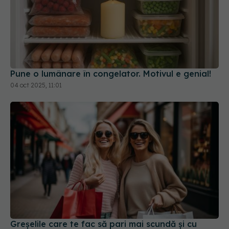
Pune o lumânare în congelator. Motivul e genial!
04 oct 2025, 11:01
Greșelile care te fac să pari mai scundă și cu