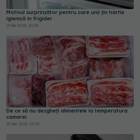
Motivul surprinzător pentru care unii țin hârtie
igienică în frigider
13 feb 2026, 20:34
De ce să nu dezgheți alimentele la temperatura
camerei
25 dec 2025, 20:50