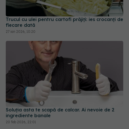
Trucul cu ulei pentru cartofi prăjiți: ies crocanți de
fiecare dată
27 ian 2026, 10:20
Soluția asta te scapă de calcar. Ai nevoie de 2
ingrediente banale
20 feb 2026, 22:01