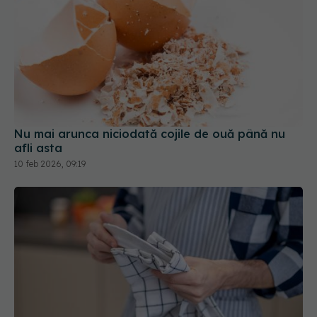
Nu mai arunca niciodată cojile de ouă până nu
afli asta
10 feb 2026, 09:19