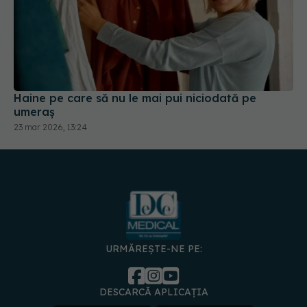
Haine pe care să nu le mai pui niciodată pe
umeraș
23 mar 2026, 13:24
URMĂREȘTE-NE PE:
DESCARCĂ APLICAȚIA