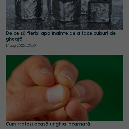
De ce să fierbi apa înainte de a face cuburi de
gheață
17 aug 2025, 20:30
Cum tratezi acasă unghia încarnată