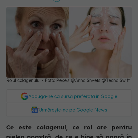
Rolul colagenului - Foto: Pexels @Anna Shvets @Teona Swift
Adaugă-ne ca sursă preferată în Google
Urmărește-ne pe Google News
Ce este colagenul, ce rol are pentru
pielea noastră, de ce e bine să apară în