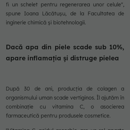
fi un schelet pentru regenerarea unor celule",
spune Ioana Lăcătușu, de la Facultatea de
inginerie chimică şi biotehnologii.
Dacă apa din piele scade sub 10%,
apare inflamaţia și distruge pielea
După 30 de ani, producţia de colagen a
organismului uman scade vertiginos. Îl ajutăm în
combinaţie cu vitamina C, o asocierea
farmaceutică pentru produsele cosmetice.