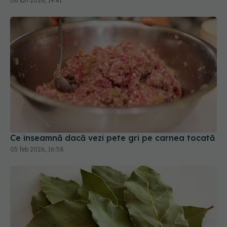
06 ian 2026, 19:41
Ce înseamnă dacă vezi pete gri pe carnea tocată
05 feb 2026, 16:58