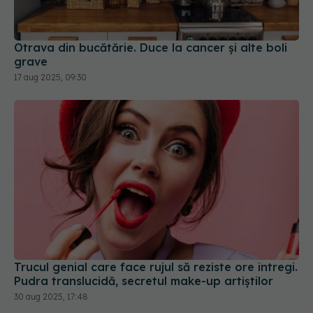
Otrava din bucătărie. Duce la cancer și alte boli
grave
17 aug 2025, 09:30
Trucul genial care face rujul să reziste ore întregi.
Pudra translucidă, secretul make-up artiștilor
30 aug 2025, 17:48