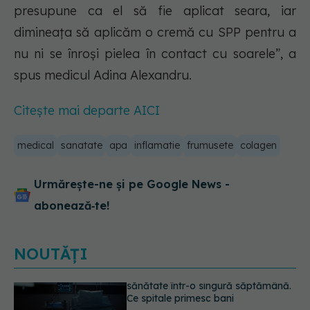
presupune ca el să fie aplicat seara, iar
dimineața să aplicăm o cremă cu SPP pentru a
nu ni se înroși pielea în contact cu soarele”, a
spus medicul Adina Alexandru.
Citește mai departe AICI
medical
sanatate
apa
inflamatie
frumusete
colagen
Urmărește-ne și pe Google News -
abonează‑te!
NOUTĂȚI
Cât durează simptomele