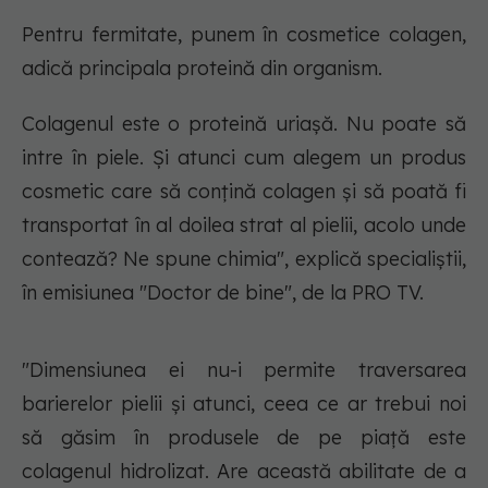
Pentru fermitate, punem în cosmetice colagen,
adică principala proteină din organism.
Colagenul este o proteină uriaşă. Nu poate să
intre în piele. Şi atunci cum alegem un produs
cosmetic care să conţină colagen şi să poată fi
transportat în al doilea strat al pielii, acolo unde
contează? Ne spune chimia", explică specialiștii,
în emisiunea "Doctor de bine", de la PRO TV.
"Dimensiunea ei nu-i permite traversarea
barierelor pielii și atunci, ceea ce ar trebui noi
să găsim în produsele de pe piață este
colagenul hidrolizat. Are această abilitate de a