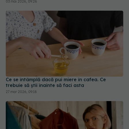
03 mai 2026, 09:26
Ce se întâmplă dacă pui miere în cafea. Ce
trebuie să știi înainte să faci asta
27 mar 2026, 09:18