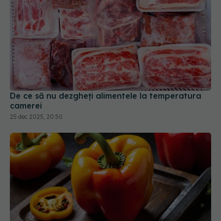
De ce să nu dezgheți alimentele la temperatura
camerei
25 dec 2025, 20:50