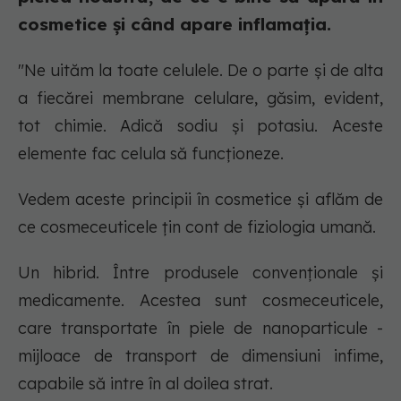
cosmetice și când apare inflamația.
"Ne uităm la toate celulele. De o parte şi de alta
a fiecărei membrane celulare, găsim, evident,
tot chimie. Adică sodiu şi potasiu. Aceste
elemente fac celula să funcţioneze.
Vedem aceste principii în cosmetice și aflăm de
ce cosmeceuticele ţin cont de fiziologia umană.
Un hibrid. Între produsele convenţionale şi
medicamente. Acestea sunt cosmeceuticele,
care transportate în piele de nanoparticule -
mijloace de transport de dimensiuni infime,
capabile să intre în al doilea strat.