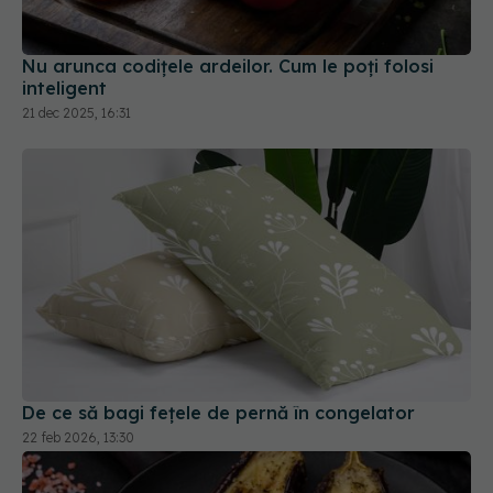
Nu arunca codițele ardeilor. Cum le poți folosi
inteligent
21 dec 2025, 16:31
De ce să bagi fețele de pernă în congelator
22 feb 2026, 13:30