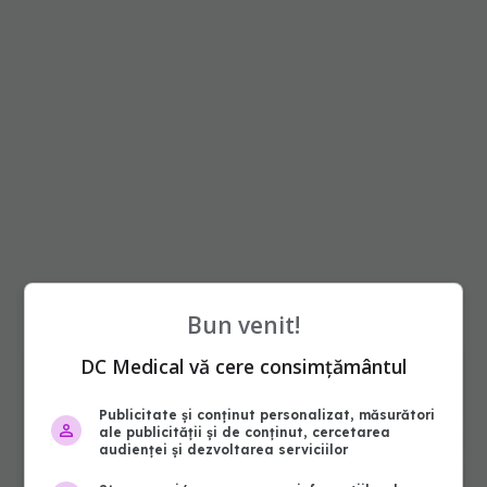
Bun venit!
DC Medical vă cere consimțământul
Publicitate și conținut personalizat, măsurători
ale publicității și de conținut, cercetarea
audienței și dezvoltarea serviciilor