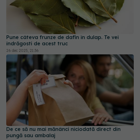
Pune câteva frunze de dafin în dulap. Te vei
îndrăgosti de acest truc
26 dec 2025, 21:36
De ce să nu mai mănânci niciodată direct din
pungă sau ambalaj