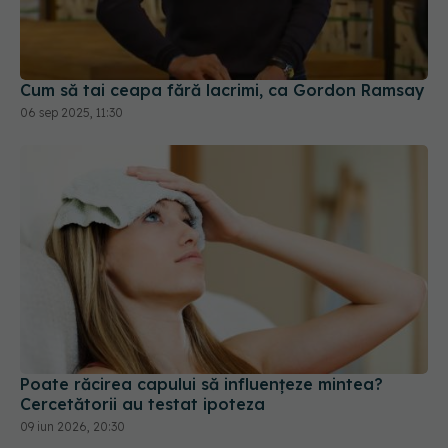
Cum să tai ceapa fără lacrimi, ca Gordon Ramsay
06 sep 2025, 11:30
Poate răcirea capului să influențeze mintea?
Cercetătorii au testat ipoteza
09 iun 2026, 20:30