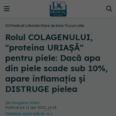
DCMedical
›
Lifestyle
›
Stare de bine
›
Trucuri utile
Rolul COLAGENULUI,
"proteina URIAȘĂ"
pentru piele: Dacă apa
din piele scade sub 10%,
apare inflamaţia și
DISTRUGE pielea
De
Giorgiana Ichim
Publicat pe 11 apr 2022, 16:18
Distribuie acest articol