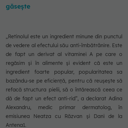
găsește
„Retinolul este un ingredient minune din punctul
de vedere al efectului său anti-îmbătrânire. Este
de fapt un derivat al vitaminei A pe care o
regăsim și în alimente și evident că este un
ingredient foarte popular, popularitatea sa
bazându-se pe eficiență, pentru că reușește să
refacă structura pielii, să o întărească ceea ce
dă de fapt un efect anti-rid”, a declarat Adina
Alexandru, medic primar dermatolog, în
emisiunea Neatza cu Răzvan și Dani de la
Antena1.