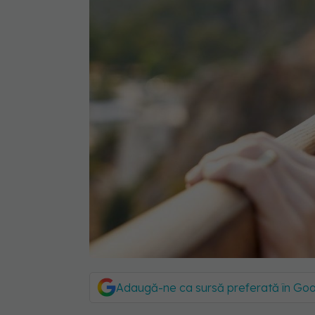
Adaugă-ne ca sursă preferată în Go