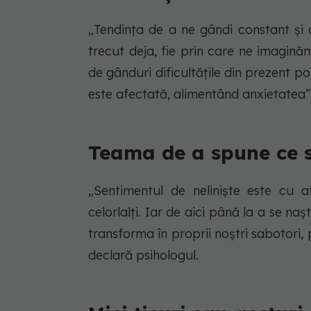
„Tendința de a ne gândi constant și 
trecut deja, fie prin care ne imagin
de gânduri dificultățile din prezent p
este afectată, alimentând anxietatea”,
Teama de a spune ce 
„Sentimentul de neliniște este cu
celorlalți. Iar de aici până la a se n
transforma în proprii noștri sabotori, 
declară psihologul.