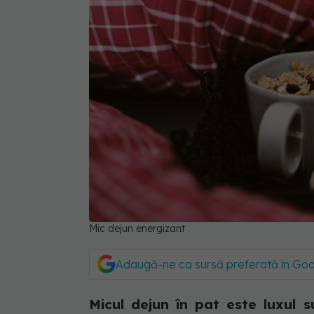
Mic dejun energizant
Adaugă-ne ca sursă preferată în Go
Micul dejun în pat este luxul s