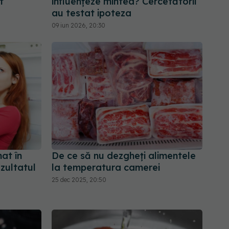
t
influențeze mintea? Cercetătorii
au testat ipoteza
09 iun 2026, 20:30
at în
De ce să nu dezgheți alimentele
ezultatul
la temperatura camerei
25 dec 2025, 20:50