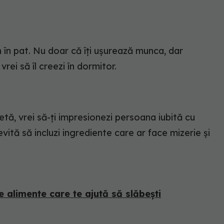
 în pat. Nu doar că îți ușurează munca, dar
rei să îl creezi în dormitor.
etă, vrei să-ți impresionezi persoana iubită cu
ită să incluzi ingrediente care ar face mizerie și
 alimente care te ajută să slăbești