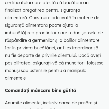
certificatului care atestă că bucătarii au
finalizat pregătirea pentru siguranța
alimentară. O instruire adecvată în materie de
siguranță alimentară poate ajuta la
îmbunătățirea practicilor care reduc șansele de
răspândire a germenilor și a bolilor alimentare.
Iar în privința bucătăriei, ar fi extraordinar să
nu fie departe de privirile clientului. Dacă aveți
posibilitatea, asigurați-vă că muncitorii folosesc
mănuși sau ustensile pentru a manipula
alimentele
Comandați mâncare bine gătită
Anumite alimente, inclusiv carne de pasăre și