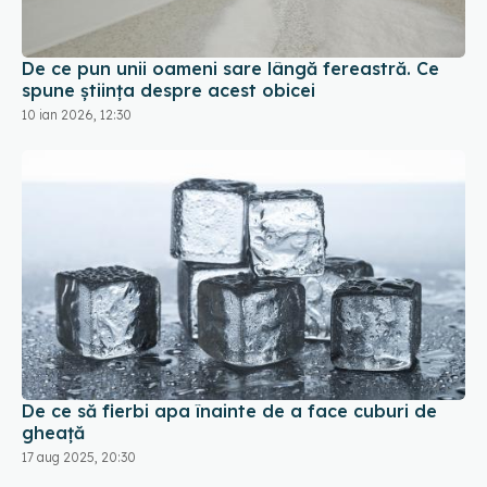
De ce pun unii oameni sare lângă fereastră. Ce
spune știința despre acest obicei
10 ian 2026, 12:30
De ce să fierbi apa înainte de a face cuburi de
gheață
17 aug 2025, 20:30