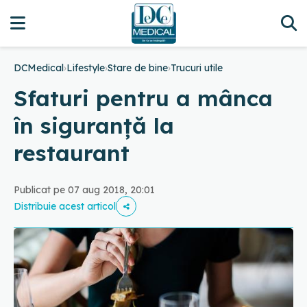
DCMedical
›
Lifestyle
›
Stare de bine
›
Trucuri utile
Sfaturi pentru a mânca
în siguranță la
restaurant
Publicat pe 07 aug 2018, 20:01
Distribuie acest articol