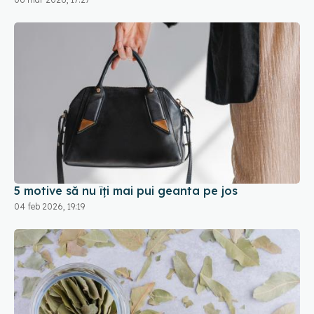
5 motive să nu îți mai pui geanta pe jos
04 feb 2026, 19:19