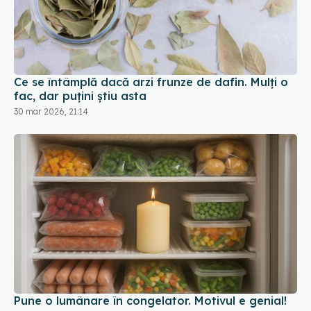
Ce se întâmplă dacă arzi frunze de dafin. Mulți o
fac, dar puțini știu asta
30 mar 2026, 21:14
Pune o lumânare în congelator. Motivul e genial!
04 oct 2025, 11:01