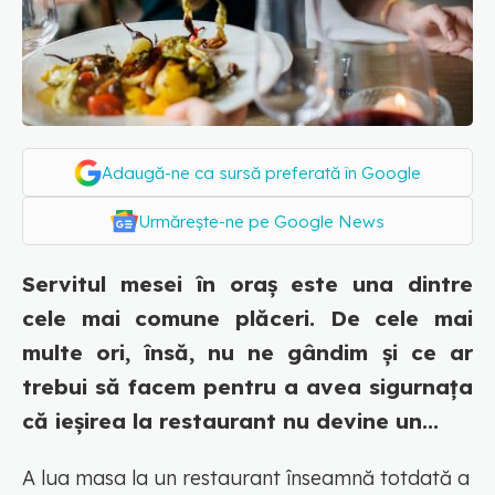
Adaugă-ne ca sursă preferată în Google
Urmărește-ne pe Google News
Servitul mesei în oraș este una dintre
cele mai comune plăceri. De cele mai
multe ori, însă, nu ne gândim și ce ar
trebui să facem pentru a avea sigurnața
că ieșirea la restaurant nu devine un...
A lua masa la un restaurant înseamnă totdată a