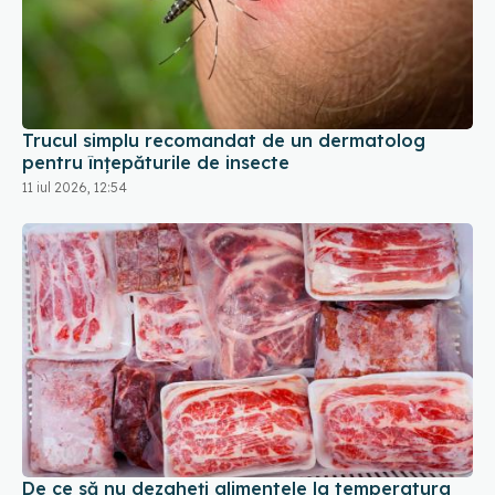
Trucul simplu recomandat de un dermatolog
pentru înțepăturile de insecte
11 iul 2026, 12:54
De ce să nu dezgheți alimentele la temperatura
camerei
25 dec 2025, 20:50