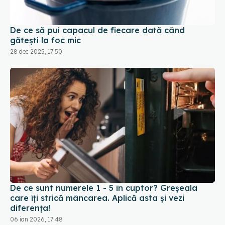
De ce să pui capacul de fiecare dată când
gătești la foc mic
28 dec 2025, 17:50
De ce sunt numerele 1 - 5 în cuptor? Greșeala
care îți strică mâncarea. Aplică asta și vezi
diferența!
06 ian 2026, 17:48