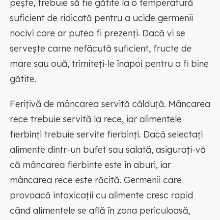
pește, trebuie să fie gătite la o temperatură
suficient de ridicată pentru a ucide germenii
nocivi care ar putea fi prezenți. Dacă vi se
servește carne nefăcută suficient, fructe de
mare sau ouă, trimiteți-le înapoi pentru a fi bine
gătite.
Ferițivă de mâncarea servită călduță. Mâncarea
rece trebuie servită la rece, iar alimentele
fierbinți trebuie servite fierbinți. Dacă selectați
alimente dintr-un bufet sau salată, asigurați-vă
că mâncarea fierbinte este în aburi, iar
mâncarea rece este răcită. Germenii care
provoacă intoxicații cu alimente cresc rapid
când alimentele se află în zona periculoasă,