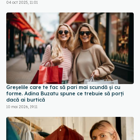
Greșelile care te fac să pari mai scundă și cu
forme. Adina Buzatu spune ce trebuie să porți
dacă ai burtică
10 mai 2026, 19:11