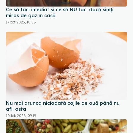
miros de gaz în casă
17 oct 2025, 18:58
Nu mai arunca niciodată cojile de ouă până nu
afli asta
10 feb 2026, 09:19