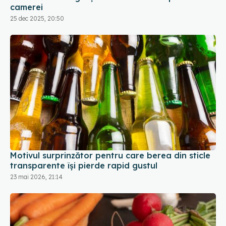
Motivul surprinzător pentru care berea din sticle
transparente își pierde rapid gustul
23 mai 2026, 21:14