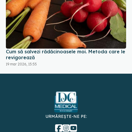
Cum să salvezi rădăcinoasele moi. Metoda care le
revigorează
19 mar 2026, 15:55
URMĂREȘTE-NE PE:
DESCARCĂ APLICAȚIA