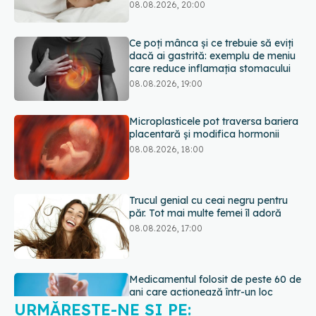
08.08.2026, 19:00
Microplasticele pot traversa bariera
placentară și modifica hormonii
08.08.2026, 18:00
Trucul genial cu ceai negru pentru
păr. Tot mai multe femei îl adoră
08.08.2026, 17:00
Medicamentul folosit de peste 60 de
ani care acționează într-un loc
neașteptat
08.08.2026, 16:00
URMĂREȘTE-NE ȘI PE:
Transpirații nocturne: semnul ignorat
care poate ascunde probleme
serioase de sănătate