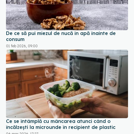
De ce să pui miezul de nucă în apă înainte de
consum
01 feb 2026, 09:00
Ce se întâmplă cu mâncarea atunci când o
încălzești la microunde în recipient de plastic
06 mar 2026, 17:27