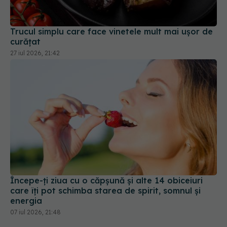
curățat
27 iul 2026, 21:42
Începe-ți ziua cu o căpșună și alte 14 obiceiuri
care îți pot schimba starea de spirit, somnul și
energia
07 iul 2026, 21:48