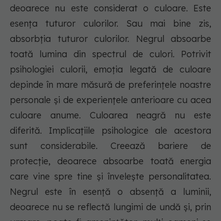
deoarece nu este considerat o culoare. Este
esența tuturor culorilor. Sau mai bine zis,
absorbția tuturor culorilor. Negrul absoarbe
toată lumina din spectrul de culori. Potrivit
psihologiei culorii, emoția legată de culoare
depinde în mare măsură de preferințele noastre
personale și de experiențele anterioare cu acea
culoare anume. Culoarea neagră nu este
diferită. Implicațiile psihologice ale acestora
sunt considerabile. Creează bariere de
protecție, deoarece absoarbe toată energia
care vine spre tine și învelește personalitatea.
Negrul este în esență o absență a luminii,
deoarece nu se reflectă lungimi de undă și, prin