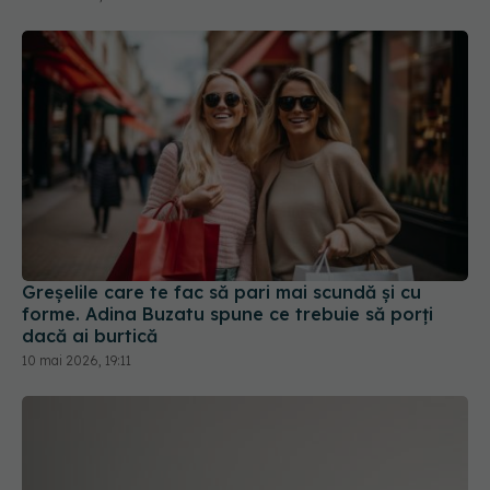
Greșelile care te fac să pari mai scundă și cu
forme. Adina Buzatu spune ce trebuie să porți
dacă ai burtică
10 mai 2026, 19:11