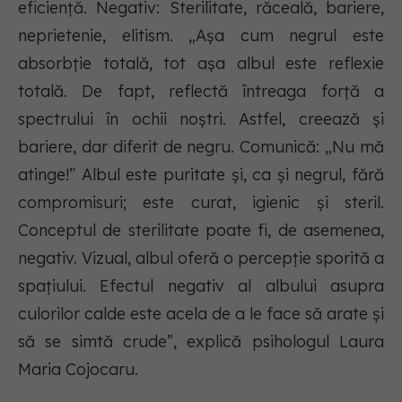
eficiență. Negativ: Sterilitate, răceală, bariere,
neprietenie, elitism. „Așa cum negrul este
absorbție totală, tot așa albul este reflexie
totală. De fapt, reflectă întreaga forță a
spectrului în ochii noștri. Astfel, creează și
bariere, dar diferit de negru. Comunică: „Nu mă
atinge!” Albul este puritate și, ca și negrul, fără
compromisuri; este curat, igienic și steril.
Conceptul de sterilitate poate fi, de asemenea,
negativ. Vizual, albul oferă o percepție sporită a
spațiului. Efectul negativ al albului asupra
culorilor calde este acela de a le face să arate și
să se simtă crude”, explică psihologul Laura
Maria Cojocaru.