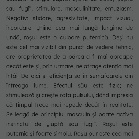
sau fugi”, stimulare, masculinitate, entuziasm.
Negativ: sfidare, agresivitate, impact vizual,
încordare. „Fiind cea mai lungă lungime de
undă, roșul este o culoare puternică. Deși nu
este cel mai vizibil din punct de vedere tehnic,
are proprietatea de a părea a fi mai aproape
decât este și, prin urmare, ne atrage atenția mai
întâi. De aici și eficiența sa în semafoarele din
întreaga lume. Efectul său este fizic; ne
stimulează și crește rata pulsului, dând impresia
că timpul trece mai repede decât în realitate.
Se leagă de principiul masculin și poate activa
instinctul de „luptă sau fugi”. Roșul este
puternic și foarte simplu. Roșu pur este cea mai