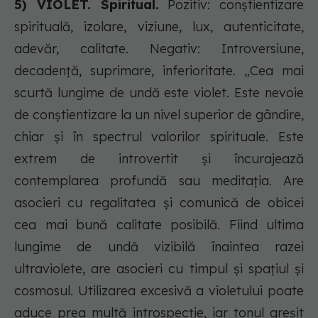
5) VIOLET. Spiritual.
Pozitiv: conștientizare
spirituală, izolare, viziune, lux, autenticitate,
adevăr, calitate. Negativ: Introversiune,
decadență, suprimare, inferioritate. „Cea mai
scurtă lungime de undă este violet. Este nevoie
de conștientizare la un nivel superior de gândire,
chiar și în spectrul valorilor spirituale. Este
extrem de introvertit și încurajează
contemplarea profundă sau meditația. Are
asocieri cu regalitatea și comunică de obicei
cea mai bună calitate posibilă. Fiind ultima
lungime de undă vizibilă înaintea razei
ultraviolete, are asocieri cu timpul și spațiul și
cosmosul. Utilizarea excesivă a violetului poate
aduce prea multă introspecție, iar tonul greșit