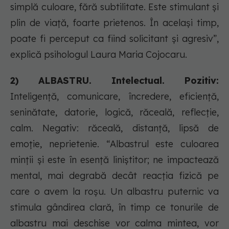
simplă culoare, fără subtilitate. Este stimulant și
plin de viață, foarte prietenos. În același timp,
poate fi perceput ca fiind solicitant și agresiv”,
explică psihologul Laura Maria Cojocaru.
2) ALBASTRU. Intelectual. Pozitiv:
Inteligență, comunicare, încredere, eficiență,
seninătate, datorie, logică, răceală, reflecție,
calm. Negativ: răceală, distanță, lipsă de
emoție, neprietenie. “Albastrul este culoarea
minții și este în esență liniștitor; ne impactează
mental, mai degrabă decât reacția fizică pe
care o avem la roșu. Un albastru puternic va
stimula gândirea clară, în timp ce tonurile de
albastru mai deschise vor calma mintea, vor