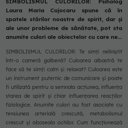
SIMBOLISMUL CULORILOR: Psiholog
Laura Maria Cojocaru spune că în
spatele stărilor noastre de spirit, dar și
ale unor probleme de sănătate, pot sta
anumite culori ale obiectelor cu care ne...
SIMBOLISMUL CULORILOR: Te simți neliniștit
într-o cameră galbenă? Culoarea albastră te
face să te simți calm și relaxat? Culoarea este
un instrument puternic de comunicare și poate
fi utilizată pentru a semnala acțiunea, influența
starea de spirit și chiar influențarea reacțiilor
fiziologice. Anumite culori au fost asociate cu
tensiunea arterială crescută, metabolismul
crescut și oboseala ochilor. Cum funcționează