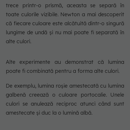
trece printr-o prismă, aceasta se separă în
toate culorile vizibile. Newton a mai descoperit
că fiecare culoare este alcătuită dintr-o singură
lungime de undă și nu mai poate fi separată în
alte culori.
Alte experimente au demonstrat că lumina
poate fi combinată pentru a forma alte culori.
De exemplu, lumina roșie amestecată cu lumina
galbenă creează o culoare portocalie. Unele
culori se anulează reciproc atunci când sunt
amestecate și duc la o lumină albă.