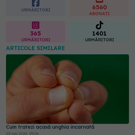
365
1401
URMĂRITORI
URMĂRITORI
ARTICOLE SIMILARE
Cum tratezi acasă unghia încarnată
03 mai 2026, 09:26