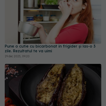
Pune o cutie cu bicarbonat în frigider și las-o 3
zile. Rezultatul te va uimi
29 dec 2025, 09:20
Trucul simplu care face vinetele mult mai ușor de