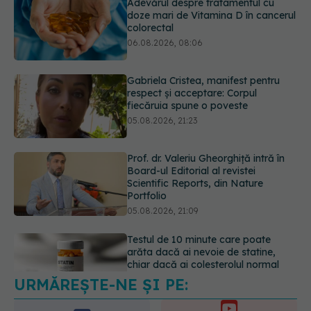
Gabriela Cristea, manifest pentru
respect și acceptare: Corpul
fiecăruia spune o poveste
05.08.2026, 21:23
Prof. dr. Valeriu Gheorghiță intră în
Board-ul Editorial al revistei
Scientific Reports, din Nature
Portfolio
05.08.2026, 21:09
Testul de 10 minute care poate
arăta dacă ai nevoie de statine,
chiar dacă ai colesterolul normal
05.08.2026, 19:42
URMĂREȘTE-NE ȘI PE:
Pepenele roșu sau cel galben: care
crește glicemia mai repede.
Răspunsul unui medic diabetolog
6560
06.08.2026, 09:36
URMĂRITORI
ABONAȚI