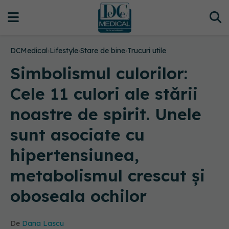
DCMedical
›
Lifestyle
›
Stare de bine
›
Trucuri utile
Simbolismul culorilor:
Cele 11 culori ale stării
noastre de spirit. Unele
sunt asociate cu
hipertensiunea,
metabolismul crescut și
oboseala ochilor
De
Dana Lascu