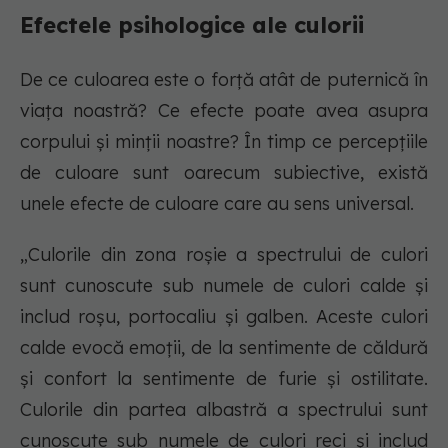
Efectele psihologice ale culorii
De ce culoarea este o forță atât de puternică în
viața noastră? Ce efecte poate avea asupra
corpului și minții noastre? În timp ce percepțiile
de culoare sunt oarecum subiective, există
unele efecte de culoare care au sens universal.
„Culorile din zona roșie a spectrului de culori
sunt cunoscute sub numele de culori calde și
includ roșu, portocaliu și galben. Aceste culori
calde evocă emoții, de la sentimente de căldură
și confort la sentimente de furie și ostilitate.
Culorile din partea albastră a spectrului sunt
cunoscute sub numele de culori reci și includ