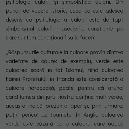
psihologia culorii și simbolistica culorii. Din
punct de vedere istoric, ceea ce este adesea
descris ca psihologie a culorii este de fapt
simbolismul culorii - asocierile conștiente pe
care suntem condiționați să le facem.
„Răspunsurile culturale la culoare provin dintr-o
varietate de cauze: de exemplu, verde este
culoarea sacră în tot Islamul, fiind culoarea
hainei Profetului; în Irlanda este considerată o
culoare norocoasă, poate pentru că atunci
când lumea din jurul nostru conține mult verde,
aceasta indică prezența apei și, prin urmare,
puțin pericol de foamete. În Anglia culoarea
verde este văzută ca o culoare care aduce