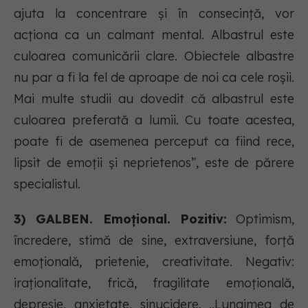
ajuta la concentrare și în consecință, vor
acționa ca un calmant mental. Albastrul este
culoarea comunicării clare. Obiectele albastre
nu par a fi la fel de aproape de noi ca cele roșii.
Mai multe studii au dovedit că albastrul este
culoarea preferată a lumii. Cu toate acestea,
poate fi de asemenea perceput ca fiind rece,
lipsit de emoții și neprietenos”, este de părere
specialistul.
3) GALBEN. Emoțional. Pozitiv:
Optimism,
încredere, stimă de sine, extraversiune, forță
emoțională, prietenie, creativitate. Negativ:
iraționalitate, frică, fragilitate emoțională,
depresie, anxietate, sinucidere. „Lungimea de