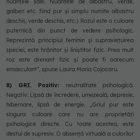
nuanțele sale. Nuanțele de albastru, verde,
galben etc. fiind pur și simplu numite albastru
deschis, verde deschis, etc.) Rozul este o culoare
puternică din punct de vedere psihologic.
Reprezintă principiul feminin și supraviețuirea
speciei, este hrănitor și liniștitor fizic. Prea mult
roz este drenant fizic și poate fi oarecum
emasculant”, spune Laura Maria Cojocaru.
8) GRI. Pozitiv:
neutralitate psihologică.
Negativ: Lipsă de încredere, umezeală, depresie,
hibernare, lipsă de energie. „Griul pur este
singura culoare care nu are proprietăți
psihologice directe. Cu toate acestea, este
destul de supresiv. O absență virtuală a culorilor