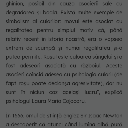
ghinion, posibil din cauza asocierii sale cu
degradarea și boala. Există multe exemple de
simbolism al culorilor: movul este asociat cu
regalitatea pentru simplul motiv că, până
relativ recent în istoria noastră, era o vopsea
extrem de scumpă și numai regalitatea și-o
putea permite. Roșul este culoarea sângelui și a
fost adeseori asociată cu războiul. Aceste
asocieri coincid adesea cu psihologia culorii (de
fapt roșu poate declanșa agresivitate), dar nu
sunt în niciun caz același lucru”, explică
psihologul Laura Maria Cojocaru.
În 1666, omul de știință englez Sir Isaac Newton
a descoperit că atunci când lumina albă pură