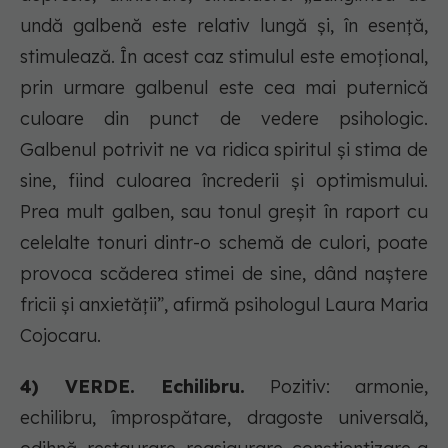
undă galbenă este relativ lungă și, în esență,
stimulează. În acest caz stimulul este emoțional,
prin urmare galbenul este cea mai puternică
culoare din punct de vedere psihologic.
Galbenul potrivit ne va ridica spiritul și stima de
sine, fiind culoarea încrederii și optimismului.
Prea mult galben, sau tonul greșit în raport cu
celelalte tonuri dintr-o schemă de culori, poate
provoca scăderea stimei de sine, dând naștere
fricii și anxietății”, afirmă psihologul Laura Maria
Cojocaru.
4) VERDE. Echilibru.
Pozitiv: armonie,
echilibru, împrospătare, dragoste universală,