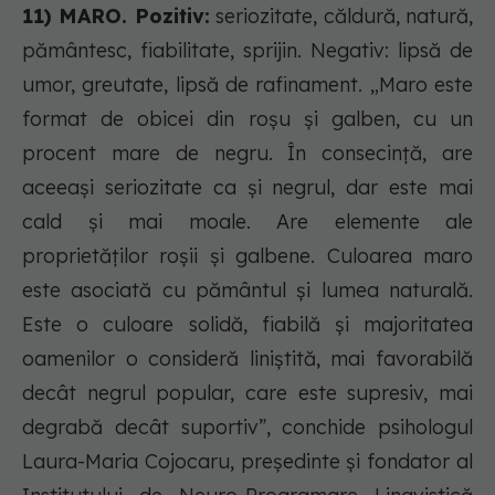
11) MARO. Pozitiv:
seriozitate, căldură, natură,
pământesc, fiabilitate, sprijin. Negativ: lipsă de
umor, greutate, lipsă de rafinament. „Maro este
format de obicei din roșu și galben, cu un
procent mare de negru. În consecință, are
aceeași seriozitate ca și negrul, dar este mai
cald și mai moale. Are elemente ale
proprietăților roșii și galbene. Culoarea maro
este asociată cu pământul și lumea naturală.
Este o culoare solidă, fiabilă și majoritatea
oamenilor o consideră liniștită, mai favorabilă
decât negrul popular, care este supresiv, mai
degrabă decât suportiv”, conchide psihologul
Laura-Maria Cojocaru, președinte și fondator al