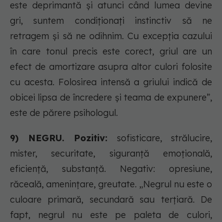
este deprimantă și atunci când lumea devine
gri, suntem condiționați instinctiv să ne
retragem și să ne odihnim. Cu excepția cazului
în care tonul precis este corect, griul are un
efect de amortizare asupra altor culori folosite
cu acesta. Folosirea intensă a griului indică de
obicei lipsa de încredere și teama de expunere”,
este de părere psihologul.
9) NEGRU. Pozitiv:
sofisticare, strălucire,
mister, securitate, siguranță emoțională,
eficiență, substanță. Negativ: opresiune,
răceală, amenințare, greutate. „Negrul nu este o
culoare primară, secundară sau terțiară. De
fapt, negrul nu este pe paleta de culori,