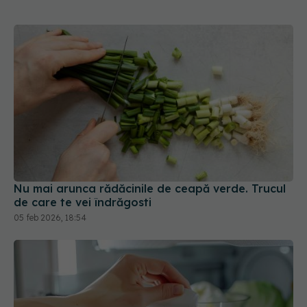
Nu mai arunca rădăcinile de ceapă verde. Trucul
de care te vei îndrăgosti
05 feb 2026, 18:54