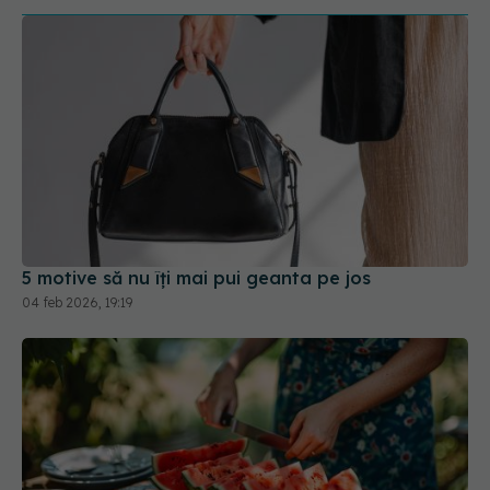
5 motive să nu îți mai pui geanta pe jos
04 feb 2026, 19:19