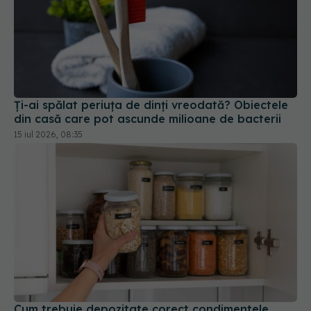
Ți-ai spălat periuța de dinți vreodată? Obiectele
din casă care pot ascunde milioane de bacterii
15 iul 2026, 08:35
Cum trebuie depozitate corect condimentele.