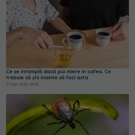
Ce se întâmplă dacă pui miere în cafea. Ce
trebuie să știi înainte să faci asta
27 mar 2026, 09:18