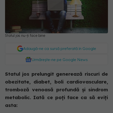
Statul jos nu-ți face bine
Adaugă-ne ca sursă preferată în Google
Urmărește-ne pe Google News
Statul jos prelungit generează riscuri de
obezitate, diabet, boli cardiovasculare,
tromboză venoasă profundă și sindrom
metabolic. Iată ce poți face ca să eviți
asta: