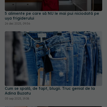
5 alimente pe care să NU le mai pui niciodată pe
ușa frigiderului
26 dec 2025, 09:56
Cum se spală, de fapt, blugii. Truc genial de la
Adina Buzatu
05 sep 2025, 19:38