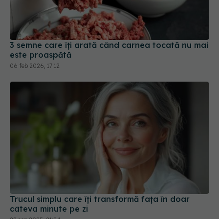
3 semne care îți arată când carnea tocată nu mai
este proaspătă
06 feb 2026, 17:12
Trucul simplu care îți transformă fața în doar
câteva minute pe zi