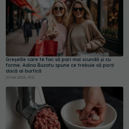
Greșelile care te fac să pari mai scundă și cu
forme. Adina Buzatu spune ce trebuie să porți
dacă ai burtică
10 mai 2026, 19:11