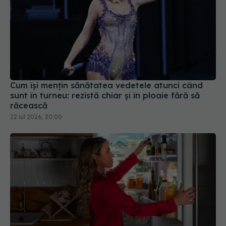
Cum își mențin sănătatea vedetele atunci când
sunt în turneu: rezistă chiar și în ploaie fără să
răcească
22 iul 2026, 20:00