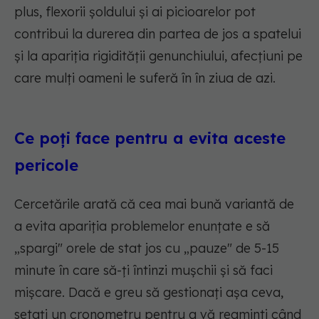
plus, flexorii șoldului și ai picioarelor pot
contribui la durerea din partea de jos a spatelui
și la apariția rigidității genunchiului, afecțiuni pe
care mulți oameni le suferă în în ziua de azi.
Ce poți face pentru a evita aceste
pericole
Cercetările arată că cea mai bună variantă de
a evita apariția problemelor enunțate e să
„spargi" orele de stat jos cu „pauze" de 5-15
minute în care să-ți întinzi mușchii și să faci
mișcare. Dacă e greu să gestionați așa ceva,
setați un cronometru pentru a vă reaminti când