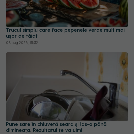
Trucul simplu care face pepenele verde mult mai
ușor de tăiat
08 aug 2026, 15:32
Pune sare în chiuvetă seara și las-o până
dimineața. Rezultatul te va uimi