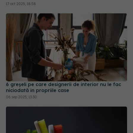
17 oct 2025, 18:58
6 greșeli pe care designerii de interior nu le fac
niciodată în propriile case
06 sep 2025, 13:30