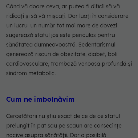
Când vă doare ceva, ar putea fi dificil să vă
ridicați și să vă mișcați. Dar luați în considerare
un lucru: un număr tot mai mare de dovezi
sugerează statul jos este periculos pentru
sănătatea dumneavoastră. Sedentarismul
generează riscuri de obezitate, diabet, boli
cardiovasculare, tromboză venoasă profundă și
sindrom metabolic.
Cum ne îmbolnăvim
Cercetătorii nu știu exact de ce de ce statul
prelungit în pat sau pe scaun are consecințe
nocive asupra sănătății. Dar o posibilă