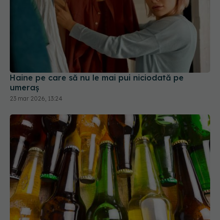
Haine pe care să nu le mai pui niciodată pe
umeraș
23 mar 2026, 13:24