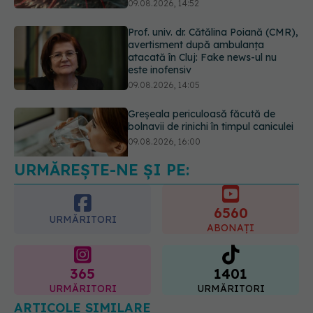
09.08.2026, 14:52
Prof. univ. dr. Cătălina Poiană (CMR),
avertisment după ambulanța
atacată în Cluj: Fake news-ul nu
este inofensiv
09.08.2026, 14:05
Greșeala periculoasă făcută de
bolnavii de rinichi în timpul caniculei
09.08.2026, 16:00
URMĂREȘTE-NE ȘI PE:
6560
URMĂRITORI
ABONAȚI
365
1401
URMĂRITORI
URMĂRITORI
ARTICOLE SIMILARE