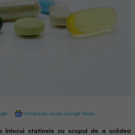
ogle
Urmărește-ne pe Google News
a înlocui statinele cu scopul de a scădea