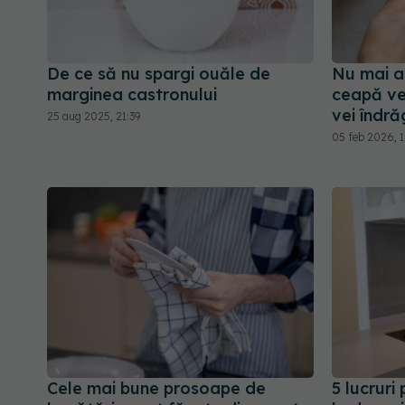
De ce să nu spargi ouăle de
Nu mai a
marginea castronului
ceapă ve
vei îndră
25 aug 2025, 21:39
05 feb 2026, 
Cele mai bune prosoape de
5 lucruri