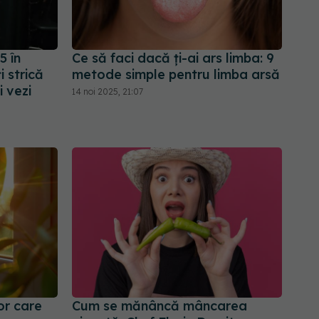
5 în
Ce să faci dacă ți-ai ars limba: 9
i strică
metode simple pentru limba arsă
 vezi
14 noi 2025, 21:07
or care
Cum se mănâncă mâncarea