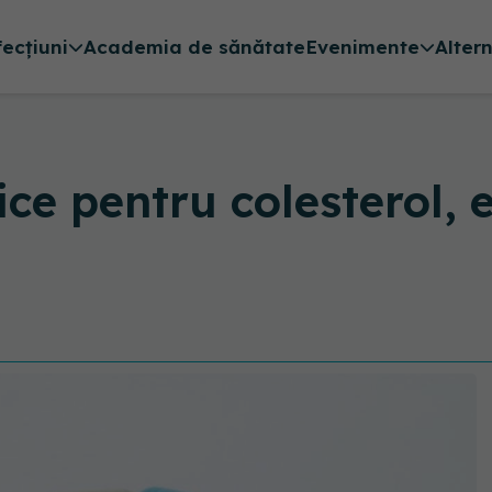
fecțiuni
Academia de sănătate
Evenimente
Alter
ice pentru colesterol, 