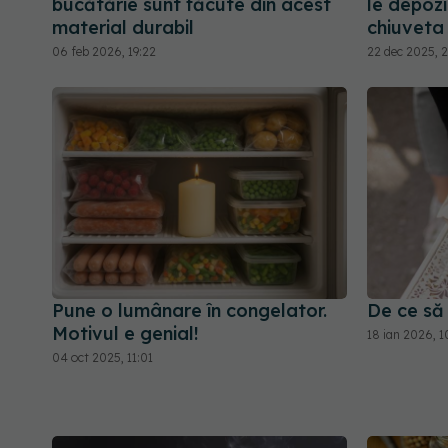
bucătărie sunt făcute din acest
le depozi
material durabil
chiuveta
06 feb 2026, 19:22
22 dec 2025, 2
Pune o lumânare în congelator.
De ce să
Motivul e genial!
18 ian 2026, 1
04 oct 2025, 11:01