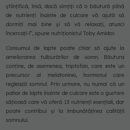
științifică, însă, dacă simțiți că o băutură plină
de nutrienți înainte de culcare vă ajută să
dormiți mai bine și să vă relaxați, atunci
încercați-l”, spune nutriționistul Toby Amidor.
Consumul de lapte poate chiar să ajute la
ameliorarea tulburărilor de somn. Băutura
conține, de asemenea, triptofan, care este un
precursor al melatoninei, hormonul care
reglează somnul. Prin urmare, nu numai că un
pahar de lapte înainte de culcare este o gustare
sățioasă care vă oferă 13 nutrienți esențiali, dar
poate contribui și la îmbunătățirea calității
somnului.