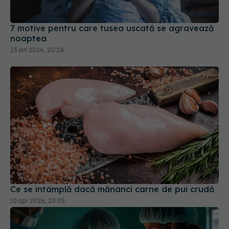
7 motive pentru care tusea uscată se agravează
noaptea
23 ian 2026, 20:24
Ce se întâmplă dacă mănânci carne de pui crudă
10 apr 2026, 20:05