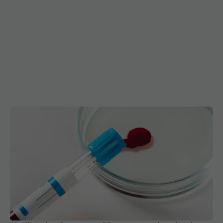
Analiza de sânge care îți poate prezice riscul