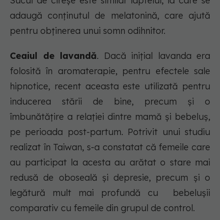
Sucul de cireșe este similar laptelui, la care se
adaugă conținutul de melatonină, care ajută
pentru obținerea unui somn odihnitor.
Ceaiul de lavandă
. Dacă inițial lavanda era
folosită în aromaterapie, pentru efectele sale
hipnotice, recent aceasta este utilizată pentru
inducerea stării de bine, precum și o
îmbunătățire a relației dintre mamă și bebeluș,
pe perioada post-partum. Potrivit unui studiu
realizat în Taiwan, s-a constatat că femeile care
au participat la acesta au arătat o stare mai
redusă de oboseală și depresie, precum și o
legătură mult mai profundă cu bebelușii
comparativ cu femeile din grupul de control.