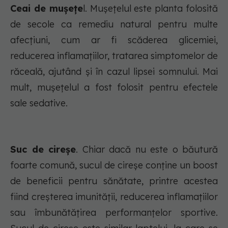
Ceai de mușețe
l. Mușețelul este planta folosită
de secole ca remediu natural pentru multe
afecțiuni, cum ar fi scăderea glicemiei,
reducerea inflamațiilor, tratarea simptomelor de
răceală, ajutând și în cazul lipsei somnului. Mai
mult, mușețelul a fost folosit pentru efectele
sale sedative.
Suc de cireșe
. Chiar dacă nu este o băutură
foarte comună, sucul de cireșe conține un boost
de beneficii pentru sănătate, printre acestea
fiind creșterea imunității, reducerea inflamațiilor
sau îmbunătățirea performanțelor sportive.