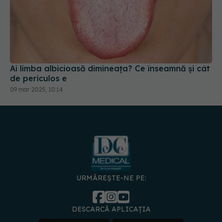
Ai limba albicioasă dimineața? Ce înseamnă și cât
de periculos e
09 mar 2025, 10:14
URMĂREȘTE-NE PE:
DESCARCĂ APLICAȚIA