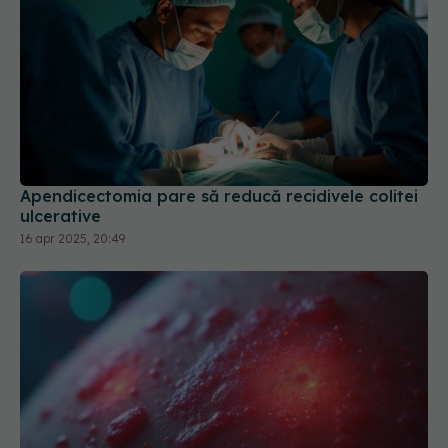
Apendicectomia pare să reducă recidivele colitei
ulcerative
16 apr 2025, 20:49