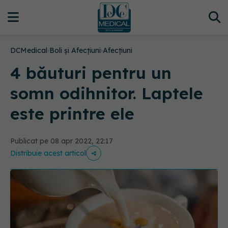
DCMedical
›
Boli și Afecțiuni
›
Afecțiuni
4 băuturi pentru un
somn odihnitor. Laptele
este printre ele
Publicat pe 08 apr 2022, 22:17
Distribuie acest articol