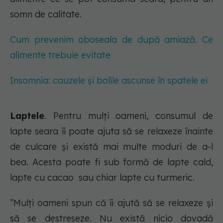
somn de calitate.
Cum prevenim oboseala de după amiază. Ce
alimente trebuie evitate
Insomnia: cauzele și bolile ascunse în spatele ei
Laptele
. Pentru mulți oameni, consumul de
lapte seara îi poate ajuta să se relaxeze înainte
de culcare și există mai multe moduri de a-l
bea. Acesta poate fi sub formă de lapte cald,
lapte cu cacao sau chiar lapte cu turmeric.
”Mulți oameni spun că îi ajută să se relaxeze și
să se destreseze. Nu există nicio dovadă