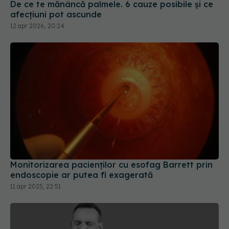
afecțiuni pot ascunde
12 apr 2026, 20:24
Monitorizarea pacienților cu esofag Barrett prin
endoscopie ar putea fi exagerată
11 apr 2025, 22:51