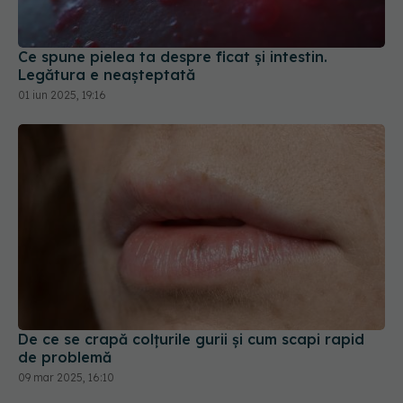
Ce spune pielea ta despre ficat și intestin.
Legătura e neașteptată
01 iun 2025, 19:16
De ce se crapă colțurile gurii și cum scapi rapid
de problemă
09 mar 2025, 16:10