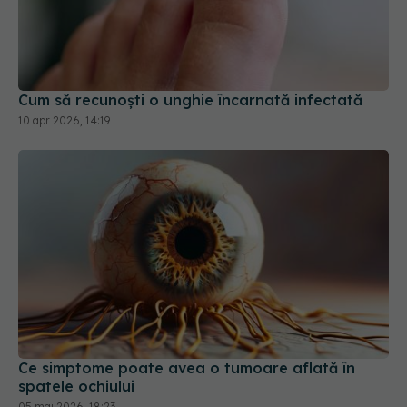
Cum să recunoști o unghie încarnată infectată
10 apr 2026, 14:19
Ce simptome poate avea o tumoare aflată în
spatele ochiului
05 mai 2026, 18:23