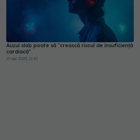
Auzul slab poate să "crească riscul de insuficienţă
cardiacă"
10 apr 2025, 11:42