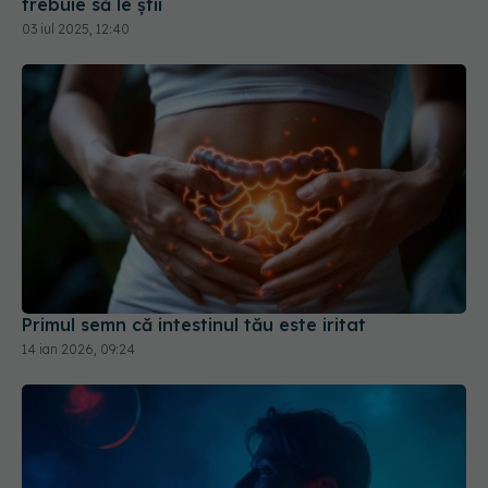
03 iul 2025, 12:40
Primul semn că intestinul tău este iritat
14 ian 2026, 09:24