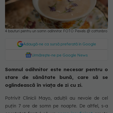
4 bauturi pentru un somn odihnitor. FOTO Pexels @ cottonbro
Adaugă-ne ca sursă preferată în Google
Urmărește-ne pe Google News
Somnul odihnitor este necesar pentru o
stare de sănătate bună, care să se
oglindească în viața de zi cu zi.
Potrivit Clinicii Mayo, adulții au nevoie de cel
puțin 7 ore de somn pe noapte. De altfel, s-a