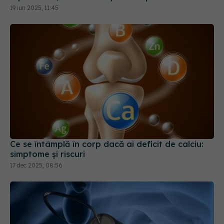
19 iun 2025, 11:45
Ce se întâmplă în corp dacă ai deficit de calciu:
simptome și riscuri
17 dec 2025, 08:56