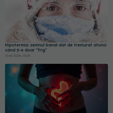
Hipotermia: semnul banal dat de tremurat atunci
când ți-e doar "frig"
13 ian 2026, 10:25