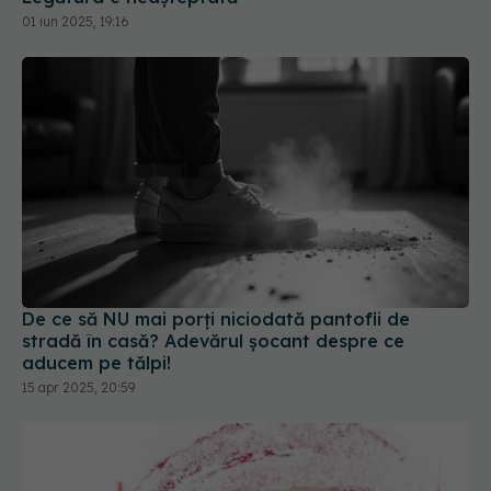
01 iun 2025, 19:16
De ce să NU mai porți niciodată pantofii de
stradă în casă? Adevărul șocant despre ce
aducem pe tălpi!
15 apr 2025, 20:59