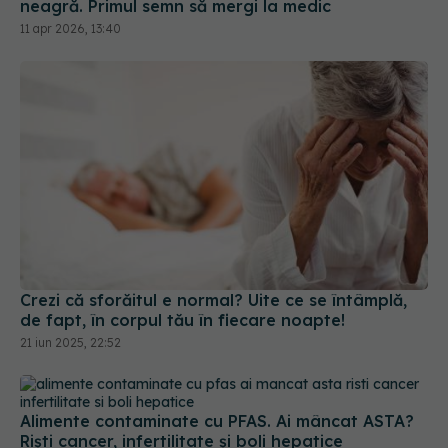
neagră. Primul semn să mergi la medic
11 apr 2026, 13:40
Crezi că sforăitul e normal? Uite ce se întâmplă,
de fapt, în corpul tău în fiecare noapte!
21 iun 2025, 22:52
Alimente contaminate cu PFAS. Ai mâncat ASTA?
Riști cancer, infertilitate și boli hepatice