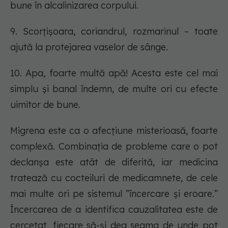
bune în alcalinizarea corpului.
9. Scorțișoara, coriandrul, rozmarinul – toate
ajută la protejarea vaselor de sânge.
10. Apa, foarte multă apă! Acesta este cel mai
simplu și banal îndemn, de multe ori cu efecte
uimitor de bune.
Migrena este ca o afecțiune misterioasă, foarte
complexă. Combinația de probleme care o pot
declanșa este atât de diferită, iar medicina
tratează cu cocteiluri de medicamnete, de cele
mai multe ori pe sistemul ”încercare și eroare.”
Încercarea de a identifica cauzalitatea este de
cercetat, fiecare să-și dea seama de unde pot