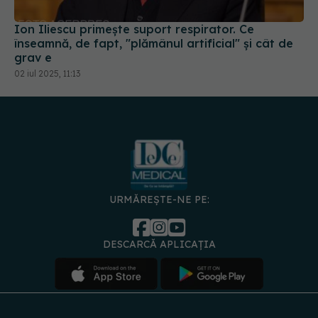
Ion Iliescu primește suport respirator. Ce
înseamnă, de fapt, "plămânul artificial" și cât de
grav e
02 iul 2025, 11:13
URMĂREȘTE-NE PE:
DESCARCĂ APLICAȚIA