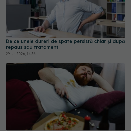
De ce unele dureri de spate persistă chiar și după
repaus sau tratament
29 iun 2026, 14:36