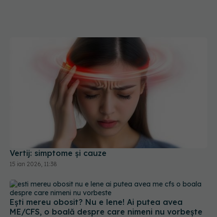
Vertij: simptome și cauze
15 ian 2026, 11:38
Ești mereu obosit? Nu e lene! Ai putea avea
ME/CFS, o boală despre care nimeni nu vorbește