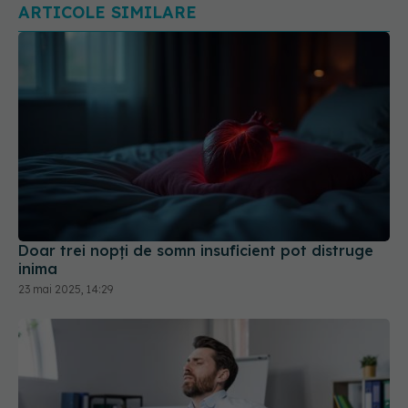
ARTICOLE SIMILARE
Doar trei nopți de somn insuficient pot distruge
inima
23 mai 2025, 14:29