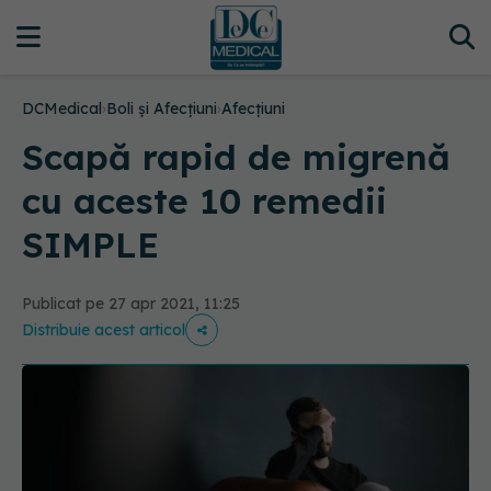
DCMedical
›
Boli și Afecțiuni
›
Afecțiuni
Scapă rapid de migrenă
cu aceste 10 remedii
SIMPLE
Publicat pe 27 apr 2021, 11:25
Distribuie acest articol