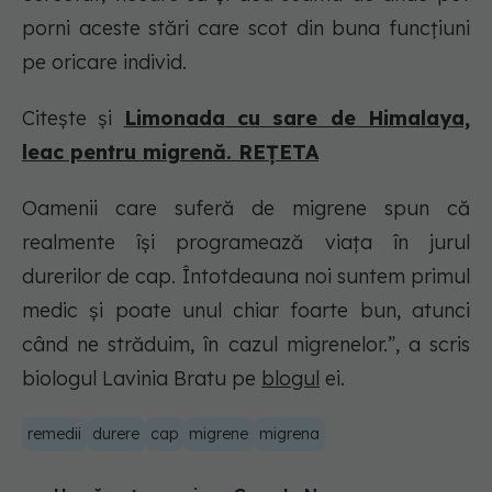
porni aceste stări care scot din buna funcțiuni
pe oricare individ.
Citește și
Limonada cu sare de Himalaya,
leac pentru migrenă. REȚETA
Oamenii care suferă de migrene spun că
realmente își programează viața în jurul
durerilor de cap. Întotdeauna noi suntem primul
medic și poate unul chiar foarte bun, atunci
când ne străduim, în cazul migrenelor.”, a scris
biologul Lavinia Bratu pe
blogul
ei.
remedii
durere
cap
migrene
migrena