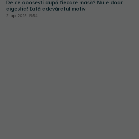
De ce obosești după fiecare masă? Nu e doar
digestia! Iată adevăratul motiv
21 apr 2025, 19:54