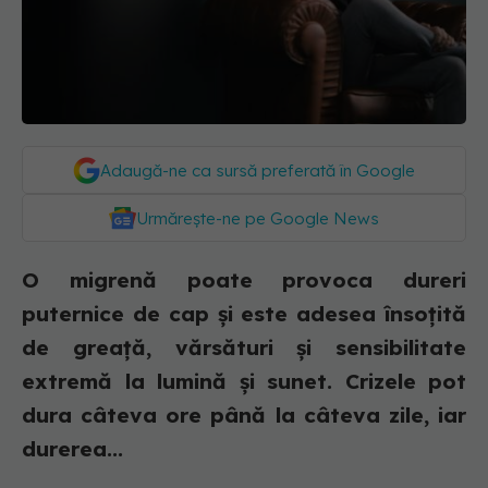
Adaugă-ne ca sursă preferată în Google
Urmărește-ne pe Google News
O migrenă poate provoca dureri
puternice de cap și este adesea însoțită
de greață, vărsături și sensibilitate
extremă la lumină și sunet. Crizele pot
dura câteva ore până la câteva zile, iar
durerea...