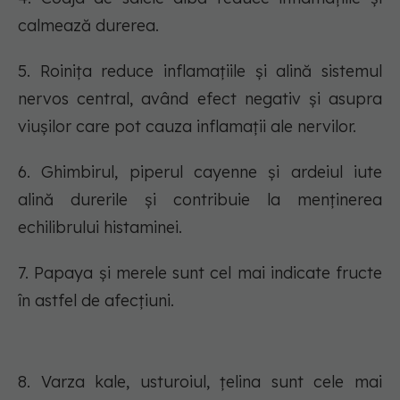
calmează durerea.
5. Roinița reduce inflamațiile și alină sistemul
nervos central, având efect negativ și asupra
viușilor care pot cauza inflamații ale nervilor.
6. Ghimbirul, piperul cayenne și ardeiul iute
alină durerile și contribuie la menținerea
echilibrului histaminei.
7. Papaya și merele sunt cel mai indicate fructe
în astfel de afecțiuni.
8. Varza kale, usturoiul, țelina sunt cele mai