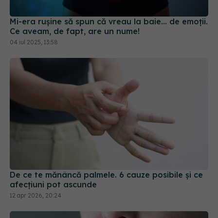
Mi-era rușine să spun că vreau la baie... de emoții.
Ce aveam, de fapt, are un nume!
04 iul 2025, 13:58
De ce te mănâncă palmele. 6 cauze posibile și ce
afecțiuni pot ascunde
12 apr 2026, 20:24