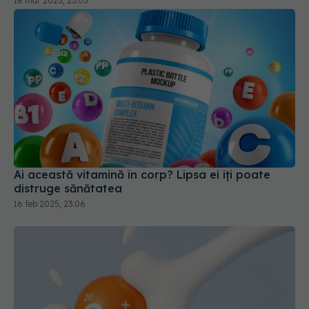
18 mar 2025, 23:03
Ai această vitamină în corp? Lipsa ei îți poate
distruge sănătatea
16 feb 2025, 23:06