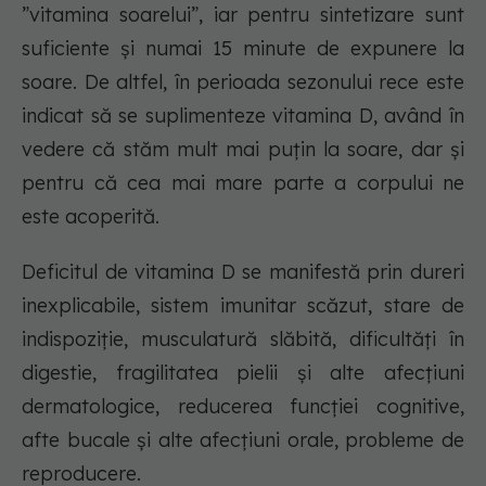
”vitamina soarelui”, iar pentru sintetizare sunt
suficiente și numai 15 minute de expunere la
soare. De altfel, în perioada sezonului rece este
indicat să se suplimenteze vitamina D, având în
vedere că stăm mult mai puțin la soare, dar și
pentru că cea mai mare parte a corpului ne
este acoperită.
Deficitul de vitamina D se manifestă prin dureri
inexplicabile, sistem imunitar scăzut, stare de
indispoziție, musculatură slăbită, dificultăți în
digestie, fragilitatea pielii și alte afecțiuni
dermatologice, reducerea funcției cognitive,
afte bucale și alte afecțiuni orale, probleme de
reproducere.