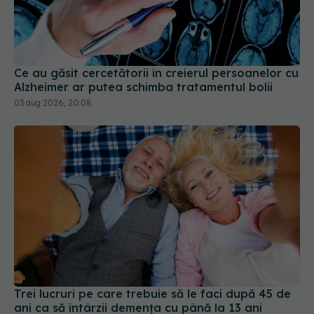
Ce au găsit cercetătorii în creierul persoanelor cu
Alzheimer ar putea schimba tratamentul bolii
03 aug 2026, 20:08
Trei lucruri pe care trebuie să le faci după 45 de
ani ca să întârzii demența cu până la 13 ani
06 aug 2026, 13:03