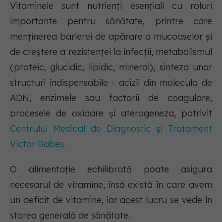
Vitaminele sunt nutrienți esențiali cu roluri
importante pentru sănătate, printre care
menținerea barierei de apărare a mucoaselor și
de creștere a rezistenței la infecții, metabolismul
(proteic, glucidic, lipidic, mineral), sinteza unor
structuri indispensabile - acizii din molecula de
ADN, enzimele sau factorii de coagulare,
procesele de oxidare și aterogeneza, potrivit
Centrului Medical de Diagnostic și Tratament
Victor Babeș.
O alimentație echilibrată poate asigura
necesarul de vitamine, însă există în care avem
un deficit de vitamine, iar acest lucru se vede în
starea generală de sănătate.