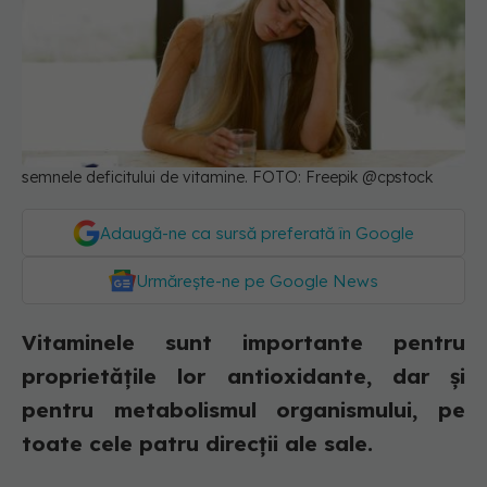
semnele deficitului de vitamine. FOTO: Freepik @cpstock
Adaugă-ne ca sursă preferată în Google
Urmărește-ne pe Google News
Vitaminele sunt importante pentru
proprietățile lor antioxidante, dar și
pentru metabolismul organismului, pe
toate cele patru direcții ale sale.