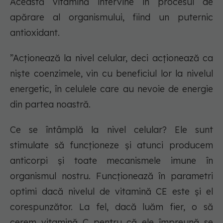
Această vitamină intervine în procesul de
apărare al organismului, fiind un puternic
antioxidant.
”Acționează la nivel celular, deci acționează ca
niște coenzimele, vin cu beneficiul lor la nivelul
energetic, în celulele care au nevoie de energie
din partea noastră.
Ce se întâmplă la nivel celular? Ele sunt
stimulate să funcționeze și atunci producem
anticorpi și toate mecanismele imune în
organismul nostru. Funcționează în parametri
optimi dacă nivelul de vitamină CE este și el
corespunzător. La fel, dacă luăm fier, o să
cerem vitamină C pentru că ele împreună se