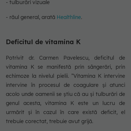
- tulburări vizuale
- răul general, arată
Healthline
.
Deficitul de vitamina K
Potrivit dr. Carmen Pavelescu, deficitul de
vitamina K se manifestă prin sângerări, prin
echimoze la nivelul pielii. ”Vitamina K intervine
intervine în procesul de coagulare și atunci
acolo unde oamenii se știu că au și tulburări de
genul acesta, vitamina K este un lucru de
urmărit și în cazul în care există deficit, el
trebuie corectat, trebuie avut grijă.