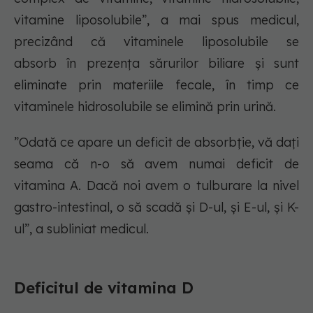
vitamine liposolubile”, a mai spus medicul,
precizând că vitaminele liposolubile se
absorb în prezența sărurilor biliare și sunt
eliminate prin materiile fecale, în timp ce
vitaminele hidrosolubile se elimină prin urină.
”Odată ce apare un deficit de absorbție, vă dați
seama că n-o să avem numai deficit de
vitamina A. Dacă noi avem o tulburare la nivel
gastro-intestinal, o să scadă și D-ul, și E-ul, și K-
ul”, a subliniat medicul.
Deficitul de vitamina D