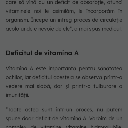
care să vină cu un deficit de absorbție, atunci
vitaminele noi le asimilăm, le încorporăm în
organism. Începe un întreg proces de circulație
acolo unde e nevoie de ele”, a mai spus medicul.
Deficitul de vitamina A
Vitamina A este importantă pentru sănătatea
ochilor, iar deficitul acesteia se observă printr-o
vedere mai slabă, dar și printr-o tulburare a
imunității.
”Toate astea sunt într-un proces, nu putem
spune doar deficit de vitamină A. Vorbim de un
complex de vitamine, vitamine hidrosolubile,