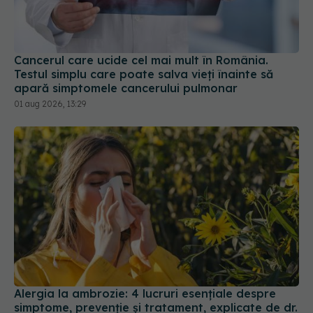
Testul simplu care poate salva vieți înainte să
apară simptomele cancerului pulmonar
01 aug 2026, 13:29
Alergia la ambrozie: 4 lucruri esențiale despre
simptome, prevenție și tratament, explicate de dr.
Tudor Ciuhodaru
07 aug 2026, 08:21