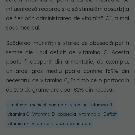
influențează reciproc și o să stimulăm absorbția
de fier prin administrarea de vitamină C”, a mai
spus medicul.
Scăderea imunității și starea de oboseală pot fi
semne ale unui deficit de vitamina C. Acesta
poate fi acoperit din alimentație, de exemplu,
un ardei gras mediu poate conține 169% din
necesarul de vitamina C, în timp ce o portocală
de 100 de grame are doar 81% din necesar.
simptome
medical
sanatate
vitamine
vitamina B
vitamina C
Vitamina D
oboseala
vitamina a
Deficit
vitamina E
vitamina k
doza de sanatate