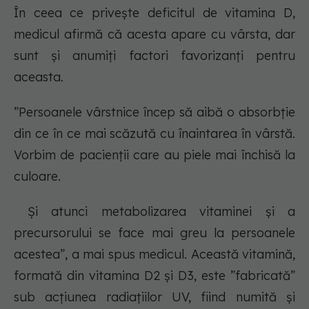
În ceea ce privește deficitul de vitamina D,
medicul afirmă că acesta apare cu vârsta, dar
sunt și anumiți factori favorizanți pentru
aceasta.
”Persoanele vârstnice încep să aibă o absorbție
din ce în ce mai scăzută cu înaintarea în vârstă.
Vorbim de pacienții care au piele mai închisă la
culoare.
Și atunci metabolizarea vitaminei și a
precursorului se face mai greu la persoanele
acestea”, a mai spus medicul. Această vitamină,
formată din vitamina D2 și D3, este ”fabricată”
sub acțiunea radiațiilor UV, fiind numită și