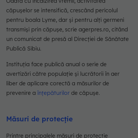
Odată cu încălzirea vremii, activitatea
căpuşelor se intensifică, crescând pericolul
pentru boala Lyme, dar şi pentru alţi germeni
transmişi prin căpuşe, scrie agerpres.ro, citând
un comunicat de presă al Direcției de Sănătate
Publică Sibiu.
Instituția face publică anual o serie de
avertizări către populaţie şi lucrătorii în aer
liber de aplicare corectă a măsurilor de
prevenire a
înţepăturilor
de căpuşe.
Măsuri de protecție
Printre principalele măsuri de protecţie