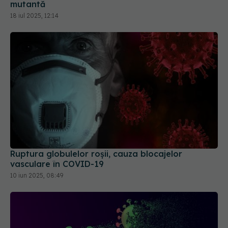
mutantă
18 iul 2025, 12:14
Ruptura globulelor roșii, cauza blocajelor
vasculare în COVID-19
10 iun 2025, 08:49