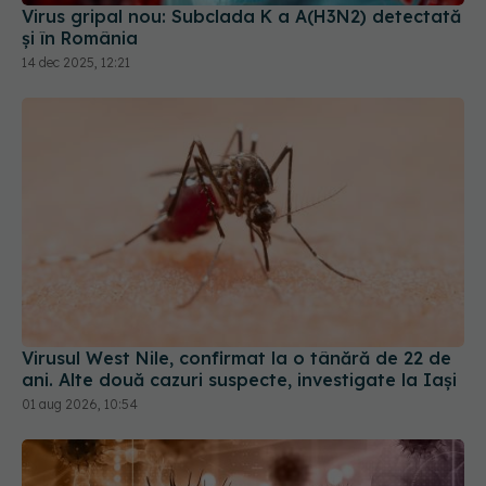
Virus gripal nou: Subclada K a A(H3N2) detectată
și în România
14 dec 2025, 12:21
Virusul West Nile, confirmat la o tânără de 22 de
ani. Alte două cazuri suspecte, investigate la Iași
01 aug 2026, 10:54