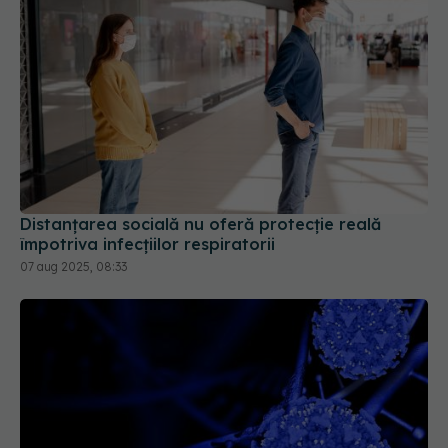
Distanțarea socială nu oferă protecție reală
împotriva infecțiilor respiratorii
07 aug 2025, 08:33