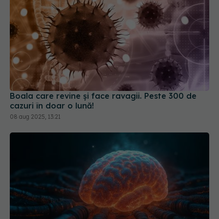
Boala care revine și face ravagii. Peste 300 de
cazuri în doar o lună!
08 aug 2025, 13:21