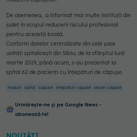
De asemenea, a informat mai multe instituţii din
judeţ în scopul reducerii riscului profesional
pentru această boală.
Conform datelor centralizate din cele şase
unităţi spitaliceşti din Sibiu, de la sfârşitul lunii
martie 2019, până acum, s-au prezentat la
spital 62 de pacienţi cu înţepături de căpuşe.
masuri
spital
capuse
intepaturi capuse
sezon capuse
Urmărește-ne și pe Google News -
abonează‑te!
NOUTĂȚI