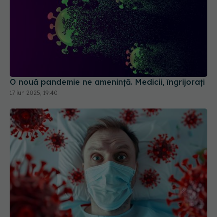
O nouă pandemie ne amenință. Medicii, îngrijorați
17 iun 2025, 19:40