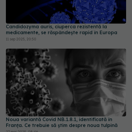
Candidozyma auris, ciuperca rezistentă la
medicamente, se răspândește rapid în Europa
11 sep 2025, 20:50
Noua variantă Covid NB.1.8.1, identificată în
Franța. Ce trebuie să știm despre noua tulpină
27 mai 2025, 08:46