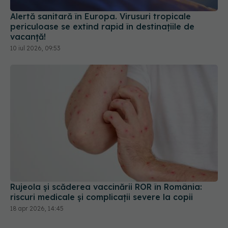
Alertă sanitară în Europa. Virusuri tropicale
periculoase se extind rapid în destinațiile de
vacanță!
10 iul 2026, 09:53
Rujeola și scăderea vaccinării ROR în România:
riscuri medicale și complicații severe la copii
18 apr 2026, 14:45