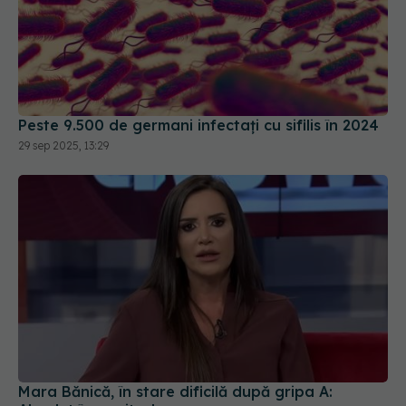
Peste 9.500 de germani infectați cu sifilis în 2024
29 sep 2025, 13:29
Mara Bănică, în stare dificilă după gripa A: