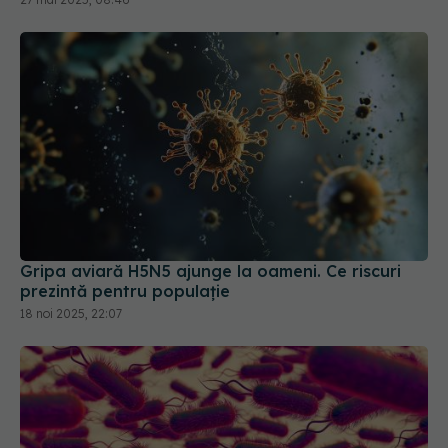
Gripa aviară H5N5 ajunge la oameni. Ce riscuri
prezintă pentru populație
18 noi 2025, 22:07