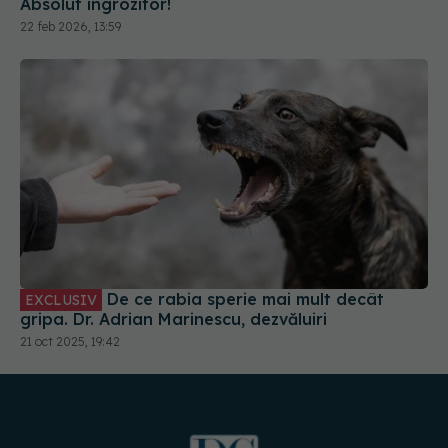
Absolut îngrozitor!
22 feb 2026, 13:59
De ce rabia sperie mai mult decât
EXCLUSIV
gripa. Dr. Adrian Marinescu, dezvăluiri
21 oct 2025, 19:42