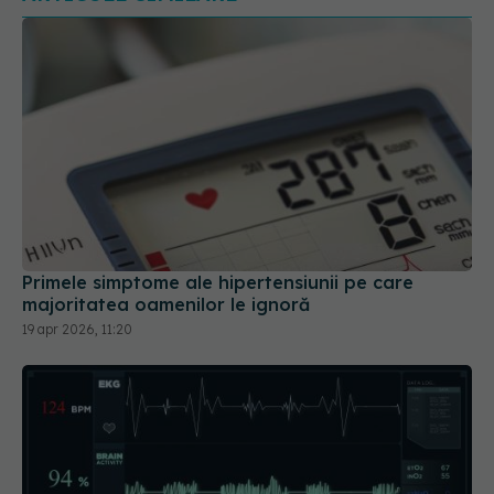
Primele simptome ale hipertensiunii pe care
majoritatea oamenilor le ignoră
19 apr 2026, 11:20