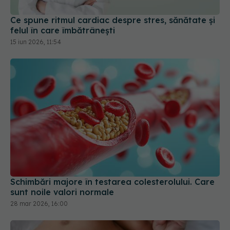
Schimbări majore în testarea colesterolului. Care
sunt noile valori normale
28 mar 2026, 16:00