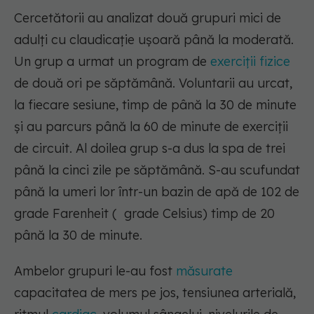
Cercetătorii au analizat două grupuri mici de
adulți cu claudicație ușoară până la moderată.
Un grup a urmat un program de
exerciții fizice
de două ori pe săptămână. Voluntarii au urcat,
la fiecare sesiune, timp de până la 30 de minute
și au parcurs până la 60 de minute de exerciții
de circuit. Al doilea grup s-a dus la spa de trei
până la cinci zile pe săptămână. S-au scufundat
până la umeri lor într-un bazin de apă de 102 de
grade Farenheit ( grade Celsius) timp de 20
până la 30 de minute.
Ambelor grupuri le-au fost
măsurate
capacitatea de mers pe jos, tensiunea arterială,