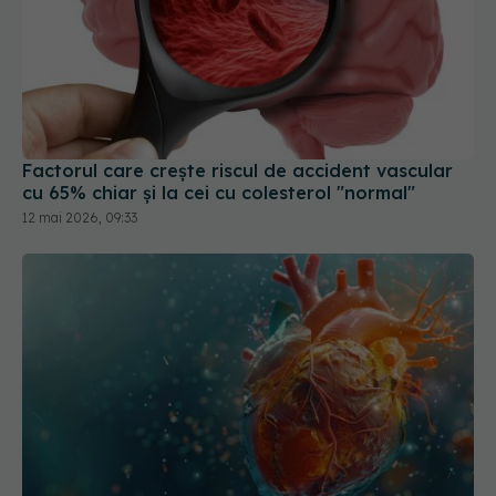
Factorul care crește riscul de accident vascular
cu 65% chiar și la cei cu colesterol "normal"
12 mai 2026, 09:33
Combinația care distruge inima
09 mar 2026, 08:32