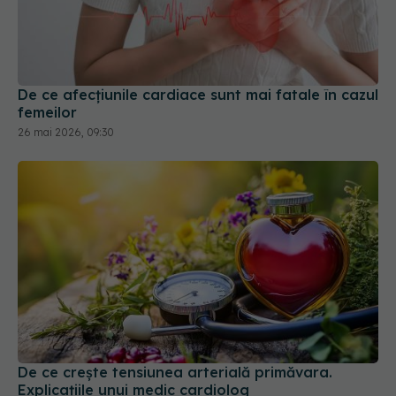
De ce afecțiunile cardiace sunt mai fatale în cazul
femeilor
26 mai 2026, 09:30
De ce crește tensiunea arterială primăvara.
Explicațiile unui medic cardiolog
21 apr 2026, 11:35