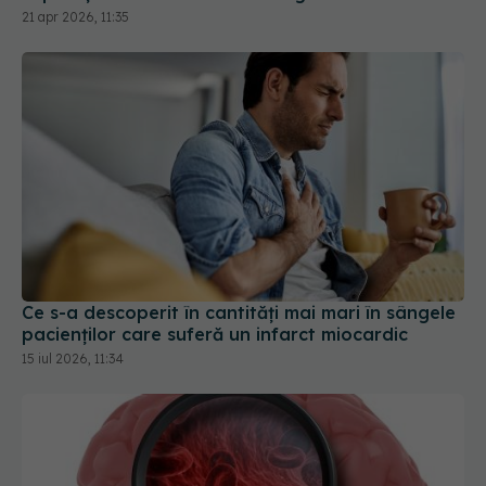
Ce s-a descoperit în cantități mai mari în sângele
pacienților care suferă un infarct miocardic
15 iul 2026, 11:34