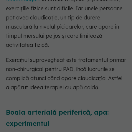
exercițiile fizice sunt dificile. Iar unele persoane
pot avea claudicație, un tip de durere
musculară la nivelul picioarelor, care apare în
timpul mersului pe jos și care limitează
activitatea fizică.
Exercițiul supravegheat este tratamentul primar
non-chirurgical pentru PAD, încă lucrurile se
complică atunci când apare claudicația. Astfel
a apărut ideea terapiei cu apă caldă.
Boala arterială periferică, apa:
experimentul