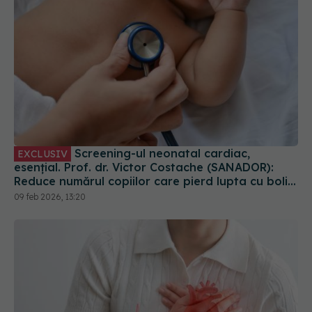
Screening-ul neonatal cardiac,
EXCLUSIV
esențial. Prof. dr. Victor Costache (SANADOR):
Reduce numărul copiilor care pierd lupta cu bolile
cardiace
09 feb 2026, 13:20