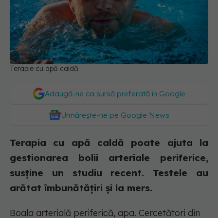
Terapie cu apă caldă
Adaugă-ne ca sursă preferată în Google
Urmărește-ne pe Google News
Terapia cu apă caldă poate ajuta la
gestionarea bolii arteriale periferice,
susține un studiu recent. Testele au
arătat îmbunătățiri și la mers.
Boala arterială periferică, apa. Cercetători din