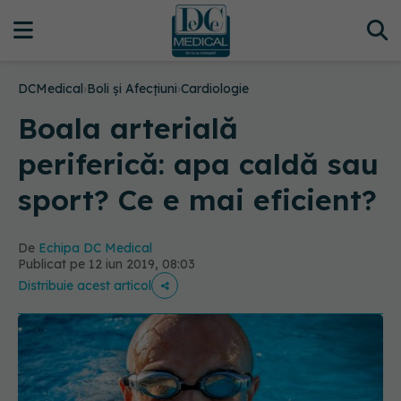
DCMedical
›
Boli și Afecțiuni
›
Cardiologie
Boala arterială
periferică: apa caldă sau
sport? Ce e mai eficient?
De
Echipa DC Medical
Publicat pe 12 iun 2019, 08:03
Distribuie acest articol