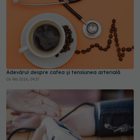
Adevărul despre cafea și tensiunea arterială
06 feb 2026, 09:37
Cum se măsoară corect tensiunea arterială