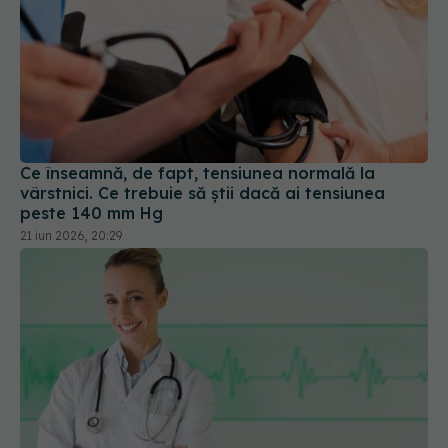
Ce înseamnă, de fapt, tensiunea normală la
vârstnici. Ce trebuie să știi dacă ai tensiunea
peste 140 mm Hg
21 iun 2026, 20:29
Ce spune ritmul cardiac despre stres, sănătate și
felul în care îmbătrânești
15 iun 2026, 11:54