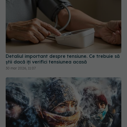
Detaliul important despre tensiune. Ce trebuie să
știi dacă îți verifici tensiunea acasă
30 mar 2026, 11:07