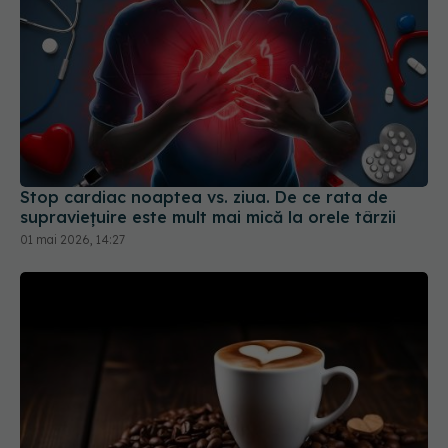
Stop cardiac noaptea vs. ziua. De ce rata de
supraviețuire este mult mai mică la orele târzii
01 mai 2026, 14:27
Ce se întâmplă cu tensiunea arterială când bei