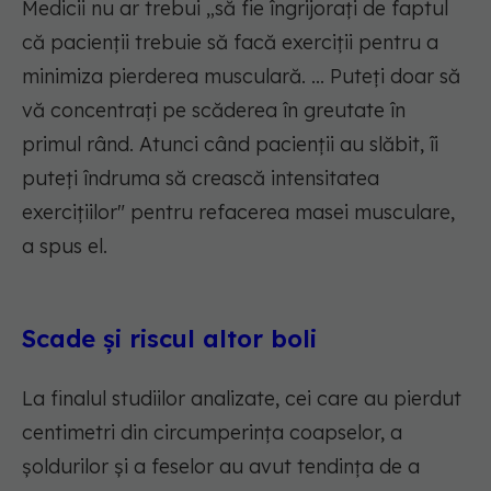
Medicii nu ar trebui „să fie îngrijorați de faptul
că pacienții trebuie să facă exerciții pentru a
minimiza pierderea musculară. ... Puteți doar să
vă concentrați pe scăderea în greutate în
primul rând. Atunci când pacienții au slăbit, îi
puteți îndruma să crească intensitatea
exercițiilor" pentru refacerea masei musculare,
a spus el.
Scade și riscul altor boli
La finalul studiilor analizate, cei care au pierdut
centimetri din circumperința coapselor, a
șoldurilor și a feselor au avut tendința de a