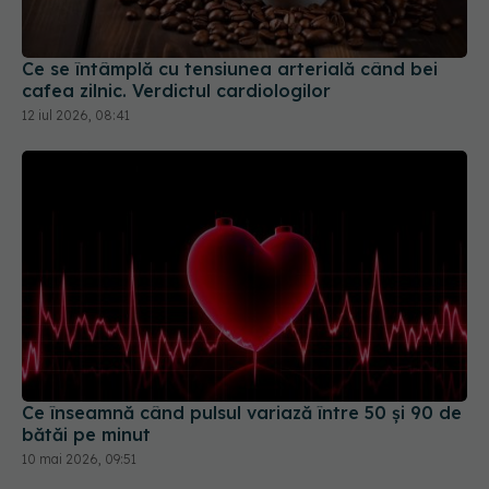
cafea zilnic. Verdictul cardiologilor
12 iul 2026, 08:41
Ce înseamnă când pulsul variază între 50 și 90 de
bătăi pe minut
10 mai 2026, 09:51