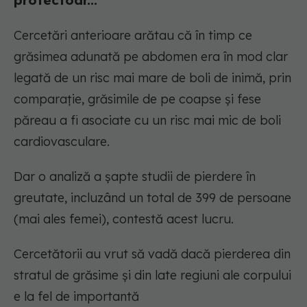
protectoar...
Cercetări anterioare arătau că în timp ce
grăsimea adunată pe abdomen era în mod clar
legată de un risc mai mare de boli de inimă, prin
comparație, grăsimile de pe coapse și fese
păreau a fi asociate cu un risc mai mic de boli
cardiovasculare.
Dar o analiză a șapte studii de pierdere în
greutate, incluzând un total de 399 de persoane
(mai ales femei), contestă acest lucru.
Cercetătorii au vrut să vadă dacă pierderea din
stratul de grăsime și din late regiuni ale corpului
e la fel de importantă