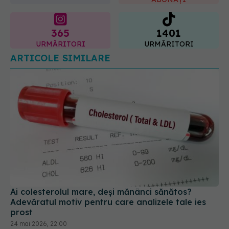
365
1401
URMĂRITORI
URMĂRITORI
ARTICOLE SIMILARE
Ai colesterolul mare, deși mănânci sănătos?
Adevăratul motiv pentru care analizele tale ies
prost
24 mai 2026, 22:00