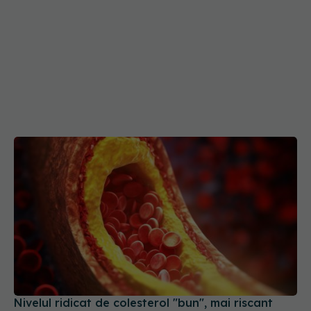
Nivelul ridicat de colesterol "bun", mai riscant
decât se credea
13 ian 2026, 15:56