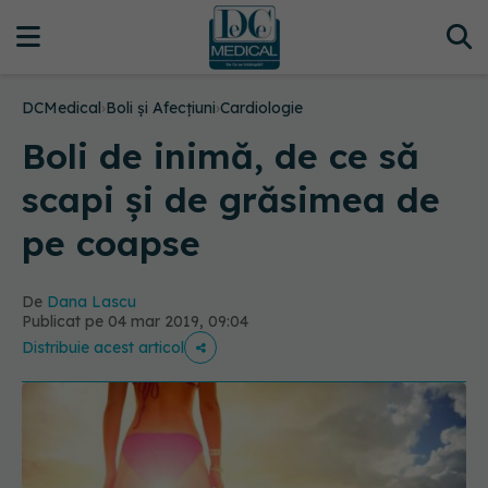
DCMedical
›
Boli și Afecțiuni
›
Cardiologie
Boli de inimă, de ce să
scapi și de grăsimea de
pe coapse
De
Dana Lascu
Publicat pe 04 mar 2019, 09:04
Distribuie acest articol