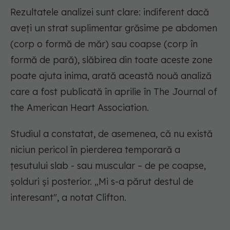
Rezultatele analizei sunt clare: indiferent dacă
aveți un strat suplimentar grăsime pe abdomen
(corp o formă de măr) sau coapse (corp în
formă de pară), slăbirea din toate aceste zone
poate ajuta inima, arată această nouă analiză
care a fost publicată în aprilie în The Journal of
the American Heart Association.
Studiul a constatat, de asemenea, că nu există
niciun pericol în pierderea temporară a
țesutului slab - sau muscular – de pe coapse,
șolduri și posterior. „Mi s-a părut destul de
interesant", a notat Clifton.