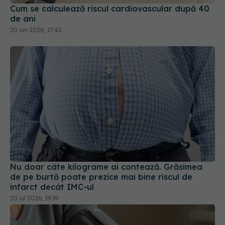
Nu doar câte kilograme ai contează. Grăsimea
de pe burtă poate prezice mai bine riscul de
infarct decât IMC-ul
20 iul 2026, 19:39