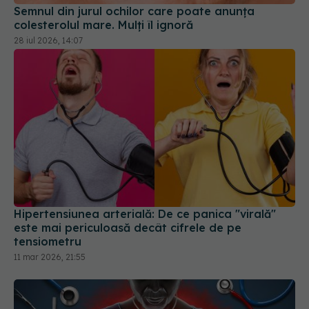
Hipertensiunea arterială: De ce panica "virală"
este mai periculoasă decât cifrele de pe
tensiometru
11 mar 2026, 21:55