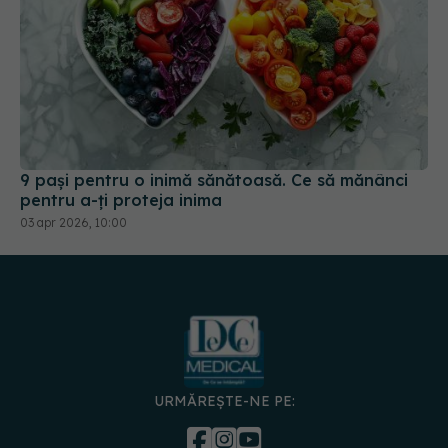
9 pași pentru o inimă sănătoasă. Ce să mănânci
pentru a-ți proteja inima
03 apr 2026, 10:00
URMĂREȘTE-NE PE:
DESCARCĂ APLICAȚIA