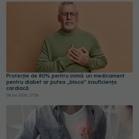
Protecție de 80% pentru inimă: un medicament
pentru diabet ar putea „bloca” insuficiența
cardiacă
08 iun 2026, 17:06