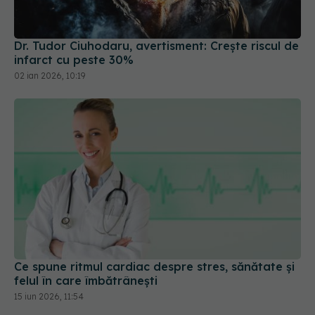
Dr. Tudor Ciuhodaru, avertisment: Crește riscul de
infarct cu peste 30%
02 ian 2026, 10:19
Ce spune ritmul cardiac despre stres, sănătate și
felul în care îmbătrânești
15 iun 2026, 11:54