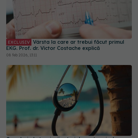
Vârsta la care ar trebui făcut primul
EXCLUSIV
EKG. Prof. dr. Victor Costache explică
08 feb 2026, 13:11