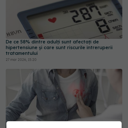
De ce 58% dintre adulți sunt afectați de
hipertensiune și care sunt riscurile întreruperii
tratamentului
27 mar 2026, 15:20