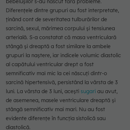
bebelușilor s-au născut fără probleme.
Diferențele dintre grupuri au fost interpretate,
ținând cont de severitatea tulburărilor de
sarcină, sexul, mărimea corpului și tensiunea
arterială. S-a constatat că masa ventriculară
stângă și dreaptă a fost similare la ambele
grupuri la naștere, iar indicele volumic diastolic
al capătului ventricular drept a fost
semnificativ mai mic la cei născuți dintr-o
sarcină hipertensivă, persistând la vârsta de 3
luni. La vârsta de 3 luni, acești
sugari
au avut,
de asemenea, masele ventriculare dreaptă și
stângă semnificativ mai mari. Nu au fost
evidente diferențe în funcția sistolică sau
diastolică.