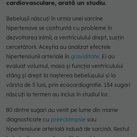
cardiovasculare, arată un studiu.
Bebelușii născuți în urma unei sarcine
hipertensive se confruntă cu probleme în
dezvoltarea inimii, a ventriculului drept, susțin
cercetătorii. Aceștia au analizat efectele
hipertensiunii arteriale în
graviditate
. Ei au
evaluat volumul, masa și funcția ventriculului
stâng și drept la nașterea bebelușului și la
vârsta de 3 luni, prin ecocardiografie. 134 sugari
născuți la termen au inclus în studiul lor.
80 dintre sugari au venit pe lume din mame
diagnosticate cu
preeclampsie
sau
hipertensiune arterială indusă de sarcină. Restul