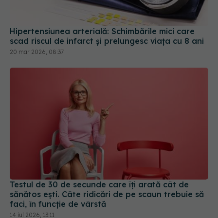
Hipertensiunea arterială: Schimbările mici care
scad riscul de infarct și prelungesc viața cu 8 ani
20 mar 2026, 08:37
Testul de 30 de secunde care îți arată cât de
sănătos ești. Câte ridicări de pe scaun trebuie să
faci, în funcție de vârstă
14 iul 2026, 13:11