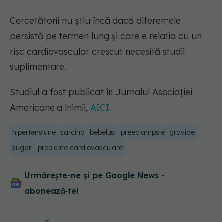
Cercetătorii nu știu încă dacă diferențele
persistă pe termen lung și care e relația cu un
risc cardiovascular crescut necesită studii
suplimentare.
Studiul a fost publicat în Jurnalul Asociației
Americane a lnimii,
AICI.
hipertensiune
sarcina
bebelusi
preeclampsie
gravide
sugari
probleme cardiovasculare
Urmărește-ne și pe Google News -
abonează‑te!