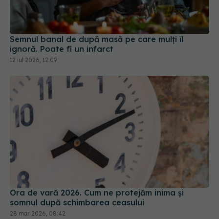
Semnul banal de după masă pe care mulți îl
ignoră. Poate fi un infarct
12 iul 2026, 12:09
Ora de vară 2026. Cum ne protejăm inima și
somnul după schimbarea ceasului
28 mar 2026, 08:42