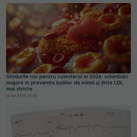
Ghidurile noi pentru colesterol în 2026: schimbări
majore în prevenția bolilor de inimă și ținte LDL
mai stricte
12 iun 2026, 18:53