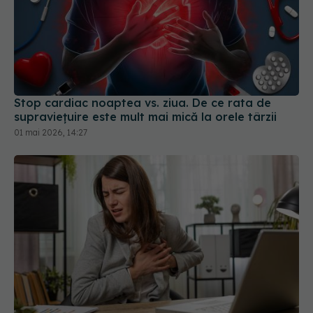
Stop cardiac noaptea vs. ziua. De ce rata de
supraviețuire este mult mai mică la orele târzii
01 mai 2026, 14:27