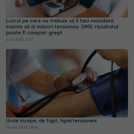
Lucrul pe care nu trebuie să îl faci niciodată
înainte să îți măsori tensiunea. OMS: rezultatul
poate fi complet greșit
21 iul 2026, 11:17
Unde începe, de fapt, hipertensiunea
16 mar 2026, 09:41