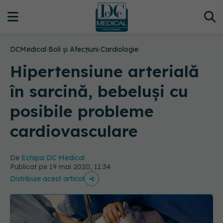
DCMedical
›
Boli și Afecțiuni
›
Cardiologie
Hipertensiune arterială
în sarcină, bebeluși cu
posibile probleme
cardiovasculare
De
Echipa DC Medical
Publicat pe 19 mai 2020, 11:34
Distribuie acest articol