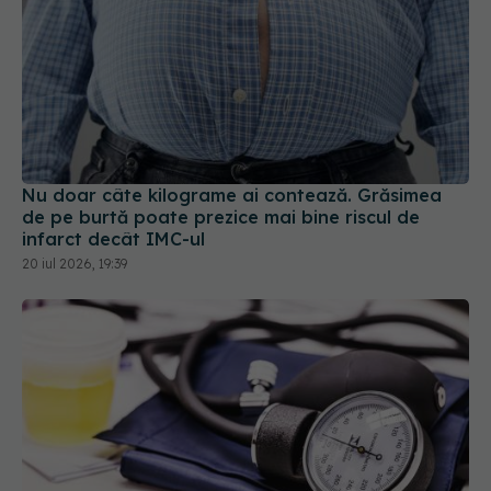
Nu doar câte kilograme ai contează. Grăsimea
de pe burtă poate prezice mai bine riscul de
infarct decât IMC-ul
20 iul 2026, 19:39