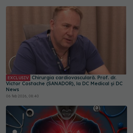
Chirurgia cardiovasculară. Prof. dr.
EXCLUSIV
Victor Costache (SANADOR), la DC Medical și DC
News
06 feb 2026, 08:40