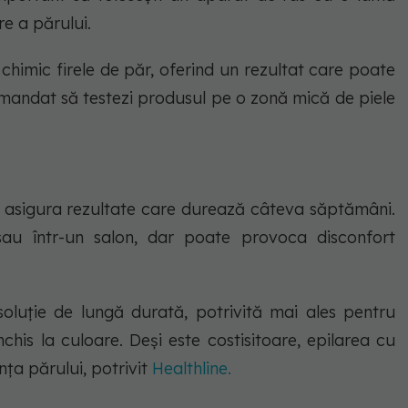
re a părului.
chimic firele de păr, oferind un rezultat care poate
andat să testezi produsul pe o zonă mică de piele
asigura rezultate care durează câteva săptămâni.
au într-un salon, dar poate provoca disconfort
oluție de lungă durată, potrivită mai ales pentru
chis la culoare. Deși este costisitoare, epilarea cu
ța părului, potrivit
Healthline.