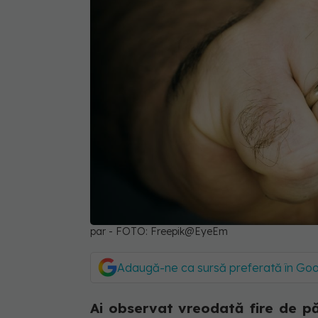
par - FOTO: Freepik@EyeEm
Adaugă-ne ca sursă preferată în Go
Ai observat vreodată fire de păr