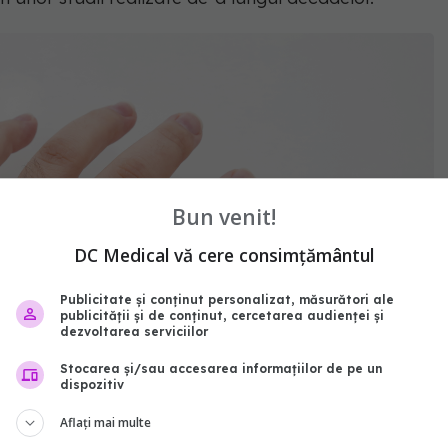
Bun venit!
DC Medical vă cere consimțământul
Publicitate și conținut personalizat, măsurători ale
publicității și de conținut, cercetarea audienței și
dezvoltarea serviciilor
Stocarea și/sau accesarea informațiilor de pe un
dispozitiv
Aflați mai multe