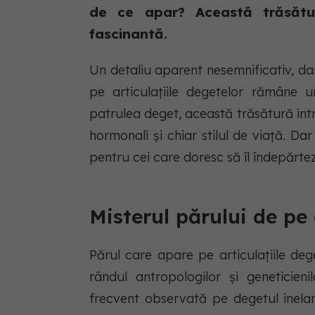
de ce apar? Această trăsătu
fascinantă.
Un detaliu aparent nesemnificativ, dar
pe articulațiile degetelor rămâne 
patrulea deget, această trăsătură intr
hormonali și chiar stilul de viață. Da
pentru cei care doresc să îl îndepărte
Misterul părului de pe 
Părul care apare pe articulațiile deg
rândul antropologilor și geneticieni
frecvent observată pe degetul inelar 