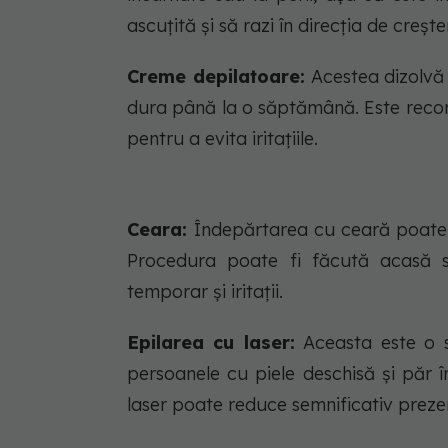
ascuțită și să razi în direcția de crește
Creme depilatoare:
Acestea dizolvă 
dura până la o săptămână. Este recom
pentru a evita iritațiile.
Ceara:
Îndepărtarea cu ceară poate 
Procedura poate fi făcută acasă s
temporar și iritații.
Epilarea cu laser:
Aceasta este o s
persoanele cu piele deschisă și păr în
laser poate reduce semnificativ prezen