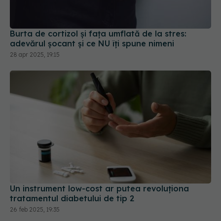
Burta de cortizol și fața umflată de la stres:
adevărul șocant și ce NU îți spune nimeni
28 apr 2025, 19:15
Un instrument low-cost ar putea revoluționa
tratamentul diabetului de tip 2
26 feb 2025, 19:35