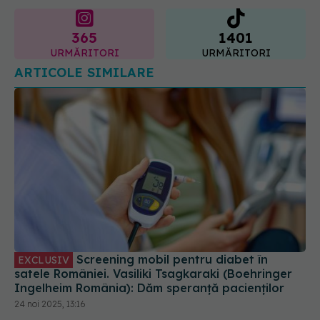
365
1401
URMĂRITORI
URMĂRITORI
ARTICOLE SIMILARE
Screening mobil pentru diabet în
EXCLUSIV
satele României. Vasiliki Tsagkaraki (Boehringer
Ingelheim România): Dăm speranță pacienților
24 noi 2025, 13:16