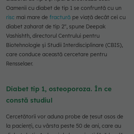
Oamenii cu diabet de tip 1 se confruntă cu un
risc
mai mare de
fractură
pe viață decât cei cu
diabet zaharat de tip 2"
, spune Deepak
Vashishth, directorul Centrului pentru
Biotehnologie și Studii Interdisciplinare (CBIS),
care conduce această cercetare pentru
Rensselaer.
Diabet tip 1, osteoporoza. În ce
constă studiul
Cercetătorii vor aduna probe de țesut osos de
la pacienți, cu vârsta peste 50 de ani, care au