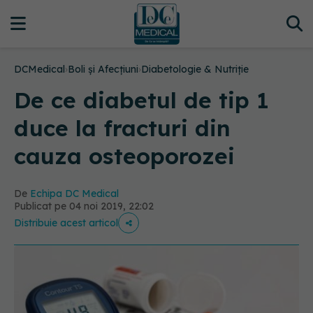
DCMedical
›
Boli și Afecțiuni
›
Diabetologie & Nutriție
De ce diabetul de tip 1
duce la fracturi din
cauza osteoporozei
De
Echipa DC Medical
Publicat pe 04 noi 2019, 22:02
Distribuie acest articol