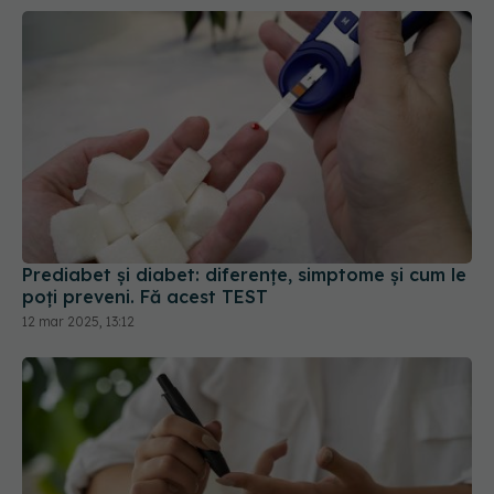
Prediabet și diabet: diferențe, simptome și cum le
poți preveni. Fă acest TEST
12 mar 2025, 13:12