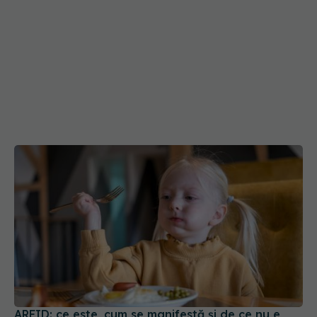
ARFID: ce este, cum se manifestă și de ce nu e