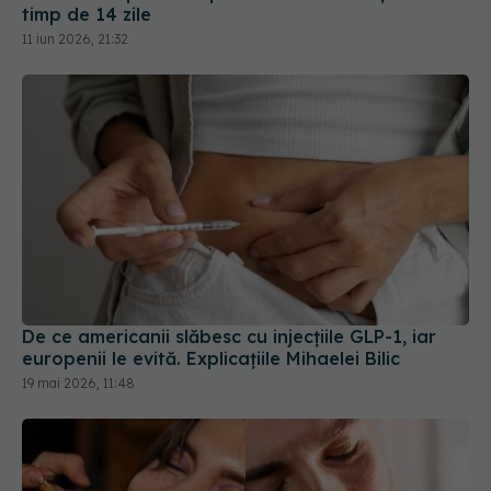
timp de 14 zile
11 iun 2026, 21:32
De ce americanii slăbesc cu injecțiile GLP-1, iar
europenii le evită. Explicațiile Mihaelei Bilic
19 mai 2026, 11:48