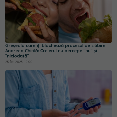
Greșeala care îți blochează procesul de slăbire.
Andreea Chirilă: Creierul nu percepe "nu" și
"niciodată"
25 feb 2025, 12:00