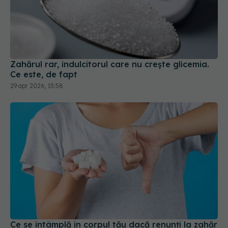
Zahărul rar, îndulcitorul care nu crește glicemia.
Ce este, de fapt
29 apr 2026, 15:58
Ce se întâmplă în corpul tău dacă renunți la zahăr