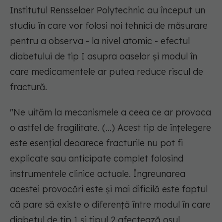
Institutul Rensselaer Polytechnic au început un
studiu în care vor folosi noi tehnici de măsurare
pentru a observa - la nivel atomic - efectul
diabetului de tip I asupra oaselor și modul în
care medicamentele ar putea reduce riscul de
fractură.
"Ne uităm la mecanismele a ceea ce ar provoca
o astfel de fragilitate. (...) Acest tip de înțelegere
este esențial deoarece fracturile nu pot fi
explicate sau anticipate complet folosind
instrumentele clinice actuale. Îngreunarea
acestei provocări este și mai dificilă este faptul
că pare să existe o diferență între modul în care
diabetul de tip 1 și tipul 2 afectează osul.