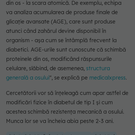
din os - la scara atomică. De exemplu, echipa
va analiza acumularea de produse finale de
glicație avansate (AGE), care sunt produse
atunci când zahărul devine disponibil în
organism - așa cum se întâmplă frecvent la
diabetici. AGE-urile sunt cunoscute că schimbă
proteinele din os, modificând răspunsurile
celulare, slăbind, de asemenea,
structura
generală a osului
"
, se explică pe
medicalxpress
.
Cercetătorii vor să înțeleagă cum apar astfel de
modificări fizice în diabetul de tip I și cum
acestea schimbă rezistența mecanică a osului.
Munca lor se va încheia abia peste 2-3 ani.