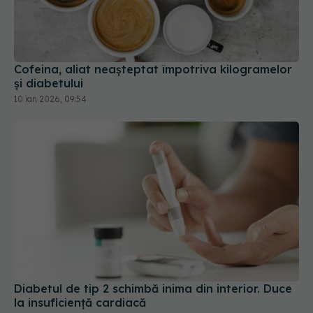
Cofeina, aliat neașteptat împotriva kilogramelor
și diabetului
10 ian 2026, 09:54
Diabetul de tip 2 schimbă inima din interior. Duce
la insuficiență cardiacă