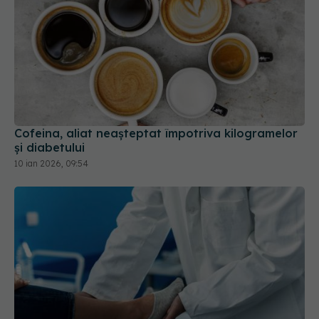
Cofeina, aliat neașteptat împotriva kilogramelor
și diabetului
10 ian 2026, 09:54