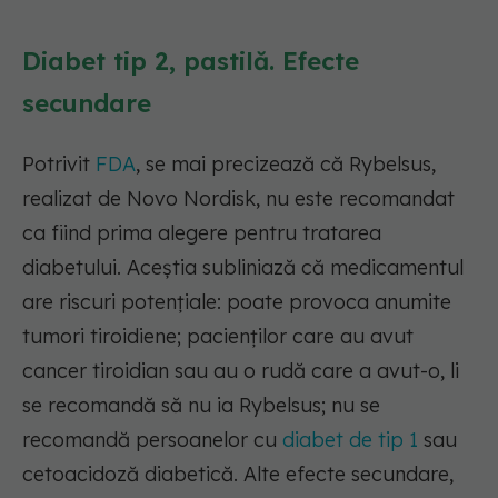
Diabet tip 2, pastilă. Efecte
secundare
Potrivit
FDA
, se mai precizează că Rybelsus,
realizat de Novo Nordisk, nu este recomandat
ca fiind prima alegere pentru tratarea
diabetului. Aceștia subliniază că medicamentul
are riscuri potențiale: poate provoca anumite
tumori tiroidiene; pacienților care au avut
cancer tiroidian sau au o rudă care a avut-o, li
se recomandă să nu ia Rybelsus; nu se
recomandă persoanelor cu
diabet de tip 1
sau
cetoacidoză diabetică. Alte efecte secundare,