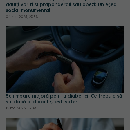
adulți vor fi supraponderali sau obezi: Un eșec
social monumental
04 mar 2025, 23:58
Schimbare majoră pentru diabetici. Ce trebuie să
știi dacă ai diabet și ești șofer
15 mai 2026, 13:09