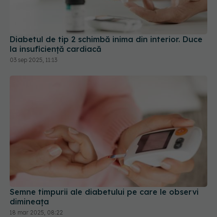
Diabetul de tip 2 schimbă inima din interior. Duce
la insuficiență cardiacă
03 sep 2025, 11:13
Semne timpurii ale diabetului pe care le observi
dimineața
18 mar 2025, 08:22