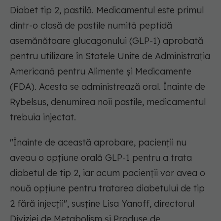
Diabet tip 2, pastilă. Medicamentul este primul
dintr-o clasă de pastile numită peptidă
asemănătoare glucagonului (GLP-1) aprobată
pentru utilizare în Statele Unite de Administrația
Americană pentru Alimente și Medicamente
(FDA). Acesta se administrează oral. Înainte de
Rybelsus, denumirea noii pastile, medicamentul
trebuia injectat.
"Înainte de această aprobare, pacienții nu
aveau o opțiune orală GLP-1 pentru a trata
diabetul de tip 2, iar acum pacienții vor avea o
nouă opțiune pentru tratarea diabetului de tip
2 fără injecții"
, susține Lisa Yanoff, directorul
Diviziei de Metabolism și Produse de