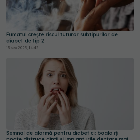
Fumatul crește riscul tuturor subtipurilor de
diabet de tip 2
15 sep 2025, 14:42
Semnal de alarmă pentru diabetici: boala îți
poate distruge dinții și implanturile dentare mai