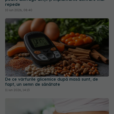
repede
10 iun 2026, 08:40
De ce vârfurile glicemice după masă sunt, de
fapt, un semn de sănătate
11 iun 2026, 14:13