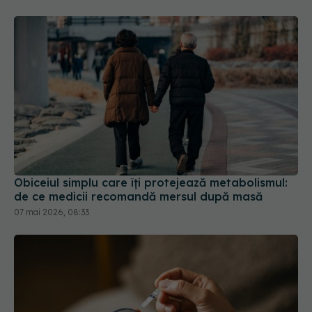
Obiceiul simplu care îți protejează metabolismul:
de ce medicii recomandă mersul după masă
07 mai 2026, 08:33