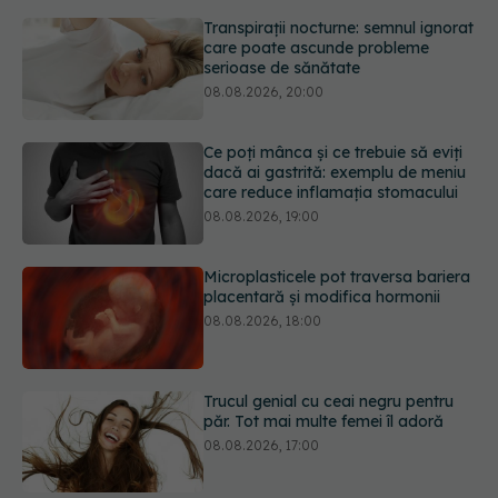
Ce poți mânca și ce trebuie să eviți
dacă ai gastrită: exemplu de meniu
care reduce inflamația stomacului
08.08.2026, 19:00
Microplasticele pot traversa bariera
placentară și modifica hormonii
08.08.2026, 18:00
Trucul genial cu ceai negru pentru
păr. Tot mai multe femei îl adoră
08.08.2026, 17:00
Medicamentul folosit de peste 60 de
ani care acționează într-un loc
neașteptat
08.08.2026, 16:00