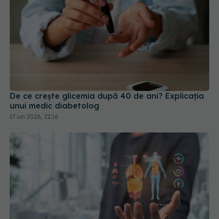
De ce crește glicemia după 40 de ani? Explicația
unui medic diabetolog
17 iun 2026, 22:16