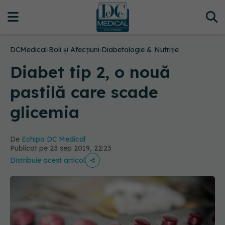
DCMedical
›
Boli și Afecțiuni
›
Diabetologie & Nutriție
Diabet tip 2, o nouă
pastilă care scade
glicemia
De
Echipa DC Medical
Publicat pe 23 sep 2019, 22:23
Distribuie acest articol