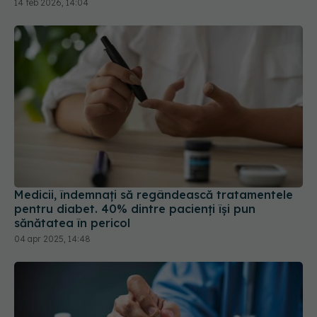
14 feb 2026, 14:04
Medicii, îndemnați să regândească tratamentele
pentru diabet. 40% dintre pacienți își pun
sănătatea în pericol
04 apr 2025, 14:48