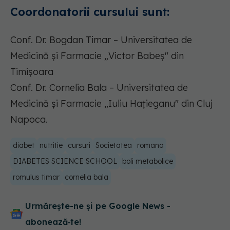
Coordonatorii cursului sunt:
Conf. Dr. Bogdan Timar – Universitatea de
Medicină și Farmacie „Victor Babeș" din
Timișoara
Conf. Dr. Cornelia Bala – Universitatea de
Medicină și Farmacie „Iuliu Hațieganu" din Cluj
Napoca.
diabet
nutritie
cursuri
Societatea
romana
DIABETES SCIENCE SCHOOL
boli metabolice
romulus timar
cornelia bala
Urmărește-ne și pe Google News -
abonează‑te!