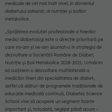
medicale de cel mai înalt nivel, în domeniul
diabetului zaharat, al nutriției și bolilor
metabolice.
„Sprijinirea evoluției profesionale a tinerilor
medici diabetologi este o direcție prioritară pe
care mi-am și ne-am asumat-o în strategia de
dezvoltare a Societății Române de Diabet,
Nutriție și Boli Metabolice 2018-2021. Urmărim
să susținem o dezvoltare multilaterală a
medicilor tineri din specialitatea de diabet,
astfel că alături de programele tradiționale de
educație medicală continuă, Diabetes Science
School vine să acopere un segment foarte
important și, totodată, neglijat până acum –