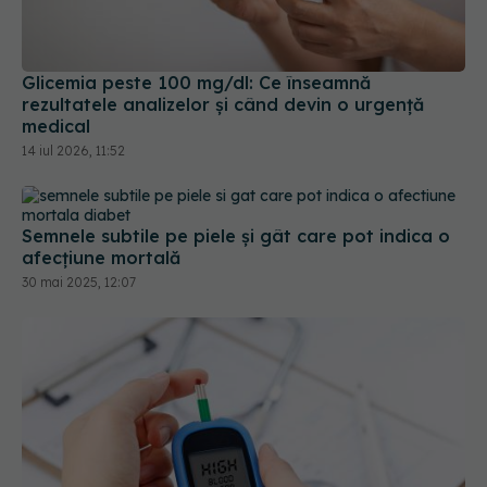
Glicemia peste 100 mg/dl: Ce înseamnă
rezultatele analizelor și când devin o urgență
medical
14 iul 2026, 11:52
Semnele subtile pe piele și gât care pot indica o
afecțiune mortală
30 mai 2025, 12:07