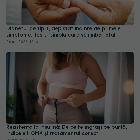
Diabetul de tip 1, depistat înainte de primele
simptome. Testul simplu care schimbă totul
06 iun 2026, 12:16
Rezistența la insulină: De ce te îngrași pe burtă,
indicele HOMA și tratamentul corect