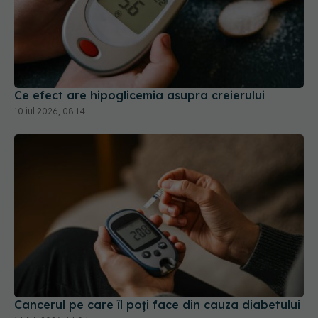
Ce efect are hipoglicemia asupra creierului
10 iul 2026, 08:14
Cancerul pe care îl poți face din cauza diabetului