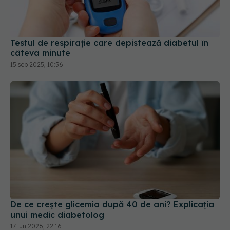
Testul de respirație care depistează diabetul în
câteva minute
15 sep 2025, 10:56
De ce crește glicemia după 40 de ani? Explicația
unui medic diabetolog
17 iun 2026, 22:16