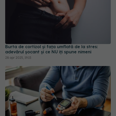
Burta de cortizol și fața umflată de la stres:
adevărul șocant și ce NU îți spune nimeni
28 apr 2025, 19:15