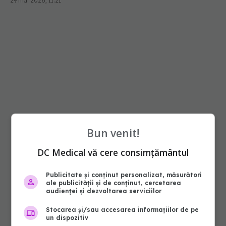
29 mai 2026, 11:21
Bun venit!
DC Medical vă cere consimțământul
Publicitate și conținut personalizat, măsurători
ale publicității și de conținut, cercetarea
audienței și dezvoltarea serviciilor
Stocarea și/sau accesarea informațiilor de pe
un dispozitiv