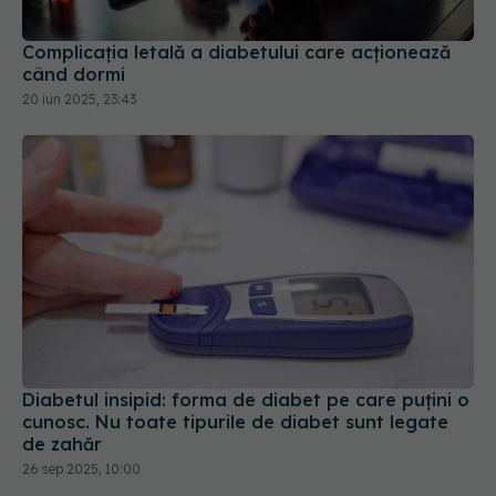
Complicația letală a diabetului care acționează
când dormi
20 iun 2025, 23:43
Diabetul insipid: forma de diabet pe care puțini o
cunosc. Nu toate tipurile de diabet sunt legate
de zahăr
26 sep 2025, 10:00