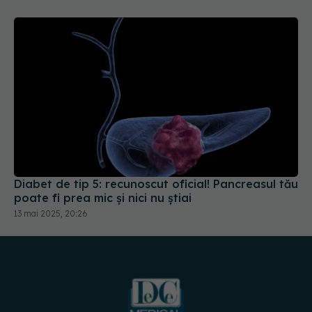
Diabet de tip 5: recunoscut oficial! Pancreasul tău
poate fi prea mic și nici nu știai
13 mai 2025, 20:26