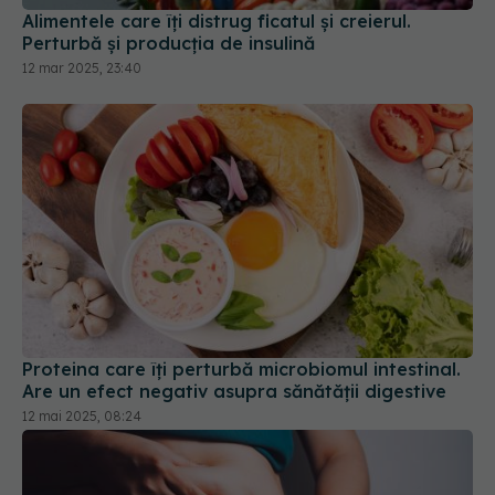
Alimentele care îți distrug ficatul și creierul.
Perturbă și producția de insulină
12 mar 2025, 23:40
Proteina care îți perturbă microbiomul intestinal.
Are un efect negativ asupra sănătății digestive
12 mai 2025, 08:24