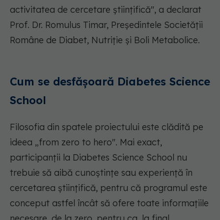
activitatea de cercetare științifică", a declarat
Prof. Dr. Romulus Timar, Președintele Societății
Române de Diabet, Nutriție și Boli Metabolice.
Cum se desfășoară Diabetes Science
School
Filosofia din spatele proiectului este clădită pe
ideea „from zero to hero". Mai exact,
participanții la Diabetes Science School nu
trebuie să aibă cunoștințe sau experiență în
cercetarea științifică, pentru că programul este
conceput astfel încât să ofere toate informațiile
necesare, de la zero, pentru ca, la final,