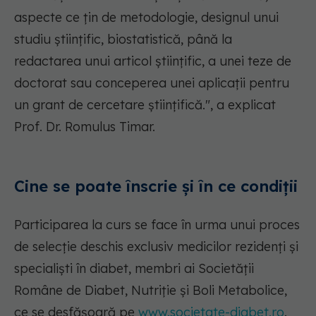
aspecte ce țin de metodologie, designul unui
studiu științific, biostatistică, până la
redactarea unui articol științific, a unei teze de
doctorat sau conceperea unei aplicații pentru
un grant de cercetare științifică.", a explicat
Prof. Dr. Romulus Timar.
Cine se poate înscrie și în ce condiții
Participarea la curs se face în urma unui proces
de selecție deschis exclusiv medicilor rezidenți și
specialiști în diabet, membri ai Societății
Române de Diabet, Nutriție și Boli Metabolice,
ce se desfășoară pe
www.societate-diabet.ro
.