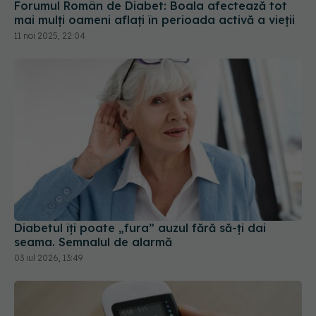
Forumul Român de Diabet: Boala afectează tot
mai mulţi oameni aflaţi în perioada activă a vieţii
11 noi 2025, 22:04
Diabetul îți poate „fura” auzul fără să-ți dai
seama. Semnalul de alarmă
03 iul 2026, 13:49