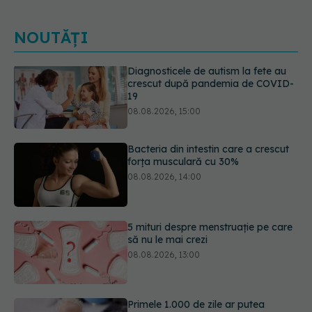
NOUTĂȚI
Bacteria din intestin care a crescut
forța musculară cu 30%
08.08.2026, 14:00
5 mituri despre menstruație pe care
să nu le mai crezi
08.08.2026, 13:00
Primele 1.000 de zile ar putea
decide sănătatea creierului pentru
întreaga viață
08.08.2026, 12:00