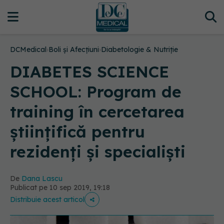
DCMedical
›
Boli și Afecțiuni
›
Diabetologie & Nutriție
DIABETES SCIENCE
SCHOOL: Program de
training în cercetarea
științifică pentru
rezidenți și specialiști
De
Dana Lascu
Publicat pe 10 sep 2019, 19:18
Distribuie acest articol