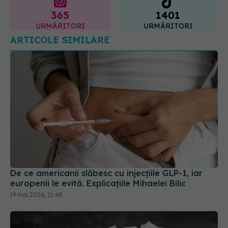
365
1401
URMĂRITORI
URMĂRITORI
ARTICOLE SIMILARE
De ce americanii slăbesc cu injecțiile GLP-1, iar
europenii le evită. Explicațiile Mihaelei Bilic
19 mai 2026, 11:48