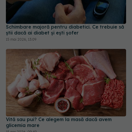
Schimbare majoră pentru diabetici. Ce trebuie să
știi dacă ai diabet și ești șofer
15 mai 2026, 13:09
Vită sau pui? Ce alegem la masă dacă avem
glicemia mare
15 apr 2026, 09:49