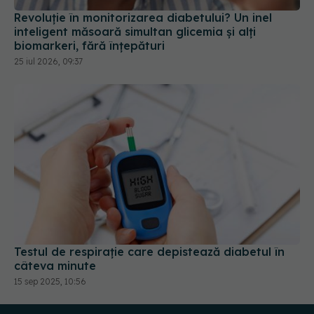
Revoluție în monitorizarea diabetului? Un inel
inteligent măsoară simultan glicemia și alți
biomarkeri, fără înțepături
25 iul 2026, 09:37
Testul de respirație care depistează diabetul în
câteva minute
15 sep 2025, 10:56