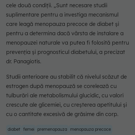
cele două condiții. „Sunt necesare studii
suplimentare pentru a investiga mecanismul
care leagă menopauza precoce de diabet și
pentru a determina dacă vârsta de instalare a
menopauzei naturale va putea fi folosită pentru
prevenția și prognosticul diabetului, a precizat
dr. Panagiotis.
Studii anterioare au stabilit că nivelul scăzut de
estrogen după menopauză se corelează cu
tulburări ale metabolismului glucidic, cu valori
crescute ale glicemiei, cu creșterea apetitului și
cu o cantitate excesivă de grăsime din corp.
diabet
femei
premenopauza
menopauza precoce