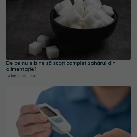
De ce nu e bine să scoți complet zahărul din
alimentație?
14 iun 2026, 12:43