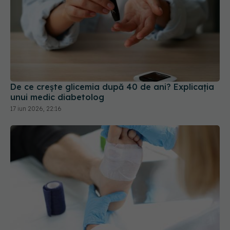
De ce crește glicemia după 40 de ani? Explicația
unui medic diabetolog
17 iun 2026, 22:16