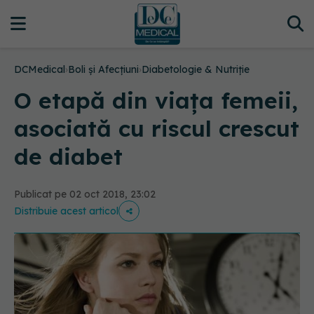
DCMedical
›
Boli și Afecțiuni
›
Diabetologie & Nutriție
O etapă din viața femeii,
asociată cu riscul crescut
de diabet
Publicat pe 02 oct 2018, 23:02
Distribuie acest articol