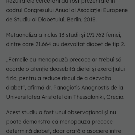
Rezultatele cercetării au fost prezentate în
cadrul Congresului Anual al Asociației Europene
de Studiu al Diabetului, Berlin, 2018.
Metaanaliza a inclus 13 studii și 191.762 femei,
dintre care 21.664 au dezvoltat diabet de tip 2.
„Femeile cu menopauză precoce ar trebui să
acorde o atenție deosebită dietei și exercițiului
fizic, pentru a reduce riscul de a dezvolta
diabet", afirmă dr. Panagiotis Anagnostis de la
Universitatea Aristotel din Thessaloniki, Grecia.
Acest studiu a fost unul observațional și nu
poate demonstra că menopauza precoce
determină diabet, doar arată o asociere între