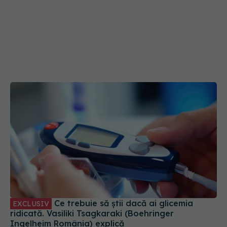
Ce trebuie să știi dacă ai glicemia
EXCLUSIV
ridicată. Vasiliki Tsagkaraki (Boehringer
Ingelheim România) explică