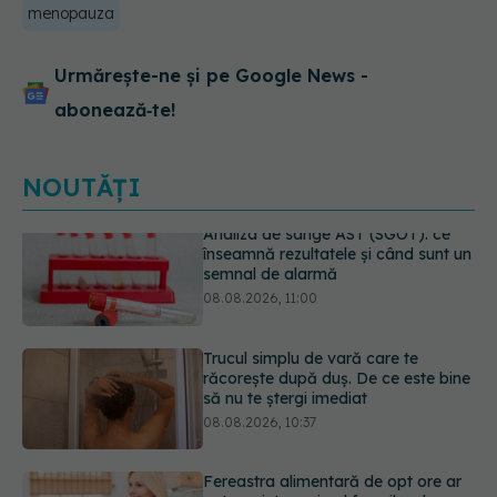
menopauza
Urmărește-ne și pe Google News -
abonează‑te!
NOUTĂȚI
Trucul simplu de vară care te
răcorește după duș. De ce este bine
să nu te ștergi imediat
08.08.2026, 10:37
Fereastra alimentară de opt ore ar
putea ajuta creierul femeilor de
peste 50 de ani
08.08.2026, 10:00