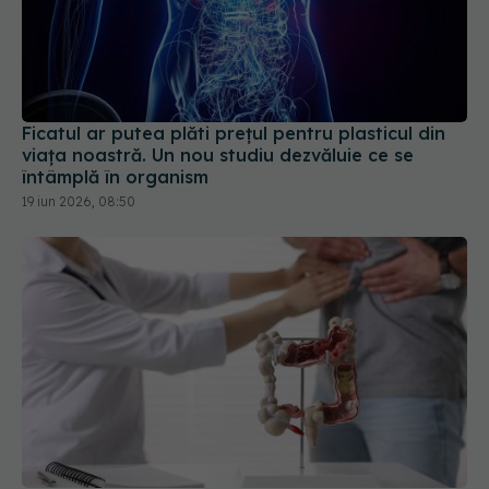
Ficatul ar putea plăti prețul pentru plasticul din
viața noastră. Un nou studiu dezvăluie ce se
întâmplă în organism
19 iun 2026, 08:50