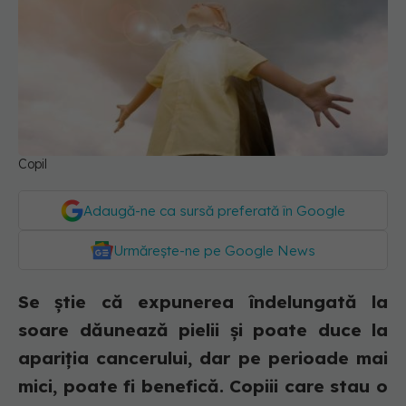
Copil
Adaugă-ne ca sursă preferată în Google
Urmărește-ne pe Google News
Se știe că expunerea îndelungată la
soare dăunează pielii și poate duce la
apariția cancerului, dar pe perioade mai
mici, poate fi benefică. Copiii care stau o