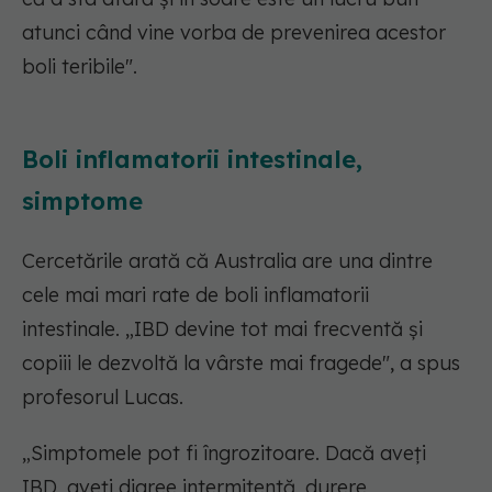
atunci când vine vorba de prevenirea acestor
boli teribile".
Boli inflamatorii intestinale,
simptome
Cercetările arată că Australia are una dintre
cele mai mari rate de boli inflamatorii
intestinale. „IBD devine tot mai frecventă și
copiii le dezvoltă la vârste mai fragede", a spus
profesorul Lucas.
„Simptomele pot fi îngrozitoare. Dacă aveți
IBD, aveți diaree intermitentă, durere