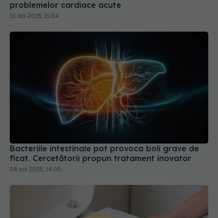
problemelor cardiace acute
01 noi 2025, 15:54
Bacteriile intestinale pot provoca boli grave de
ficat. Cercetătorii propun tratament inovator
08 noi 2025, 14:00