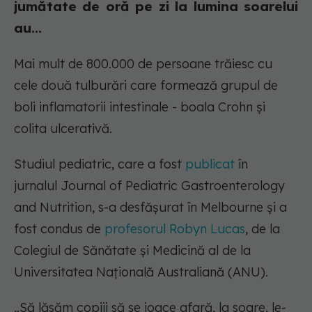
jumătate de oră pe zi la lumina soarelui
au...
Mai mult de 800.000 de persoane trăiesc cu
cele două tulburări care formează grupul de
boli inflamatorii intestinale - boala Crohn și
colita ulcerativă.
Studiul pediatric, care a fost
publicat
în
jurnalul Journal of Pediatric Gastroenterology
and Nutrition, s-a desfășurat în Melbourne și a
fost condus de
profesorul Robyn Lucas
, de la
Colegiul de Sănătate și Medicină al de la
Universitatea Națională Australiană (ANU).
„Să lăsăm copiii să se joace afară, la soare, le-