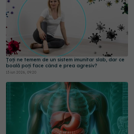
Țoți ne temem de un sistem imunitar slab, dar ce
boală poți face când e prea agresiv?
13 iun 2026, 09:20