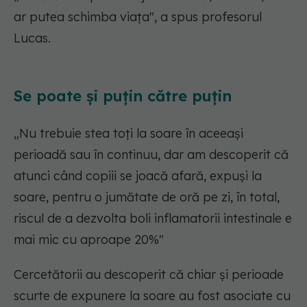
ar putea schimba viața", a spus profesorul
Lucas.
Se poate și puțin către puțin
„Nu trebuie stea toți la soare în aceeași
perioadă sau în continuu, dar am descoperit că
atunci când copiii se joacă afară, expuși la
soare, pentru o jumătate de oră pe zi, în total,
riscul de a dezvolta boli inflamatorii intestinale e
mai mic cu aproape 20%"
Cercetătorii au descoperit că chiar și perioade
scurte de expunere la soare au fost asociate cu