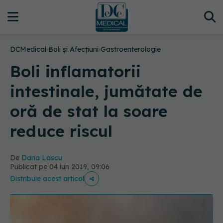
DCMedical
›
Boli și Afecțiuni
›
Gastroenterologie
Boli inflamatorii
intestinale, jumătate de
oră de stat la soare
reduce riscul
De
Dana Lascu
Publicat pe 04 iun 2019, 09:06
Distribuie acest articol