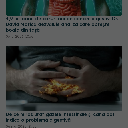
4,9 milioane de cazuri noi de cancer digestiv. Dr.
David Marica dezvăluie analiza care oprește
boala din fașă
03 iul 2026, 10:35
De ce miros urât gazele intestinale și când pot
indica o problemă digestivă
06 mai 2026, 21:51