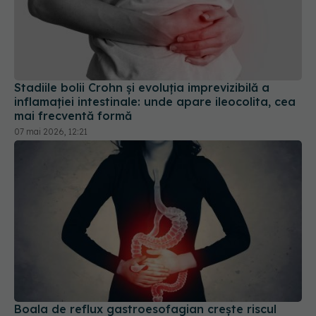
Stadiile bolii Crohn și evoluția imprevizibilă a
inflamației intestinale: unde apare ileocolita, cea
mai frecventă formă
07 mai 2026, 12:21
Boala de reflux gastroesofagian crește riscul