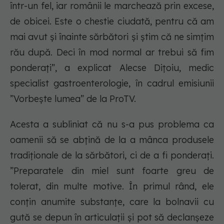
într-un fel, iar românii le marchează prin excese,
de obicei. Este o chestie ciudată, pentru că am
mai avut și înainte sărbători și știm că ne simțim
rău după. Deci în mod normal ar trebui să fim
ponderați”, a explicat Alecse Dițoiu, medic
specialist gastroenterologie, în cadrul emisiunii
”Vorbește lumea” de la ProTV.
Acesta a subliniat că nu s-a pus problema ca
oamenii să se abțină de la a mânca produsele
tradiționale de la sărbători, ci de a fi ponderați.
”Preparatele din miel sunt foarte greu de
tolerat, din multe motive. În primul rând, ele
conțin anumite substanțe, care la bolnavii cu
gută se depun în articulații și pot să declanșeze