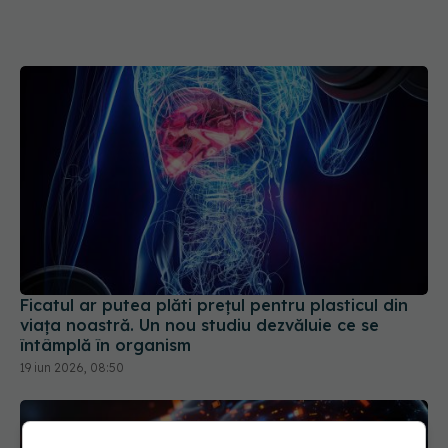
Ficatul ar putea plăti prețul pentru plasticul din
viața noastră. Un nou studiu dezvăluie ce se
întâmplă în organism
19 iun 2026, 08:50