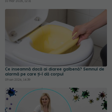
Ce înseamnă dacă ai diaree galbenă? Semnul de
alarmă pe care ți-l dă corpul
09 ian 2026, 14:39