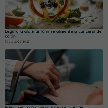
Legătura alarmantă între alimente și cancerul de
colon
30 apr 2026, 10:15
Primul semn că ai nevoie de o ecografie
abdominală
06 ian 2026, 21:30