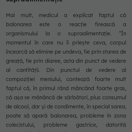
Mai mult, medicul a explicat faptul că
balonarea este o reacție firească a
organismului la o supraalimentație. ”În
momentul în care nu îi priește ceva, corpul
încearcă să elimine pe undeva, fie prin starea de
greață, fie prin diaree, asta din punct de vedere
al cantității. Din punctul de vedere al
compoziției meniului, contează foarte mult
faptul că, în primul rând mâncând foarte gras,
că așa se mănâncă de sărbători, plus consumul
de alcool, dar și de condimente, în special sarea,
poate să apară balonarea, probleme în zona
colecistului, probleme gastrice, datorită