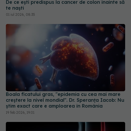
01 iul 2026, 08:35
Boala ficatului gras, "epidemia cu cea mai mare
creștere la nivel mondial". Dr. Speranța Iacob: Nu
știm exact care e amploarea în România
19 feb 2026, 19:01