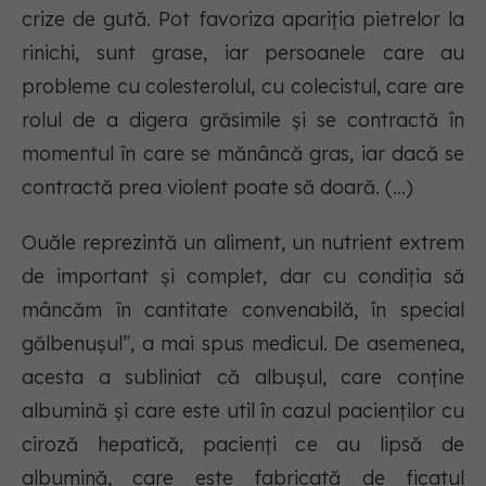
crize de gută. Pot favoriza apariția pietrelor la
rinichi, sunt grase, iar persoanele care au
probleme cu colesterolul, cu colecistul, care are
rolul de a digera grăsimile și se contractă în
momentul în care se mănâncă gras, iar dacă se
contractă prea violent poate să doară. (...)
Ouăle reprezintă un aliment, un nutrient extrem
de important și complet, dar cu condiția să
mâncăm în cantitate convenabilă, în special
gălbenușul”, a mai spus medicul. De asemenea,
acesta a subliniat că albușul, care conține
albumină și care este util în cazul pacienților cu
ciroză hepatică, pacienți ce au lipsă de
albumină, care este fabricată de ficatul