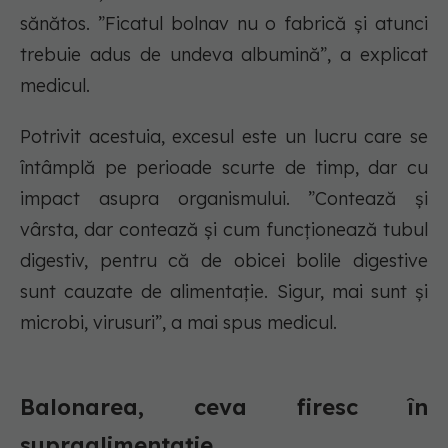
sănătos. ”Ficatul bolnav nu o fabrică și atunci
trebuie adus de undeva albumină”, a explicat
medicul.
Potrivit acestuia, excesul este un lucru care se
întâmplă pe perioade scurte de timp, dar cu
impact asupra organismului. ”Contează și
vârsta, dar contează și cum funcționează tubul
digestiv, pentru că de obicei bolile digestive
sunt cauzate de alimentație. Sigur, mai sunt și
microbi, virusuri”, a mai spus medicul.
Balonarea, ceva firesc în
supraalimentație