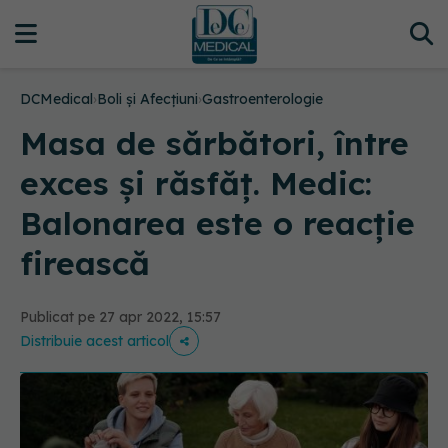
DCMedical
›
Boli și Afecțiuni
›
Gastroenterologie
Masa de sărbători, între
exces și răsfăț. Medic:
Balonarea este o reacție
firească
Publicat pe 27 apr 2022, 15:57
Distribuie acest articol