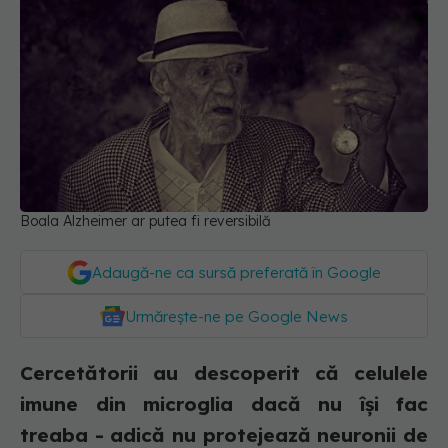
Boala Alzheimer ar putea fi reversibilă
Adaugă-ne ca sursă preferată în Google
Urmărește-ne pe Google News
Cercetătorii au descoperit că celulele
imune din microglia dacă nu își fac
treaba - adică nu protejează neuronii de