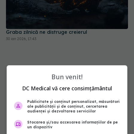
Graba zilnică ne distruge creierul
30 ian 2026, 17:43
Bun venit!
DC Medical vă cere consimțământul
Publicitate și conținut personalizat, măsurători
ale publicității și de conținut, cercetarea
audienței și dezvoltarea serviciilor
Stocarea și/sau accesarea informațiilor de pe
un dispozitiv