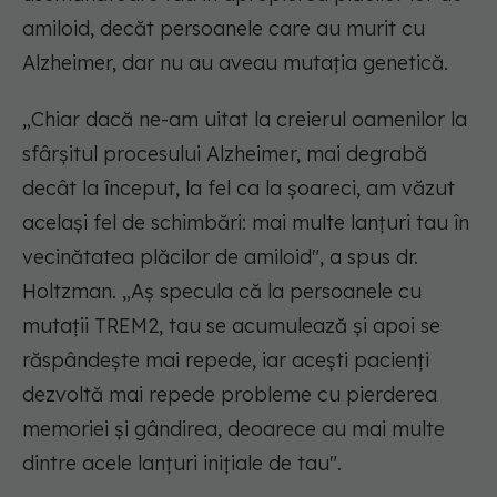
amiloid, decăt persoanele care au murit cu
Alzheimer, dar nu au aveau mutația genetică.
„Chiar dacă ne-am uitat la creierul oamenilor la
sfârșitul procesului Alzheimer, mai degrabă
decât la început, la fel ca la șoareci, am văzut
același fel de schimbări: mai multe lanțuri tau în
vecinătatea plăcilor de amiloid", a spus dr.
Holtzman. „Aș specula că la persoanele cu
mutații TREM2, tau se acumulează și apoi se
răspândește mai repede, iar acești pacienți
dezvoltă mai repede probleme cu pierderea
memoriei și gândirea, deoarece au mai multe
dintre acele lanțuri inițiale de tau".