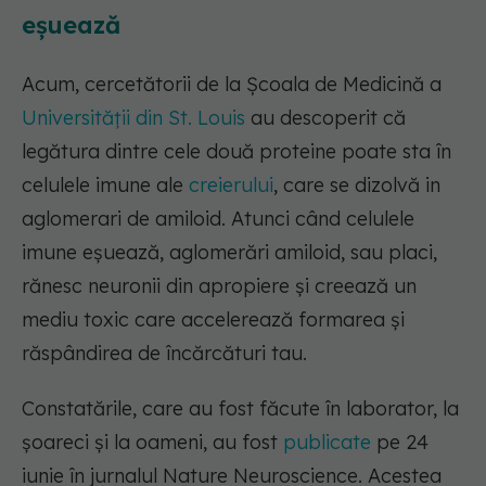
eșuează
Acum, cercetătorii de la Școala de Medicină a
Universității din St. Louis
au descoperit că
legătura dintre cele două proteine poate sta în
celulele imune ale
creierului
, care se dizolvă in
aglomerari de amiloid. Atunci când celulele
imune eșuează, aglomerări amiloid, sau placi,
rănesc neuronii din apropiere și creează un
mediu toxic care accelerează formarea și
răspândirea de încărcături tau.
Constatările, care au fost făcute în laborator, la
șoareci și la oameni, au fost
publicate
pe 24
iunie în jurnalul Nature Neuroscience. Acestea