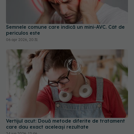
Semnele comune care indică un mini-AVC. Cât de
periculos este
06 apr 2026, 20:31
Vertijul acut: Două metode diferite de tratament
care dau exact aceleași rezultate
24 iun 2026, 12:46