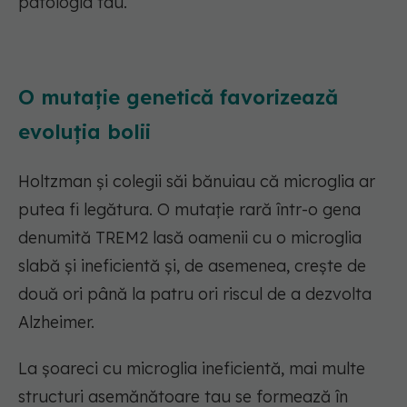
patologia tau.
O mutație genetică favorizează
evoluția bolii
Holtzman și colegii săi bănuiau că microglia ar
putea fi legătura. O mutație rară într-o gena
denumită TREM2 lasă oamenii cu o microglia
slabă și ineficientă și, de asemenea, crește de
două ori până la patru ori riscul de a dezvolta
Alzheimer.
La șoareci cu microglia ineficientă, mai multe
structuri asemănătoare tau se formează în