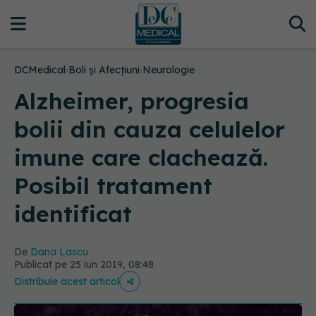
DCMedical
›
Boli și Afecțiuni
›
Neurologie
Alzheimer, progresia
bolii din cauza celulelor
imune care clachează.
Posibil tratament
identificat
De
Dana Lascu
Publicat pe 25 iun 2019, 08:48
Distribuie acest articol