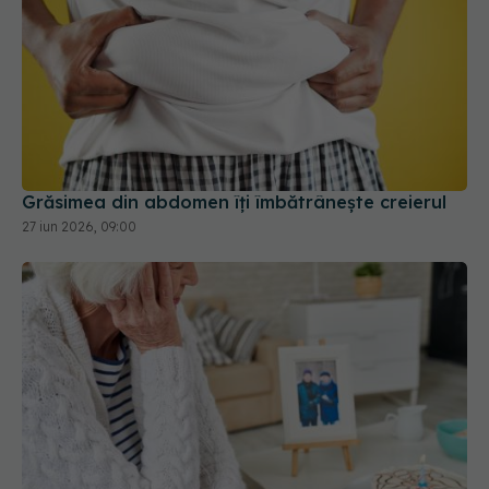
Grăsimea din abdomen îți îmbătrânește creierul
27 iun 2026, 09:00