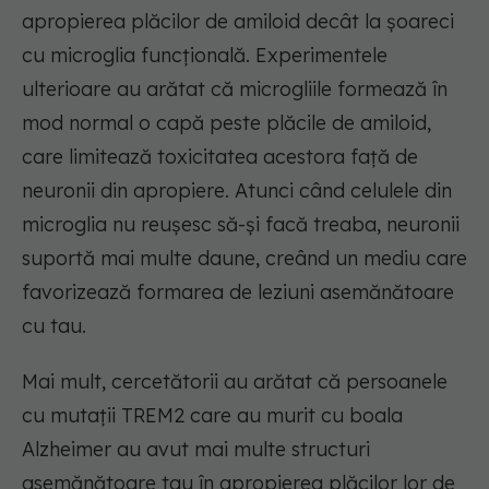
apropierea plăcilor de amiloid decât la șoareci
cu microglia funcțională. Experimentele
ulterioare au arătat că microgliile formează în
mod normal o capă peste plăcile de amiloid,
care limitează toxicitatea acestora față de
neuronii din apropiere. Atunci când celulele din
microglia nu reușesc să-și facă treaba, neuronii
suportă mai multe daune, creând un mediu care
favorizează formarea de leziuni asemănătoare
cu tau.
Mai mult, cercetătorii au arătat că persoanele
cu mutații TREM2 care au murit cu boala
Alzheimer au avut mai multe structuri
asemănătoare tau în apropierea plăcilor lor de