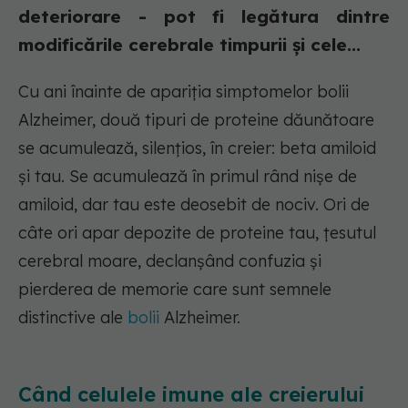
deteriorare - pot fi legătura dintre
modificările cerebrale timpurii și cele...
Cu ani înainte de apariția simptomelor bolii
Alzheimer, două tipuri de proteine dăunătoare
se acumulează, silențios, în creier: beta amiloid
și tau. Se acumulează în primul rând nișe de
amiloid, dar tau este deosebit de nociv. Ori de
câte ori apar depozite de proteine tau, țesutul
cerebral moare, declanșând confuzia și
pierderea de memorie care sunt semnele
distinctive ale
bolii
Alzheimer.
Când celulele imune ale creierului