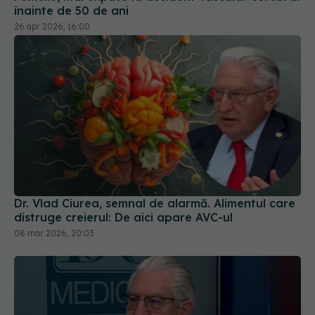
înainte de 50 de ani
26 apr 2026, 16:00
Dr. Vlad Ciurea, semnal de alarmă. Alimentul care
distruge creierul: De aici apare AVC-ul
08 mar 2026, 20:03