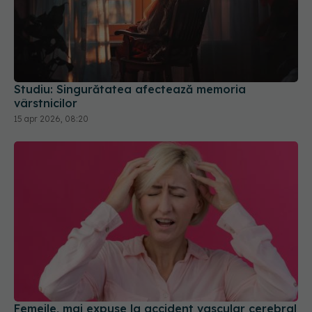
Studiu: Singurătatea afectează memoria
vârstnicilor
15 apr 2026, 08:20
Femeile, mai expuse la accident vascular cerebral