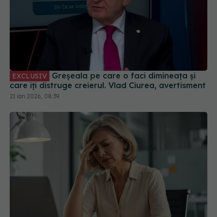
Greșeala pe care o faci dimineața și
EXCLUSIV
care îți distruge creierul. Vlad Ciurea, avertisment
21 ian 2026, 08:39