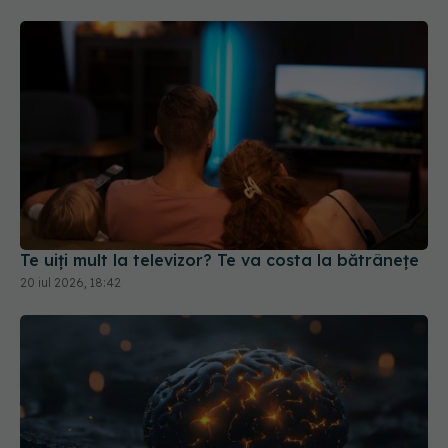
Te uiți mult la televizor? Te va costa la bătrânețe
20 iul 2026, 18:42