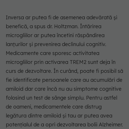
Inversa ar putea fi de asemenea adevărată și
benefică, a spus dr. Holtzman. Întărirea
microgliilor ar putea încetini răspândirea
lanțurilor și prevenirea declinului cognitiv.
Medicamente care sporesc activitatea
microgliilor prin activarea TREM2 sunt deja în
curs de dezvoltare. În curând, poate fi posibil să
fie identificate persoanele care au acumulări de
amiloid dar care încă nu au simptome cognitive
folosind un test de sânge simplu. Pentru astfel
de oameni, medicamentele care distrug
legătura dintre amiloid și tau ar putea avea
potențialul de a opri dezvoltarea bolii Alzheimer.