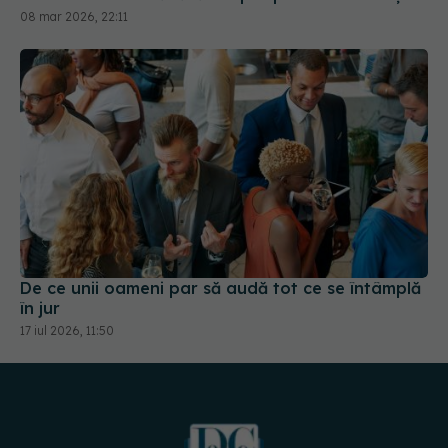
De ce unii oameni par să audă tot ce se întâmplă
în jur
17 iul 2026, 11:50