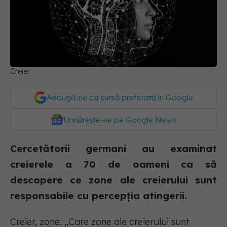
Creier
Adaugă-ne ca sursă preferată în Google
Urmărește-ne pe Google News
Cercetătorii germani au examinat
creierele a 70 de oameni ca să
descopere ce zone ale creierului sunt
responsabile cu percepția atingerii.
Creier, zone. „Care zone ale creierului sunt