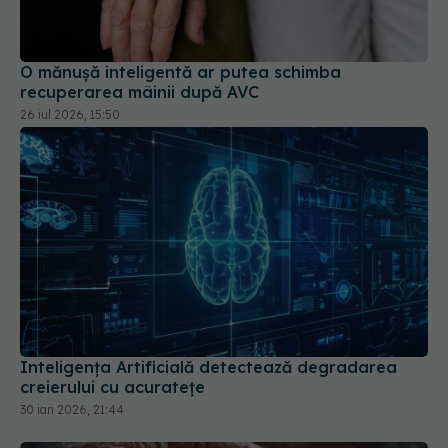
O mănușă inteligentă ar putea schimba
recuperarea mâinii după AVC
26 iul 2026, 15:50
Inteligența Artificială detectează degradarea
creierului cu acuratețe
30 ian 2026, 21:44