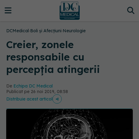
DCMedical
›
Boli și Afecțiuni
›
Neurologie
Creier, zonele
responsabile cu
percepția atingerii
De
Echipa DC Medical
Publicat pe 26 noi 2019, 08:58
Distribuie acest articol