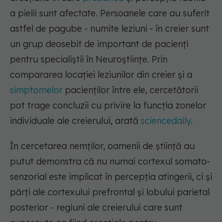
a pielii sunt afectate. Persoanele care au suferit
astfel de pagube - numite leziuni - în creier sunt
un grup deosebit de important de pacienți
pentru specialiștii în Neuroștiințe. Prin
compararea locației leziunilor din creier și a
simptomelor
pacienților între ele, cercetătorii
pot trage concluzii cu privire la funcția zonelor
individuale ale creierului, arată
sciencedaily
.
În cercetarea nemților, oamenii de știință au
putut demonstra că nu numai cortexul somato-
senzorial este implicat în percepția atingerii, ci și
părți ale cortexului prefrontal și lobului parietal
posterior - regiuni ale creierului care sunt