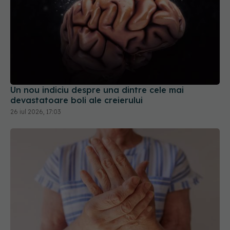
Un nou indiciu despre una dintre cele mai
devastatoare boli ale creierului
26 iul 2026, 17:03
Ce este tricloretilena și cum poate influența riscul