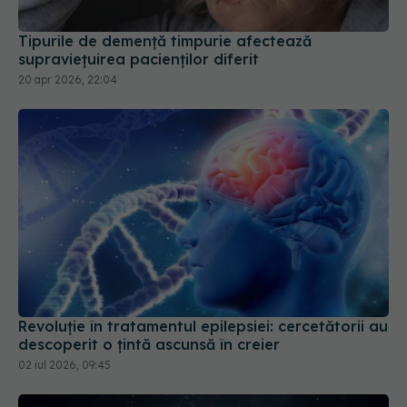
Tipurile de demență timpurie afectează
supraviețuirea pacienților diferit
20 apr 2026, 22:04
Revoluție în tratamentul epilepsiei: cercetătorii au
descoperit o țintă ascunsă în creier
02 iul 2026, 09:45