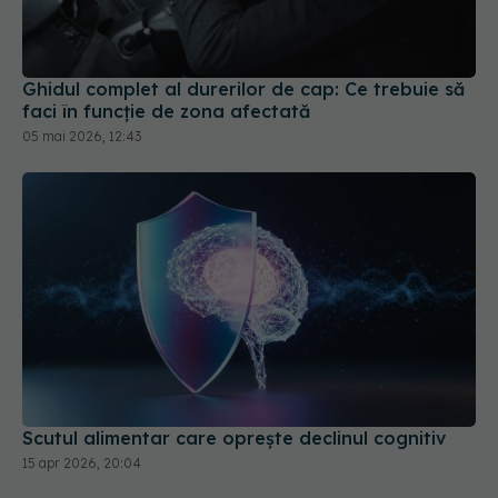
Ghidul complet al durerilor de cap: Ce trebuie să
faci în funcție de zona afectată
05 mai 2026, 12:43
Scutul alimentar care oprește declinul cognitiv
15 apr 2026, 20:04