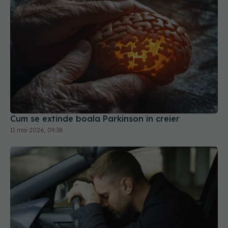
Cum se extinde boala Parkinson în creier
11 mai 2026, 09:38