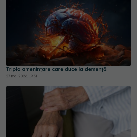
Tripla amenințare care duce la demență
27 mai 2026, 19:51