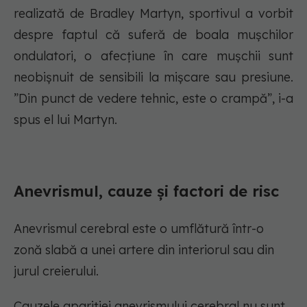
realizată de Bradley Martyn, sportivul a vorbit
despre faptul că suferă de boala mușchilor
ondulatori, o afecțiune în care mușchii sunt
neobișnuit de sensibili la mișcare sau presiune.
”Din punct de vedere tehnic, este o crampă”, i-a
spus el lui Martyn.
Anevrismul, cauze și factori de risc
Anevrismul cerebral este o umflătură într-o
zonă slabă a unei artere din interiorul sau din
jurul creierului.
Cauzele apariției anevrismului cerebral nu sunt