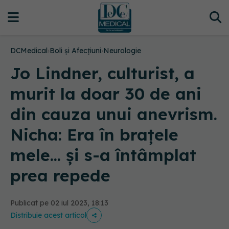
DCMedical
›
Boli și Afecțiuni
›
Neurologie
Jo Lindner, culturist, a
murit la doar 30 de ani
din cauza unui anevrism.
Nicha: Era în brațele
mele... și s-a întâmplat
prea repede
Publicat pe 02 iul 2023, 18:13
Distribuie acest articol