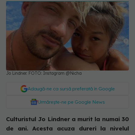
Jo Lindner. FOTO: Instagram @Nicha
Adaugă-ne ca sursă preferată în Google
Urmărește-ne pe Google News
Culturistul Jo Lindner a murit la numai 30
de ani. Acesta acuza dureri la nivelul