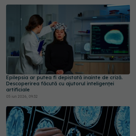
Epilepsia ar putea fi depistată înainte de criză.
Descoperirea făcută cu ajutorul inteligenței
artificiale
05 iun 2026, 09:32