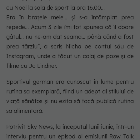
cu Noel la sala de sport la ora 16.00...
Era în brațele mele... și s-a întâmplat prea
repede... Acum 3 zile îmi tot spunea că îl doare
gâtul... nu ne-am dat seama... până când a fost
prea târziu”, a scris Nicha pe contul său de
Instagram, unde a făcut un colaj de poze și de
filme cu Jo Lindner.
Sportivul german era cunoscut în lume pentru
rutina sa exemplară, fiind un adept al stilului de
viață sănătos și nu ezita să facă publică rutina
sa alimentară.
Potrivit Sky News, la începutul lunii iunie, într-un
interviu pentru un episod al emisiunii Raw Talk