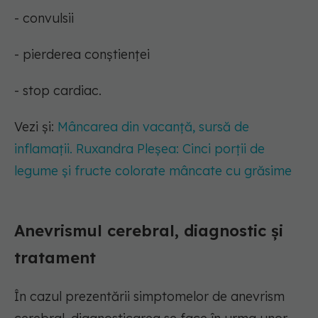
- convulsii
- pierderea conștienței
- stop cardiac.
Vezi și:
Mâncarea din vacanță, sursă de
inflamații. Ruxandra Pleșea: Cinci porții de
legume și fructe colorate mâncate cu grăsime
Anevrismul cerebral, diagnostic și
tratament
În cazul prezentării simptomelor de anevrism