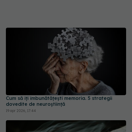
Cum să îți îmbunătățești memoria. 5 strategii
dovedite de neuroștiință
19 apr 2026, 17:44