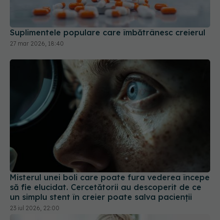
Suplimentele populare care îmbătrânesc creierul
27 mar 2026, 18:40
Misterul unei boli care poate fura vederea începe
să fie elucidat. Cercetătorii au descoperit de ce
un simplu stent în creier poate salva pacienții
23 iul 2026, 22:00