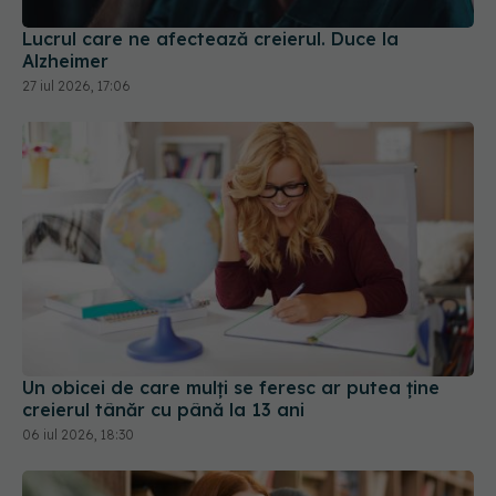
Lucrul care ne afectează creierul. Duce la
Alzheimer
27 iul 2026, 17:06
Un obicei de care mulți se feresc ar putea ține
creierul tânăr cu până la 13 ani
06 iul 2026, 18:30