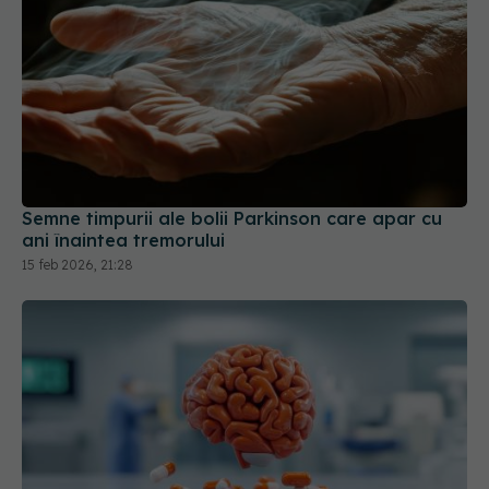
Semne timpurii ale bolii Parkinson care apar cu
ani înaintea tremorului
15 feb 2026, 21:28