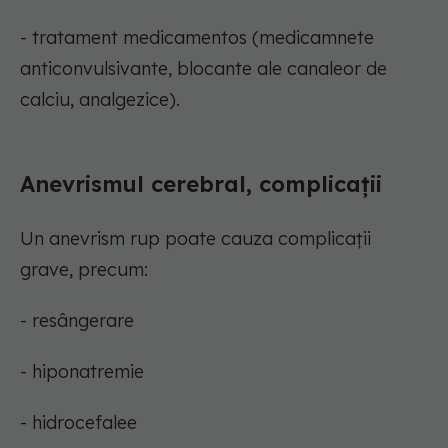
- tratament medicamentos (medicamnete
anticonvulsivante, blocante ale canaleor de
calciu, analgezice).
Anevrismul cerebral, complicații
Un anevrism rup poate cauza complicații
grave, precum:
- resângerare
- hiponatremie
- hidrocefalee