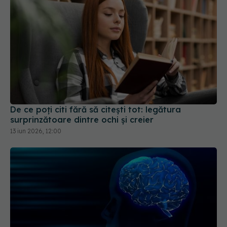
De ce poți citi fără să citești tot: legătura
surprinzătoare dintre ochi și creier
13 iun 2026, 12:00