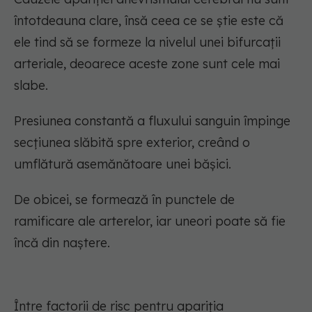
întotdeauna clare, însă ceea ce se știe este că
ele tind să se formeze la nivelul unei bifurcații
arteriale, deoarece aceste zone sunt cele mai
slabe.
Presiunea constantă a fluxului sanguin împinge
secțiunea slăbită spre exterior, creând o
umflătură asemănătoare unei bășici.
De obicei, se formează în punctele de
ramificare ale arterelor, iar uneori poate să fie
încă din naștere.
Între factorii de risc pentru apariția