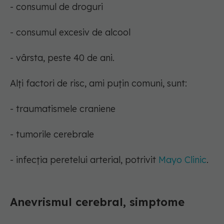
- consumul de droguri
- consumul excesiv de alcool
- vârsta, peste 40 de ani.
Alți factori de risc, ami puțin comuni, sunt:
- traumatismele craniene
- tumorile cerebrale
- infecția peretelui arterial, potrivit
Mayo Clinic
.
Anevrismul cerebral, simptome