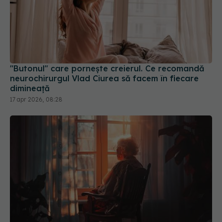
"Butonul" care pornește creierul. Ce recomandă
neurochirurgul Vlad Ciurea să facem în fiecare
dimineață
17 apr 2026, 08:28