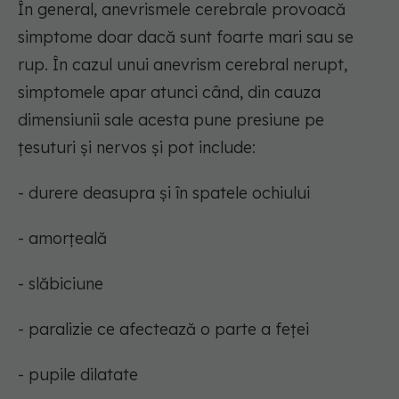
În general, anevrismele cerebrale provoacă
simptome doar dacă sunt foarte mari sau se
rup. În cazul unui anevrism cerebral nerupt,
simptomele apar atunci când, din cauza
dimensiunii sale acesta pune presiune pe
țesuturi și nervos și pot include:
- durere deasupra și în spatele ochiului
- amorțeală
- slăbiciune
- paralizie ce afectează o parte a feței
- pupile dilatate