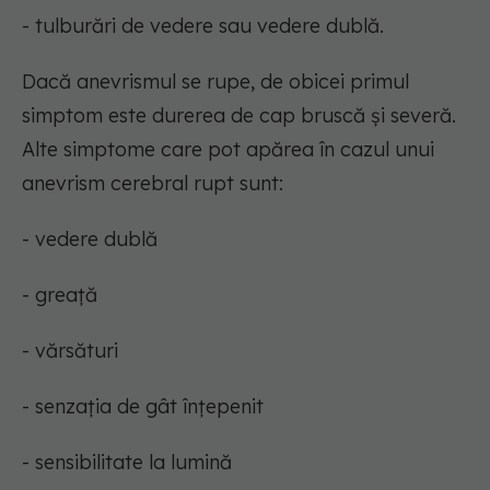
- tulburări de vedere sau vedere dublă.
Dacă anevrismul se rupe, de obicei primul
simptom este durerea de cap bruscă și severă.
Alte simptome care pot apărea în cazul unui
anevrism cerebral rupt sunt:
- vedere dublă
- greață
- vărsături
- senzația de gât înțepenit
- sensibilitate la lumină